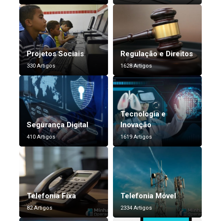
Projetos Sociais
Regulação e Direitos
330 Artigos
1628 Artigos
Tecnologia e
Segurança Digital
Inovação
410 Artigos
1619 Artigos
Telefonia Fixa
Telefonia Móvel
82 Artigos
2334 Artigos