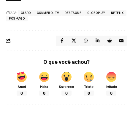
TAGS:
CLARO
CONMEBOL TV
DESTAQUE
GLOBOPLAY
NETFLIX
PÓS-PAGO
O que você achou?
Amei
Haha
Surpreso
Triste
Irritado
0
0
0
0
0