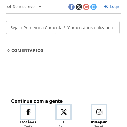
Se inscrever
Login
0
COMENTÁRIOS
Continue com a gente
Facebook
X
Instagram
Curtir
Seguir
Seguir