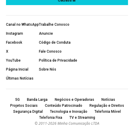
Canal no WhatsApp
Trabalhe Conosco
Instagram
Anuncie
Facebook
Código de Conduta
X
Fale Conosco
YouTube
Política de Privacidade
Página Inicial
Sobre Nós
Últimas Notícias
5G
Banda Larga
Negócios e Operadoras
Notícias
Projetos Sociais
Conteúdo Patrocinado
Regulação e Direitos
Segurança Digital
Tecnologia e Inovação
Telefonia Móvel
Telefonia Fixa
TV e Streaming
© 2011-2026 Minha Comunicação LTDA