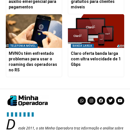
auxílio emergencial para
gratuitos para clientes
pagamentos
móveis
TELEFONIA MÓVEL
BANDA LARGA
MVNOs têm enfrentado
Claro oferta banda larga
problemas para usar o
com ultra velocidade de 1
roaming das operadoras
Gbps
no RS
D
esde 2011, o site Minha Operadora traz informação e análise sobre