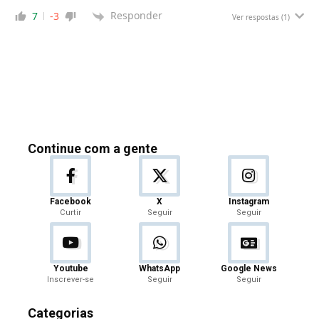
Responder
7
-3
Ver respostas
(1)
Continue com a gente
Facebook
X
Instagram
Curtir
Seguir
Seguir
Youtube
WhatsApp
Google News
Inscrever-se
Seguir
Seguir
Categorias