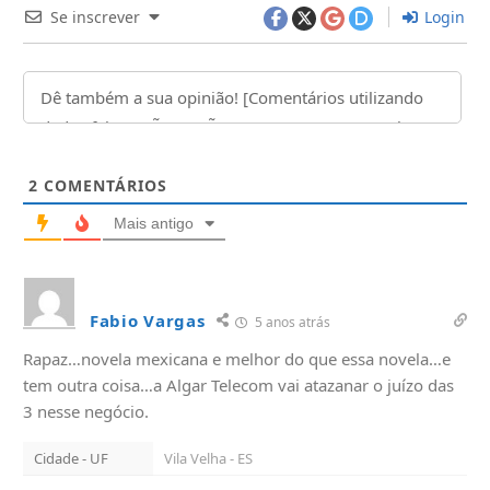
Se inscrever
Login
2
COMENTÁRIOS
Mais antigo
Fabio Vargas
5 anos atrás
Rapaz…novela mexicana e melhor do que essa novela…e
tem outra coisa…a Algar Telecom vai atazanar o juízo das
3 nesse negócio.
Cidade - UF
Vila Velha - ES