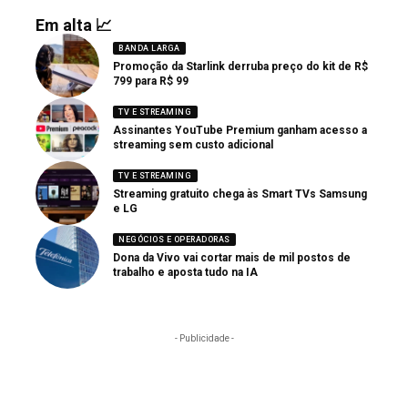
Em alta 📈
BANDA LARGA
Promoção da Starlink derruba preço do kit de R$
799 para R$ 99
TV E STREAMING
Assinantes YouTube Premium ganham acesso a
streaming sem custo adicional
TV E STREAMING
Streaming gratuito chega às Smart TVs Samsung
e LG
NEGÓCIOS E OPERADORAS
Dona da Vivo vai cortar mais de mil postos de
trabalho e aposta tudo na IA
- Publicidade -