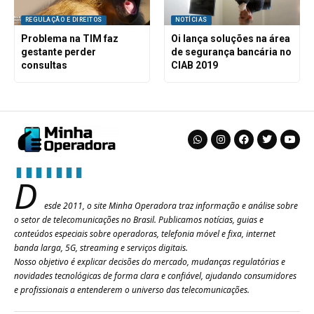
REGULAÇÃO E DIREITOS
NOTÍCIAS
Problema na TIM faz
Oi lança soluções na área
gestante perder
de segurança bancária no
consultas
CIAB 2019
D
esde 2011, o site Minha Operadora traz informação e análise sobre
o setor de telecomunicações no Brasil. Publicamos notícias, guias e
conteúdos especiais sobre operadoras, telefonia móvel e fixa, internet
banda larga, 5G, streaming e serviços digitais.
Nosso objetivo é explicar decisões do mercado, mudanças regulatórias e
novidades tecnológicas de forma clara e confiável, ajudando consumidores
e profissionais a entenderem o universo das telecomunicações.