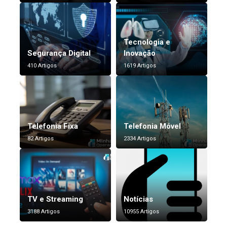
Tecnologia e
Segurança Digital
Inovação
410 Artigos
1619 Artigos
Telefonia Fixa
Telefonia Móvel
82 Artigos
2334 Artigos
TV e Streaming
Notícias
3188 Artigos
10955 Artigos