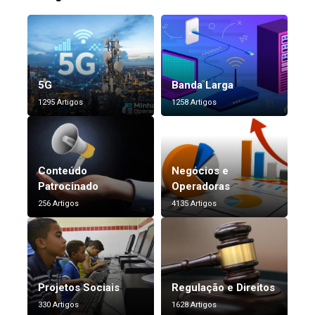
5G
Banda Larga
1295 Artigos
1258 Artigos
Conteúdo
Negócios e
Patrocinado
Operadoras
256 Artigos
4135 Artigos
Projetos Sociais
Regulação e Direitos
330 Artigos
1628 Artigos