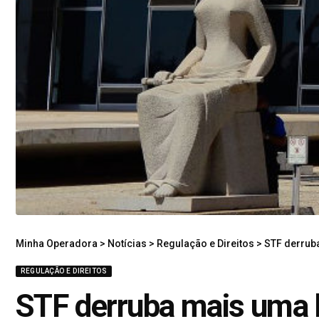
Minha Operadora
>
Notícias
>
Regulação e Direitos
>
STF derrub
REGULAÇÃO E DIREITOS
STF derruba mais uma l