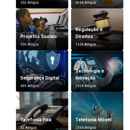
256 Artigos
4134 Artigos
Regulação e
Projetos Sociais
Direitos
330 Artigos
1626 Artigos
Tecnologia e
Segurança Digital
Inovação
409 Artigos
1618 Artigos
Telefonia Fixa
Telefonia Móvel
82 Artigos
2334 Artigos