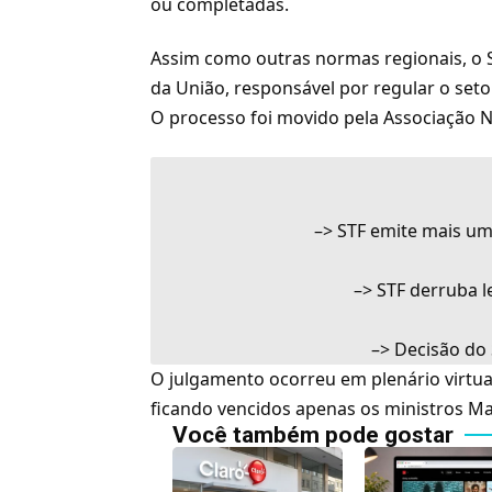
ou completadas.
Assim como outras normas regionais, o 
da União, responsável por regular o setor
O processo foi movido pela Associação N
–>
STF emite mais um
–>
STF derruba l
–>
Decisão do 
O julgamento ocorreu em plenário virtual
ficando vencidos apenas os ministros Ma
Você também pode gostar