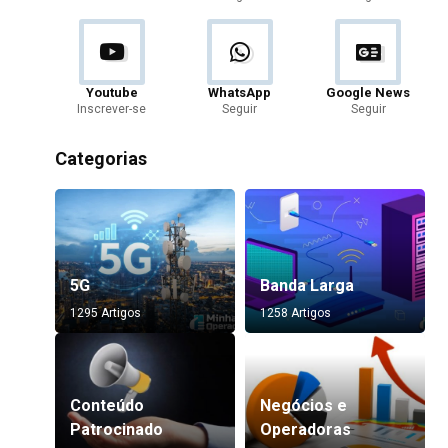
Youtube
WhatsApp
Google News
Inscrever-se
Seguir
Seguir
Categorias
5G
Banda Larga
1295 Artigos
1258 Artigos
Conteúdo
Negócios e
Patrocinado
Operadoras