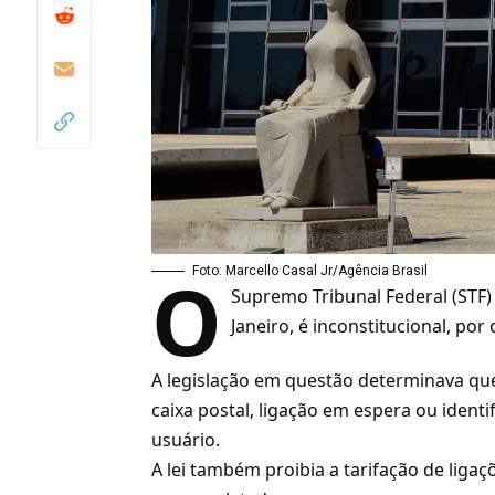
O
Foto: Marcello Casal Jr/Agência Brasil
Supremo Tribunal Federal (STF) 
Janeiro, é inconstitucional, po
A legislação em questão determinava qu
caixa postal
, ligação em espera ou iden
usuário.
A lei também proibia a tarifação de liga