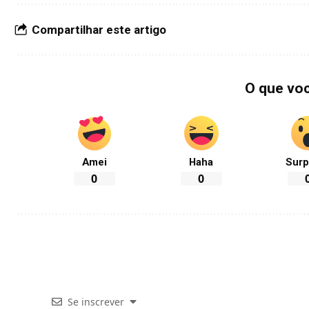
Compartilhar este artigo
O que vo
Amei
Haha
Surp
0
0
Se inscrever