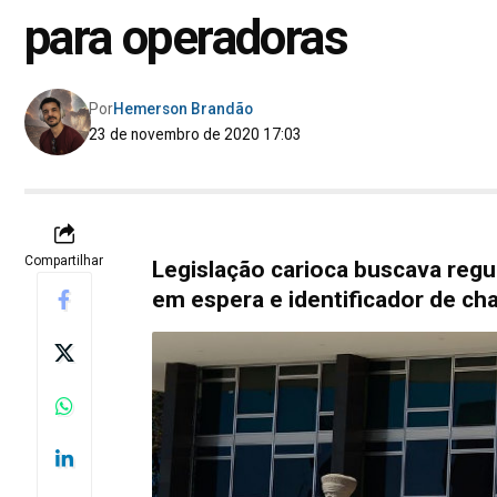
para operadoras
Por
Hemerson Brandão
23 de novembro de 2020 17:03
Compartilhar
Legislação carioca buscava regu
em espera e identificador de c