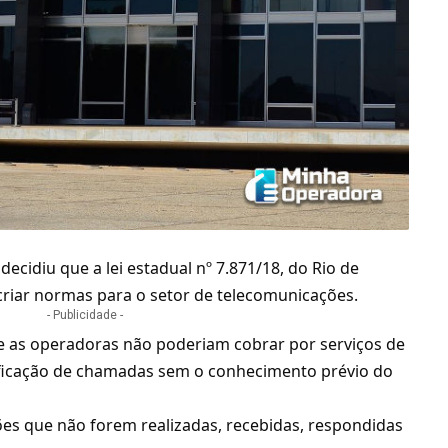
decidiu que a lei estadual nº 7.871/18, do Rio de
r criar normas para o setor de
telecomunicações
.
- Publicidade -
e as operadoras não poderiam cobrar por serviços de
tificação de chamadas sem o conhecimento prévio do
ções que não forem realizadas, recebidas, respondidas