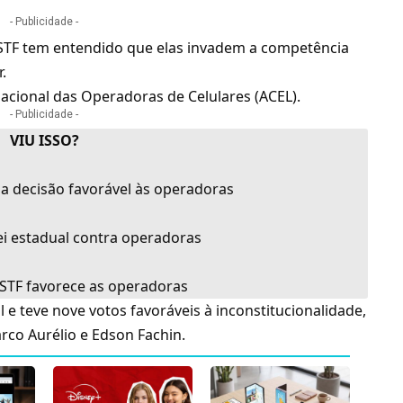
- Publicidade -
STF tem entendido que elas invadem a competência
.
acional das Operadoras de Celulares (
ACEL
).
- Publicidade -
VIU ISSO?
a decisão favorável às operadoras
ei estadual contra operadoras
STF favorece as operadoras
 e teve nove votos favoráveis à inconstitucionalidade,
rco Aurélio e Edson Fachin.