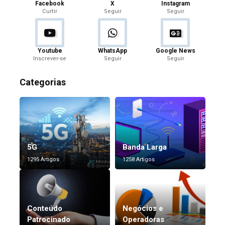
Facebook
X
Instagram
Curtir
Seguir
Seguir
Youtube
WhatsApp
Google News
Inscrever-se
Seguir
Seguir
Categorias
5G
Banda Larga
1295 Artigos
1258 Artigos
Conteúdo
Negócios e
Patrocinado
Operadoras