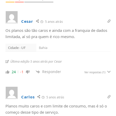
Cesar
5 anos atrás
Os planos são tão caros e ainda com a franquia de dados
limitada, aí só pra quem é rico mesmo.
Cidade - UF
Bahia
Última edição 5 anos atrás por Cesar
Responder
24
-1
Ver respostas
(1)
Carlos
5 anos atrás
Planos muito caros e com limite de consumo, mas é só o
começo desse tipo de serviço.