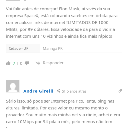
Vai falir antes de começar! Elon Musk, através da sua
empresa SpaceX, está colocando satélites em órbita para
comercializar links de internet ILIMITADOS DE 1000
MBits, por 99 dólares. Essa velocidade da para dividir a
internet com uns 10 vizinhos e ainda fica mais rápido!
Cidade - UF
Maringá PR
Responder
7
0
Andre Girelli
5 anos atrás
Sério isso, só pode ser Internet pra rico, lenta, ping nas
alturas, limitada. Por esse valor eu mesmo monto o
provedor. Sou muito mais minha net via rádio, achei q era
carro 10Mbps por 94 pila o mês, pelo menos não tem