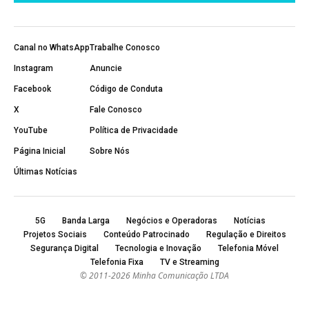
Canal no WhatsApp
Trabalhe Conosco
Instagram
Anuncie
Facebook
Código de Conduta
X
Fale Conosco
YouTube
Política de Privacidade
Página Inicial
Sobre Nós
Últimas Notícias
5G
Banda Larga
Negócios e Operadoras
Notícias
Projetos Sociais
Conteúdo Patrocinado
Regulação e Direitos
Segurança Digital
Tecnologia e Inovação
Telefonia Móvel
Telefonia Fixa
TV e Streaming
© 2011-2026 Minha Comunicação LTDA