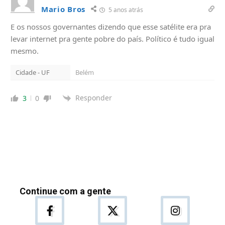
Mario Bros
5 anos atrás
E os nossos governantes dizendo que esse satélite era pra
levar internet pra gente pobre do país. Político é tudo igual
mesmo.
Cidade - UF
Belém
Responder
3
0
Continue com a gente