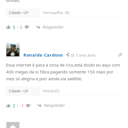
limites.
Cidade - UF
Farroupilha - RS
Responder
5
0
Ronaldo Cardoso
5 anos atrás
Essa internet é para a zona de rico,está doido eu aqui com
400 megas da oi fibra pagando somente 150 reais por
mes só alegria e pior ainda via satélite.
Cidade - UF
Vitória-ES
Responder
2
-1