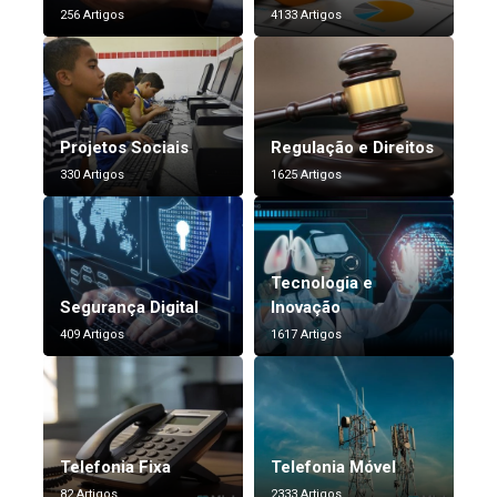
256 Artigos
4133 Artigos
Projetos Sociais
Regulação e Direitos
330 Artigos
1625 Artigos
Tecnologia e
Segurança Digital
Inovação
409 Artigos
1617 Artigos
Telefonia Fixa
Telefonia Móvel
82 Artigos
2333 Artigos