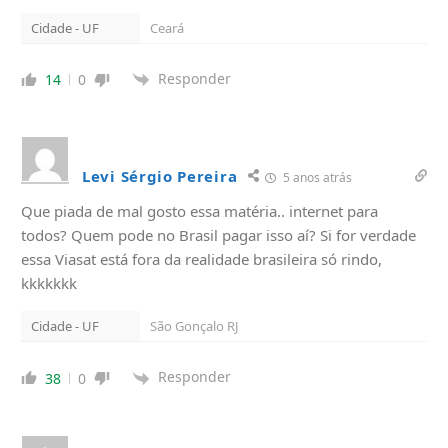
Cidade - UF
Ceará
Responder
14
0
Levi Sérgio Pereira
5 anos atrás
Que piada de mal gosto essa matéria.. internet para
todos? Quem pode no Brasil pagar isso aí? Si for verdade
essa Viasat está fora da realidade brasileira só rindo,
kkkkkkk
Cidade - UF
São Gonçalo RJ
Responder
38
0