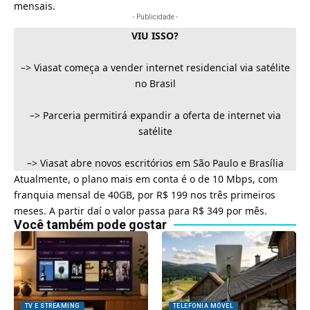
mensais.
- Publicidade -
VIU ISSO?
–>
Viasat começa a vender internet residencial via satélite
no Brasil
–>
Parceria permitirá expandir a oferta de internet via
satélite
–>
Viasat abre novos escritórios em São Paulo e Brasília
Atualmente, o plano mais em conta é o de 10 Mbps, com
franquia mensal de 40GB, por R$ 199 nos três primeiros
meses. A partir daí o valor passa para R$ 349 por mês.
Você também pode gostar
TV E STREAMING
TELEFONIA MÓVEL