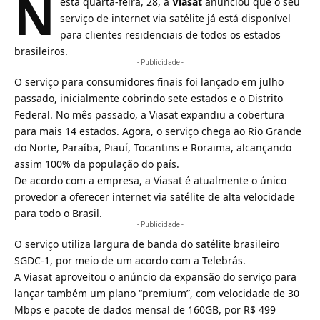
N
esta quarta-feira, 28, a
Viasat
anunciou que o seu
serviço de internet via satélite já está disponível
para clientes residenciais de todos os estados
brasileiros.
- Publicidade -
O serviço para consumidores finais foi lançado em julho
passado, inicialmente cobrindo sete estados e o Distrito
Federal. No mês passado, a Viasat
expandiu a cobertura
para mais 14 estados
. Agora, o serviço chega ao Rio Grande
do Norte, Paraíba, Piauí, Tocantins e Roraima, alcançando
assim 100% da população do país.
De acordo com a empresa, a
Viasat
é atualmente o único
provedor a oferecer internet via satélite de alta velocidade
para todo o Brasil.
- Publicidade -
O serviço utiliza largura de banda do satélite brasileiro
SGDC-1
, por meio de um acordo com a Telebrás.
A Viasat aproveitou o anúncio da expansão do serviço para
lançar também um plano “premium”, com velocidade de 30
Mbps e pacote de dados mensal de 160GB, por R$ 499