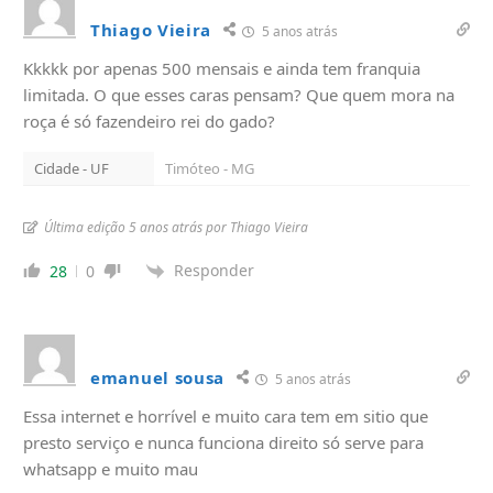
Thiago Vieira
5 anos atrás
Kkkkk por apenas 500 mensais e ainda tem franquia
limitada. O que esses caras pensam? Que quem mora na
roça é só fazendeiro rei do gado?
Cidade - UF
Timóteo - MG
Última edição 5 anos atrás por Thiago Vieira
Responder
28
0
emanuel sousa
5 anos atrás
Essa internet e horrível e muito cara tem em sitio que
presto serviço e nunca funciona direito só serve para
whatsapp e muito mau