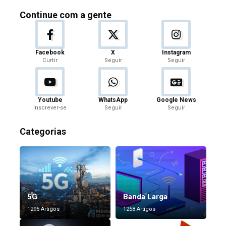
Continue com a gente
Facebook
X
Instagram
Curtir
Seguir
Seguir
Youtube
WhatsApp
Google News
Inscrever-se
Seguir
Seguir
Categorias
5G
Banda Larga
1295 Artigos
1258 Artigos