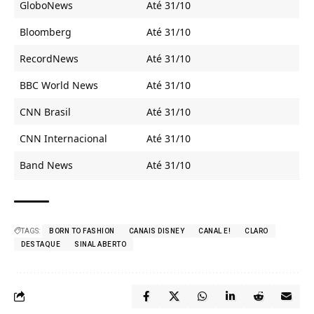
GloboNews
Até 31/10
Bloomberg
Até 31/10
RecordNews
Até 31/10
BBC World News
Até 31/10
CNN Brasil
Até 31/10
CNN Internacional
Até 31/10
Band News
Até 31/10
TAGS:
BORN TO FASHION
CANAIS DISNEY
CANAL E!
CLARO
DESTAQUE
SINAL ABERTO