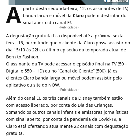
A
partir desta segunda-feira, 12, os assinantes de TV,
banda larga e móvel da
Claro
podem desfrutar do
sinal aberto do canal E!.
- Publicidade -
A degustação gratuita fica disponível até a próxima sexta-
feira, 16, permitindo que o cliente da
Claro
possa assistir no
dia 15/10 às 22h, o último episódio da temporada atual de
Born to Fashion.
O assinante da TV pode acessar o episódio final na TV (50 –
Digital e 550 – HD) ou no “Canal do Cliente” (500). Já os
clientes Claro banda larga ou móvel podem assistir pelo
aplicativo ou site do NOW.
- Publicidade -
Além do canal E!, os
três canais da Disney também estão
com acesso liberado
, por conta do Dia das Crianças.
Somando os outros canais infantis e emissoras jornalísticas
com sinal aberto, por conta da pandemia da
Covid-19
, a
Claro está ofertando atualmente 22 canais com degustação
gratuita.