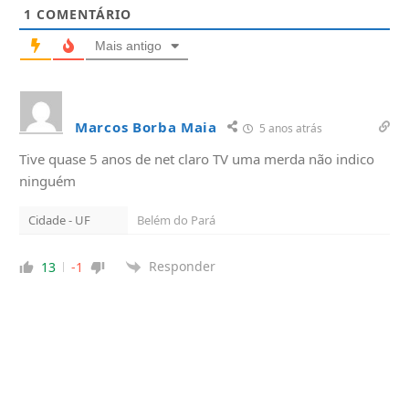
1
COMENTÁRIO
Mais antigo
Marcos Borba Maia
5 anos atrás
Tive quase 5 anos de net claro TV uma merda não indico
ninguém
Cidade - UF
Belém do Pará
Responder
13
-1