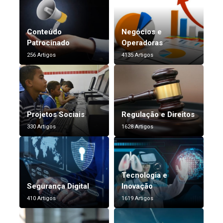
Conteúdo
Negócios e
Patrocinado
Operadoras
256 Artigos
4135 Artigos
Projetos Sociais
Regulação e Direitos
330 Artigos
1628 Artigos
Tecnologia e
Segurança Digital
Inovação
410 Artigos
1619 Artigos