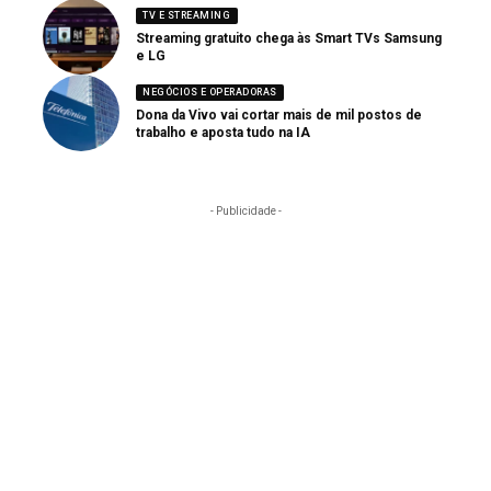
TV E STREAMING
Streaming gratuito chega às Smart TVs Samsung
e LG
NEGÓCIOS E OPERADORAS
Dona da Vivo vai cortar mais de mil postos de
trabalho e aposta tudo na IA
- Publicidade -