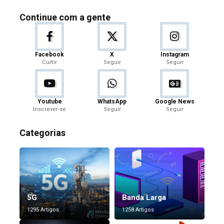
Continue com a gente
Facebook
X
Instagram
Curtir
Seguir
Seguir
Youtube
WhatsApp
Google News
Inscrever-se
Seguir
Seguir
Categorias
5G
Banda Larga
1295 Artigos
1258 Artigos