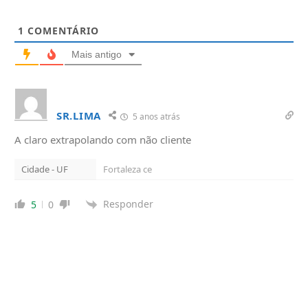
1
COMENTÁRIO
Mais antigo
SR.LIMA
5 anos atrás
A claro extrapolando com não cliente
Cidade - UF
Fortaleza ce
Responder
5
0