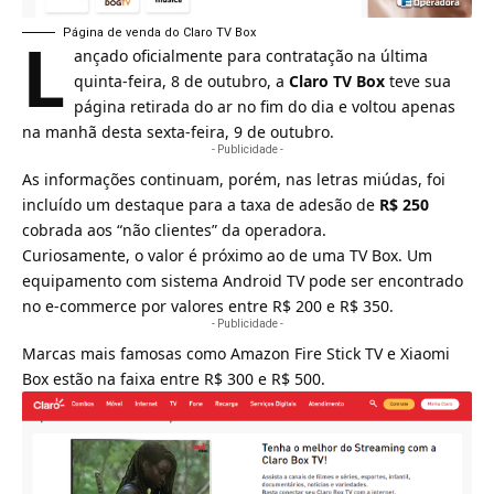
L
Página de venda do Claro TV Box
ançado oficialmente para contratação na última
quinta-feira, 8 de outubro, a
Claro TV Box
teve sua
página retirada do ar no fim do dia e voltou apenas
na manhã desta sexta-feira, 9 de outubro.
- Publicidade -
As informações continuam, porém, nas letras miúdas, foi
incluído um destaque para a taxa de adesão de
R$ 250
cobrada aos “não clientes” da operadora.
Curiosamente, o valor é próximo ao de uma TV Box. Um
equipamento com sistema Android TV pode ser encontrado
no e-commerce por valores entre R$ 200 e R$ 350.
- Publicidade -
Marcas mais famosas como
Amazon
Fire Stick TV e
Xiaomi
Box estão na faixa entre R$ 300 e R$ 500.