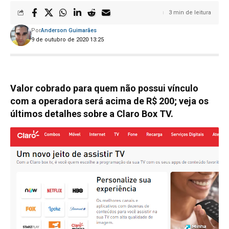
3 min de leitura
Por
Anderson Guimarães
9 de outubro de 2020 13:25
Valor cobrado para quem não possui vínculo
com a operadora será acima de R$ 200; veja os
últimos detalhes sobre a Claro Box TV.