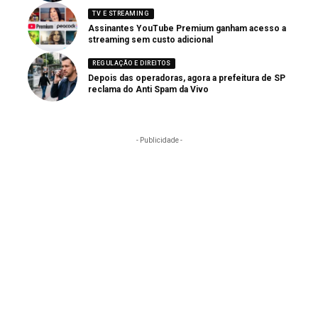
TV E STREAMING
Assinantes YouTube Premium ganham acesso a
streaming sem custo adicional
REGULAÇÃO E DIREITOS
Depois das operadoras, agora a prefeitura de SP
reclama do Anti Spam da Vivo
- Publicidade -