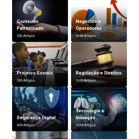
Conteúdo
Negócios e
Patrocinado
Operadoras
256 Artigos
4134 Artigos
Projetos Sociais
Regulação e Direitos
330 Artigos
1626 Artigos
Tecnologia e
Segurança Digital
Inovação
409 Artigos
1618 Artigos