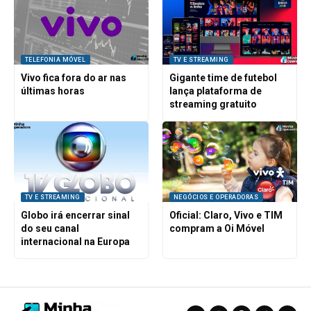
TELEFONIA MÓVEL
TV E STREAMING
Vivo fica fora do ar nas
Gigante time de futebol
últimas horas
lança plataforma de
streaming gratuito
TV E STREAMING
NEGÓCIOS E OPERADORAS
Globo irá encerrar sinal
Oficial: Claro, Vivo e TIM
do seu canal
compram a Oi Móvel
internacional na Europa