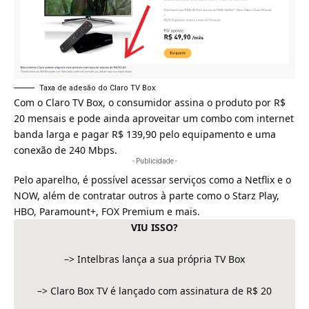
Taxa de adesão do Claro TV Box
Com o Claro TV Box, o consumidor assina o produto por R$
20 mensais e pode ainda aproveitar um combo com internet
banda larga
e pagar R$ 139,90 pelo equipamento e uma
conexão de 240 Mbps.
- Publicidade -
Pelo aparelho, é possível acessar serviços como a
Netflix
e o
NOW
, além de contratar outros à parte como o
Starz Play
,
HBO
, Paramount+, FOX Premium e mais.
VIU ISSO?
–>
Intelbras lança a sua própria TV Box
–>
Claro Box TV é lançado com assinatura de R$ 20