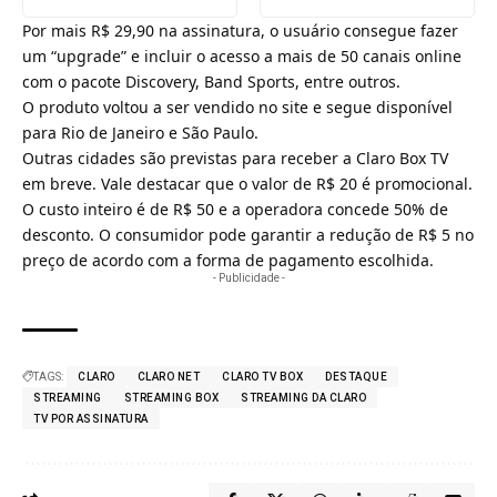
Por mais R$ 29,90 na assinatura, o usuário consegue fazer
um “upgrade” e incluir o acesso a mais de 50 canais online
com o pacote Discovery, Band Sports, entre outros.
O produto voltou a ser vendido no site e segue disponível
para Rio de Janeiro e São Paulo.
Outras cidades são previstas para receber a Claro Box TV
em breve. Vale destacar que o valor de R$ 20 é promocional.
O custo inteiro é de R$ 50 e a operadora concede 50% de
desconto. O consumidor pode garantir a redução de R$ 5 no
preço de acordo com a forma de pagamento escolhida.
- Publicidade -
TAGS:
CLARO
CLARO NET
CLARO TV BOX
DESTAQUE
STREAMING
STREAMING BOX
STREAMING DA CLARO
TV POR ASSINATURA