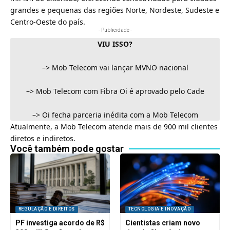
grandes e pequenas das regiões Norte, Nordeste, Sudeste e
Centro-Oeste do país.
- Publicidade -
VIU ISSO?
–>
Mob Telecom vai lançar MVNO nacional
–>
Mob Telecom com Fibra Oi é aprovado pelo Cade
–>
Oi fecha parceria inédita com a Mob Telecom
Atualmente, a Mob Telecom atende mais de 900 mil clientes
diretos e indiretos.
Você também pode gostar
REGULAÇÃO E DIREITOS
TECNOLOGIA E INOVAÇÃO
PF investiga acordo de R$
Cientistas criam novo