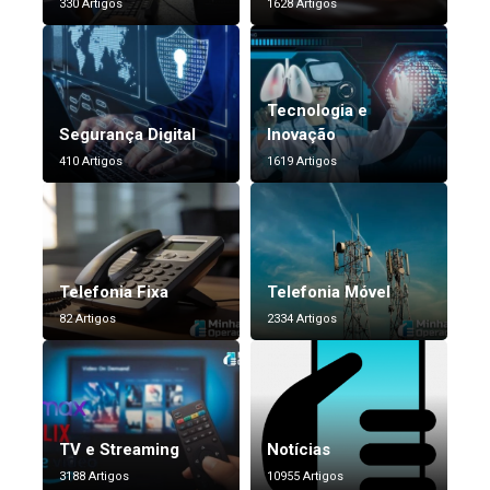
330 Artigos
1628 Artigos
Tecnologia e
Segurança Digital
Inovação
410 Artigos
1619 Artigos
Telefonia Fixa
Telefonia Móvel
82 Artigos
2334 Artigos
TV e Streaming
Notícias
3188 Artigos
10955 Artigos