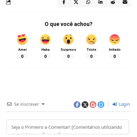
O que você achou?
Amei
Haha
Surpreso
Triste
Irritado
0
0
0
0
0
Se inscrever
Login