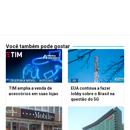
Você também pode gostar
TELEFONIA MÓVEL
NOTÍCIAS
5G
TIM amplia a venda de
EUA continua a fazer
acessórios em suas lojas
lobby sobre o Brasil na
questão do 5G