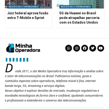
NEGÓCIOS E OPERADORAS
NEGÓCIOS E OPERADORAS
Juiz federal aprova fusão
5G da Huawei no Brasil
entre T-Mobile e Sprint
pode atrapalhar parceria
com os Estados Unidos
D
esde 2011, o site Minha Operadora traz informação e análise sobre
o setor de telecomunicações no Brasil. Publicamos notícias, guias e
conteúdos especiais sobre operadoras, telefonia móvel e fixa, internet
banda larga, 5G, streaming e serviços digitais.
Nosso objetivo é explicar decisões do mercado, mudanças regulatórias e
novidades tecnológicas de forma clara e confiável, ajudando consumidores
e profissionais a entenderem o universo das telecomunicações.