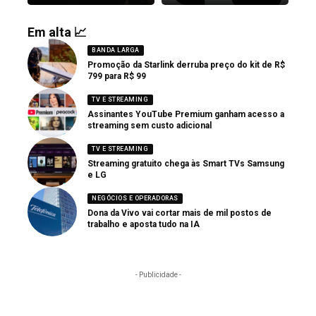
Em alta 📈
BANDA LARGA
Promoção da Starlink derruba preço do kit de R$
799 para R$ 99
TV E STREAMING
Assinantes YouTube Premium ganham acesso a
streaming sem custo adicional
TV E STREAMING
Streaming gratuito chega às Smart TVs Samsung
e LG
NEGÓCIOS E OPERADORAS
Dona da Vivo vai cortar mais de mil postos de
trabalho e aposta tudo na IA
- Publicidade -