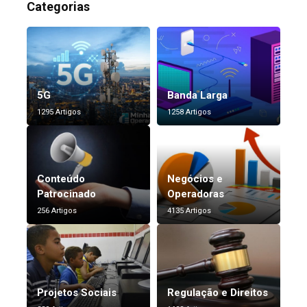
Categorias
5G
Banda Larga
1295 Artigos
1258 Artigos
Conteúdo
Negócios e
Patrocinado
Operadoras
256 Artigos
4135 Artigos
Projetos Sociais
Regulação e Direitos