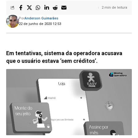
2 min de leitura
Por
Anderson Guimarães
22 de junho de 2020 12:53
Em tentativas, sistema da operadora acusava
que o usuário estava ‘sem créditos’.