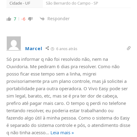
Cidade - UF
São Bernardo do Campo - SP
Responder
7
-6
Marcel
6 anos atrás
Só pra informar q não foi resolvido não, nem na
Ouvidoria. Me pediram 6 dias pra resolver. Como não
posso ficar esse tempo sem a linha, migrei
provisoriamente pra um plano controle, mas já solicitei a
portabilidade para outra operadora. O Vivo Easy pode ser
sim legal, barato, etc, mas se é pra ter dor de cabeça,
prefiro até pagar mais caro. O tempo q perdi no telefone
tentando resolver, eu poderia estar trabalhando ou
fazendo algo útil à minha pessoa. Como o sistema do Easy
é separado do sistema controle e pós, o atendimento disse
q não tinha acesso
…
Leia mais »