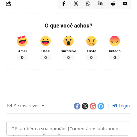
O que você achou?
Amei
Haha
Surpreso
Triste
Irritado
0
0
0
0
0
Se inscrever
Login