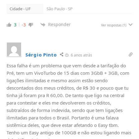
Cidade - UF
São Paulo - SP
Responder
3
-3
Ver respostas
(1)
Sérgio Pinto
6 anos atrás
Essa falha é um problema que vem desde a tarifação do
Pré, tem um VivoTurbo de 15 dias com 3GbB + 3GB, com
ligações ilimitadas e mesmo assim estão sendo
descontados dos meus créditos, de R$ 30 e pouco que tu
tinha já foram pra R 60,00. De tanto que ligo na central
para contestar e eles me devolverem os créditos,
subtraídos de forma indevida, sendo que tem ligações
ilimitadas para todos o Brasil. Portanto é uma falava
sistêmica deles, que deve estar afetando o Easy tbm.
Tenho um Easy antigo de 100GB e não estou ligando mais