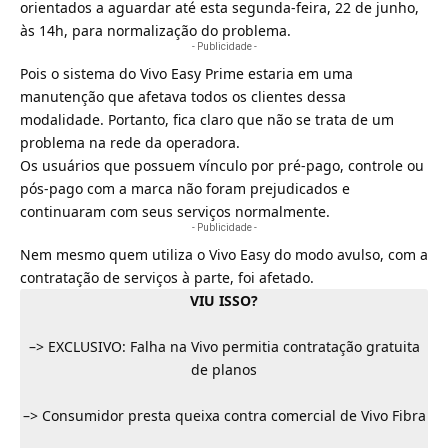
orientados a aguardar até esta segunda-feira, 22 de junho,
às 14h, para normalização do problema.
- Publicidade -
Pois o sistema do Vivo Easy Prime estaria em uma
manutenção que afetava todos os clientes dessa
modalidade. Portanto, fica claro que não se trata de um
problema na rede da operadora.
Os usuários que possuem vínculo por
pré-pago
,
controle
ou
pós-pago
com a marca não foram prejudicados e
continuaram com seus serviços normalmente.
- Publicidade -
Nem mesmo quem utiliza o
Vivo Easy
do modo avulso, com a
contratação de serviços à parte, foi afetado.
VIU ISSO?
–>
EXCLUSIVO: Falha na Vivo permitia contratação gratuita
de planos
–>
Consumidor presta queixa contra comercial de Vivo Fibra