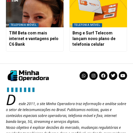
TELEFONIA MÓVEL
TELEFONIA MÓVEL
TIM Beta com mais
Bmg e Surf Telecom
internet e vantagens pelo
lançam novo plano de
C6 Bank
telefonia celular
D
esde 2011, o site Minha Operadora traz informação e análise sobre
o setor de telecomunicações no Brasil. Publicamos notícias, guias e
conteúdos especiais sobre operadoras, telefonia móvel e fixa, internet
banda larga, 5G, streaming e serviços digitais.
Nosso objetivo é explicar decisões do mercado, mudanças regulatórias e