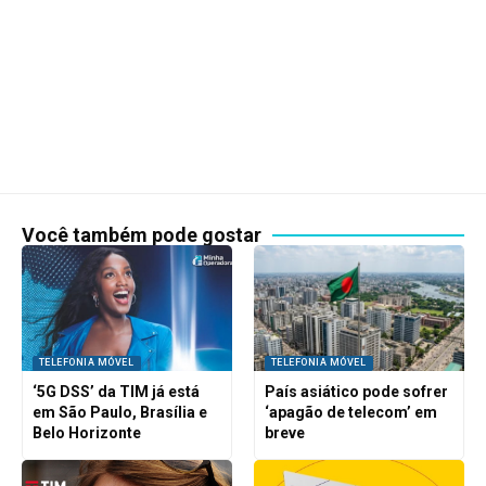
Você também pode gostar
TELEFONIA MÓVEL
TELEFONIA MÓVEL
‘5G DSS’ da TIM já está
País asiático pode sofrer
em São Paulo, Brasília e
‘apagão de telecom’ em
Belo Horizonte
breve