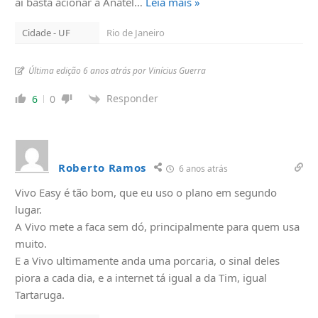
ai basta acionar a Anatel
…
Leia mais »
Cidade - UF
Rio de Janeiro
Última edição 6 anos atrás por Vinícius Guerra
Responder
6
0
Roberto Ramos
6 anos atrás
Vivo Easy é tão bom, que eu uso o plano em segundo
lugar.
A Vivo mete a faca sem dó, principalmente para quem usa
muito.
E a Vivo ultimamente anda uma porcaria, o sinal deles
piora a cada dia, e a internet tá igual a da Tim, igual
Tartaruga.