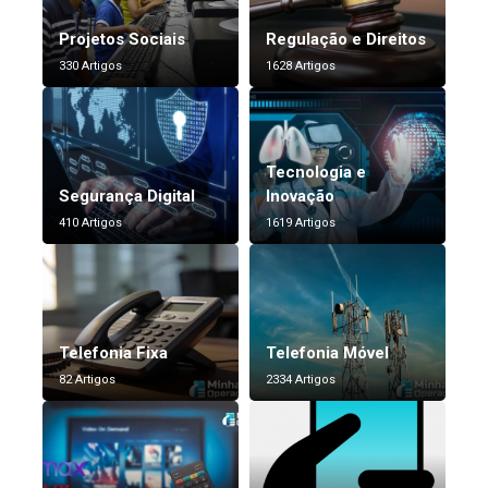
Projetos Sociais
Regulação e Direitos
330 Artigos
1628 Artigos
Tecnologia e
Segurança Digital
Inovação
410 Artigos
1619 Artigos
Telefonia Fixa
Telefonia Móvel
82 Artigos
2334 Artigos