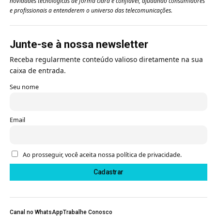
novidades tecnológicas de forma clara e confiável, ajudando consumidores
e profissionais a entenderem o universo das telecomunicações.
Junte-se à nossa newsletter
Receba regularmente conteúdo valioso diretamente na sua
caixa de entrada.
Seu nome
Email
Ao prosseguir, você aceita nossa política de privacidade.
Canal no WhatsApp
Trabalhe Conosco