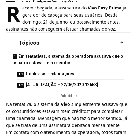
R
Imagem: Divulgação Vivo Easy Prime
ecém chegada, a
assinatura do
Vivo Easy Prime
já
gera dor de cabeça para seus usuários. Desde
domingo, 21 de junho, ou possivelmente antes,
assinantes não conseguem efetuar chamadas de voz.
Tópicos
Em tentativas, sistema da operadora acusava que o
usuário estava ‘sem créditos’.
Confira as reclamações:
[ATUALIZAÇÃO – 22/06/2020 12h53]:
- Publicidade -
Na tentativa, o sistema da
Vivo
simplesmente acusava que
os consumidores estavam “sem créditos” para completar
uma chamada. Mensagem que não faz o menor sentido, já
que se trata de uma assinatura debitada mensalmente.
Em contato com o atendimento da operadora, todos foram