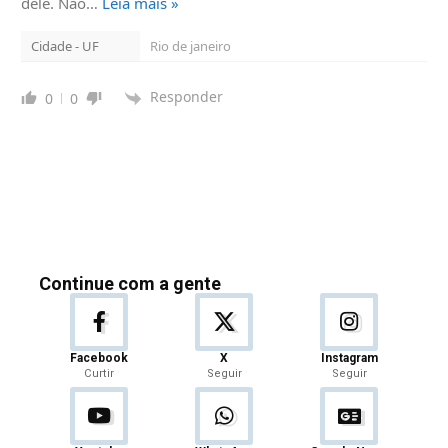
dele. Não
…
Leia mais »
Cidade - UF
Rio de janeiro
Responder
0
0
Continue com a gente
Facebook
X
Instagram
Curtir
Seguir
Seguir