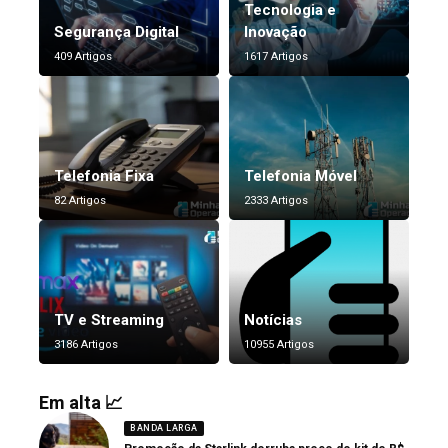
Tecnologia e
Segurança Digital
Inovação
409 Artigos
1617 Artigos
Telefonia Fixa
Telefonia Móvel
82 Artigos
2333 Artigos
TV e Streaming
Notícias
3186 Artigos
10955 Artigos
Em alta 📈
BANDA LARGA