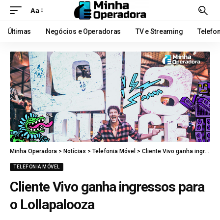
Aa
Últimas
Negócios e Operadoras
TV e Streaming
Telefo
Minha Operadora
>
Notícias
>
Telefonia Móvel
>
Cliente Vivo ganha ingressos para o Lollapalooza
TELEFONIA MÓVEL
Cliente Vivo ganha ingressos para
o Lollapalooza