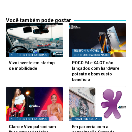
Você também pode gostar
TELEFONIA MÓVEL
NEGÓCIOS E OPERADORAS
CONTEÚDO PATROCINADO
Vivo investe em startup
POCO F4 e X4 GT são
de mobilidade
lançados com hardware
potente e bom custo-
benefício
NEGÓCIOS E OPERADORAS
PROJETOS SOCIAIS
Claro e Vivo patrocinam
Em parceria com a