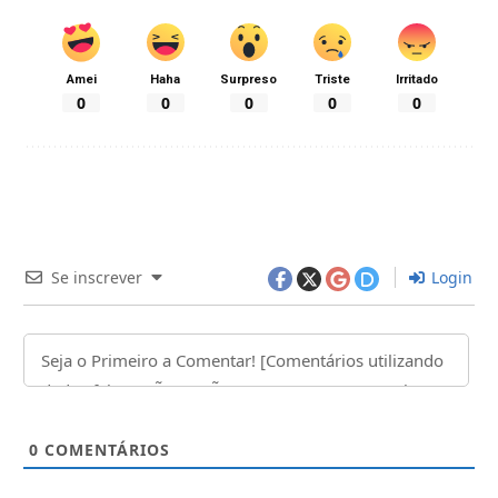
Amei
Haha
Surpreso
Triste
Irritado
0
0
0
0
0
Se inscrever
Login
0
COMENTÁRIOS