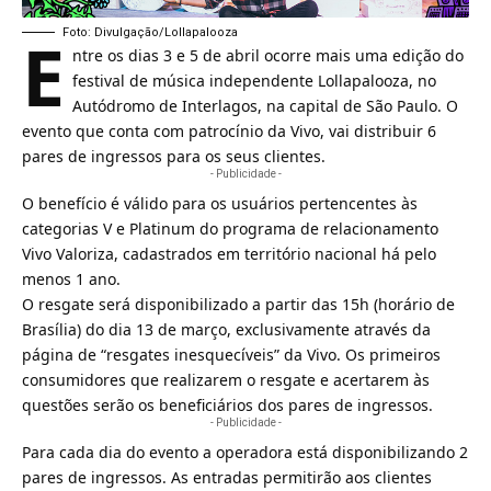
E
Foto: Divulgação/Lollapalooza
ntre os dias 3 e 5 de abril ocorre mais uma edição do
festival de música independente Lollapalooza, no
Autódromo de Interlagos, na capital de São Paulo. O
evento que conta com
patrocínio da Vivo
, vai distribuir 6
pares de ingressos para os seus clientes.
- Publicidade -
O benefício é válido para os usuários pertencentes às
categorias V e Platinum do programa de relacionamento
Vivo Valoriza
, cadastrados em território nacional há pelo
menos 1 ano.
O resgate será disponibilizado a partir das 15h (horário de
Brasília) do dia 13 de março, exclusivamente através da
página de “resgates inesquecíveis” da Vivo. Os primeiros
consumidores que realizarem o resgate e acertarem às
questões serão os beneficiários dos pares de ingressos.
- Publicidade -
Para cada dia do evento a operadora está disponibilizando 2
pares de ingressos. As entradas permitirão aos clientes