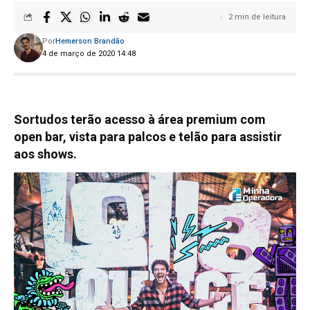
2 min de leitura
Por
Hemerson Brandão
4 de março de 2020 14:48
Sortudos terão acesso à área premium com
open bar, vista para palcos e telão para assistir
aos shows.