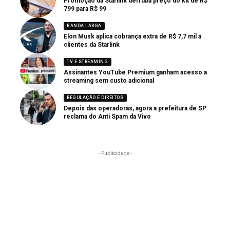
Promoção da Starlink derruba preço do kit de R$
799 para R$ 99
BANDA LARGA
Elon Musk aplica cobrança extra de R$ 7,7 mil a
clientes da Starlink
TV E STREAMING
Assinantes YouTube Premium ganham acesso a
streaming sem custo adicional
REGULAÇÃO E DIREITOS
Depois das operadoras, agora a prefeitura de SP
reclama do Anti Spam da Vivo
- Publicidade -