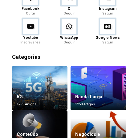
Facebook
X
Instagram
Curtir
Seguir
Seguir
Youtube
WhatsApp
Google News
Inscrever-se
Seguir
Seguir
Categorias
5G
Banda Larga
1295 Artigos
1258 Artigos
Conteúdo
Negócios e