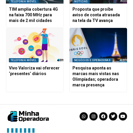
TELEFONIA MÓVEL
NOTÍCIAS
TIM amplia cobertura 4G
Proposta que proíbe
na faixa 700 MHz para
aviso de conta atrasada
mais de 2 mil cidades
na tela da TV avança
TELEFONIA MÓVEL
NEGÓCIOS E OPERADORAS
Vivo Valoriza vai oferecer
Pesquisa aponta as
‘presentes’ diários
marcas mais vistas nas
Olimpíadas; operadora
marca presença