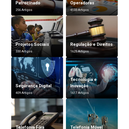
Patrocinado
Operadoras
256 Artigos
4133 Artigos
Projetos Sociais
Regulação e Direitos
330 Artigos
1625 Artigos
Tecnologia e
Segurança Digital
Inovação
409 Artigos
1617 Artigos
Telefonia Fixa
Telefonia Móvel