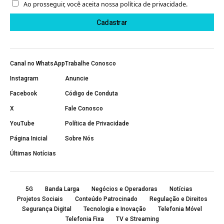
Ao prosseguir, você aceita nossa política de privacidade.
Canal no WhatsApp
Trabalhe Conosco
Instagram
Anuncie
Facebook
Código de Conduta
X
Fale Conosco
YouTube
Política de Privacidade
Página Inicial
Sobre Nós
Últimas Notícias
5G
Banda Larga
Negócios e Operadoras
Notícias
Projetos Sociais
Conteúdo Patrocinado
Regulação e Direitos
Segurança Digital
Tecnologia e Inovação
Telefonia Móvel
Telefonia Fixa
TV e Streaming