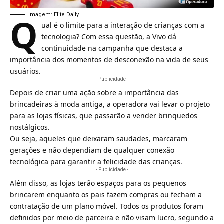
Q
Imagem: Elite Daily
ual é o limite para a interação de crianças com a
tecnologia? Com essa questão, a
Vivo
dá
continuidade na campanha que destaca a
importância dos momentos de desconexão na vida de seus
usuários.
- Publicidade -
Depois de criar uma ação sobre a importância das
brincadeiras à moda antiga, a operadora vai levar o projeto
para as lojas físicas, que passarão a vender brinquedos
nostálgicos.
Ou seja, aqueles que deixaram saudades, marcaram
gerações e não dependiam de qualquer conexão
tecnológica para garantir a felicidade das crianças.
- Publicidade -
Além disso, as lojas terão espaços para os pequenos
brincarem enquanto os pais fazem compras ou fecham a
contratação de um
plano móvel
. Todos os produtos foram
definidos por meio de parceira e não visam lucro, segundo a