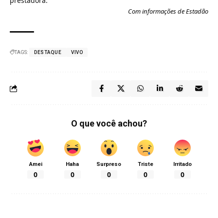
prestadora.
Com informações de
Estadão
TAGS:
DESTAQUE
VIVO
O que você achou?
Amei
Haha
Surpreso
Triste
Irritado
0
0
0
0
0