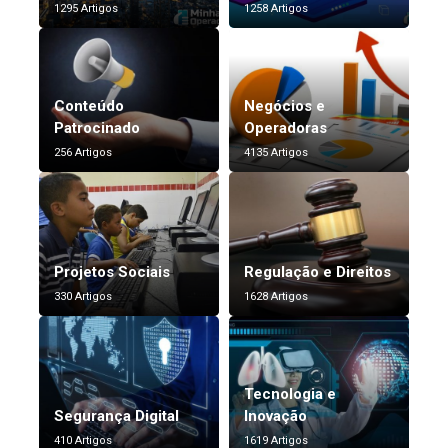
1295 Artigos
1258 Artigos
Conteúdo
Negócios e
Patrocinado
Operadoras
256 Artigos
4135 Artigos
Projetos Sociais
Regulação e Direitos
330 Artigos
1628 Artigos
Tecnologia e
Segurança Digital
Inovação
410 Artigos
1619 Artigos