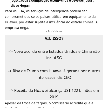
jogo … toda a competição é bem-vinda e deve ser justa”,
disse Hogan.
Para os EUA, os
serviços de inteligência
podem ser
comprometidos se os países utilizarem equipamento da
Huawei, por estar sujeita à influência do estado chinês. A
empresa nega.
- Publicidade -
VIU ISSO?
–>
Novo acordo entre Estados Unidos e China não
inclui 5G
–>
Rixa de Trump com Huawei é gerada por outros
interesses, diz CEO
–>
Receita da Huawei alcança US$ 122 bilhões em
2019
Apesar da troca de farpas, o comissário acredita que a