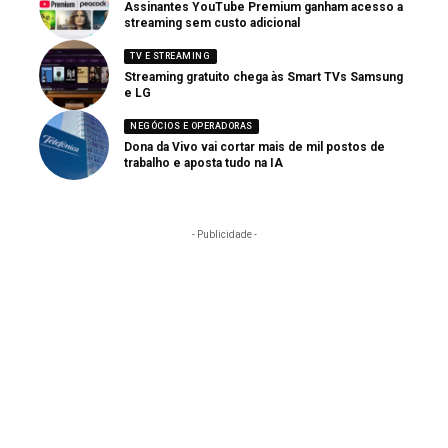
Assinantes YouTube Premium ganham acesso a
streaming sem custo adicional
TV E STREAMING
Streaming gratuito chega às Smart TVs Samsung
e LG
NEGÓCIOS E OPERADORAS
Dona da Vivo vai cortar mais de mil postos de
trabalho e aposta tudo na IA
- Publicidade -