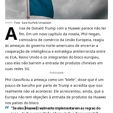
A
Foto: Sara Kurfeß/Unsplash
rixa de Donald Trump com a
Huawei
parece não ter
fim. Em um novo capítulo da novela, Phil Hogan,
comissário de comércio da União Europeia, reagiu
às ameaças do governo norte-americano de encerrar a
cooperação de inteligência e estratégia antiterrorista entre
os EUA, Reino Unido e os integrantes do bloco europeu,
caso elas não barrem a entrada de produtos chineses em
suas redes 5G.
- Publicidade -
Phil classificou a ameaça como um “blefe”, disse que é um
pouco de barulho por parte de
Trump
e acredita que isso
realmente não vá acontecer. Ele acrescentou, ainda, que a
Europa não tem objeções à entrada de produtos da Huawei
nos países do bloco.
“Se eles [Huawei] realmente implementarem as regras do