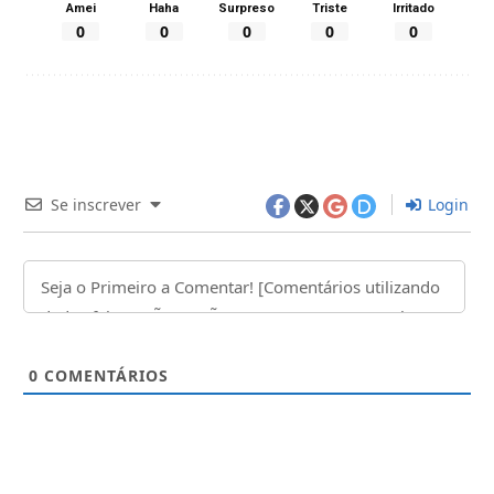
Amei
Haha
Surpreso
Triste
Irritado
0
0
0
0
0
Se inscrever
Login
0
COMENTÁRIOS