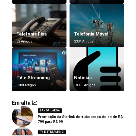
Telefonia Fixa
Telefonia Móvel
82 Artigos
2334 Artigos
TV e Streaming
Notícias
3188 Artigos
10955 Artigos
Em alta 📈
BANDA LARGA
Promoção da Starlink derruba preço do kit de R$
799 para R$ 99
TV E STREAMING