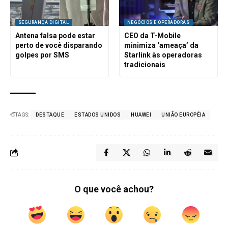
SEGURANÇA DIGITAL
NEGÓCIOS E OPERADORAS
Antena falsa pode estar
CEO da T-Mobile
perto de você disparando
minimiza ‘ameaça’ da
golpes por SMS
Starlink às operadoras
tradicionais
TAGS:
DESTAQUE
ESTADOS UNIDOS
HUAWEI
UNIÃO EUROPÉIA
O que você achou?