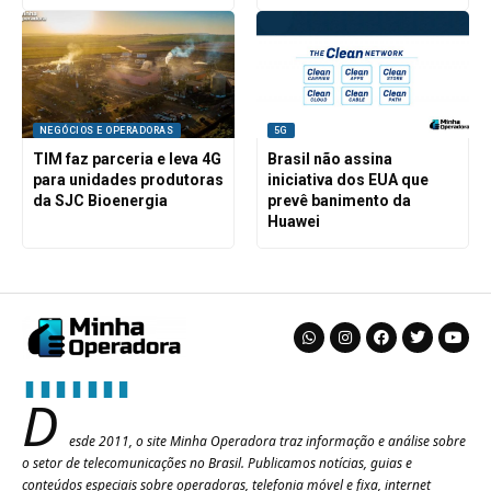
NEGÓCIOS E OPERADORAS
5G
TIM faz parceria e leva 4G
Brasil não assina
para unidades produtoras
iniciativa dos EUA que
da SJC Bioenergia
prevê banimento da
Huawei
D
esde 2011, o site Minha Operadora traz informação e análise sobre
o setor de telecomunicações no Brasil. Publicamos notícias, guias e
conteúdos especiais sobre operadoras, telefonia móvel e fixa, internet