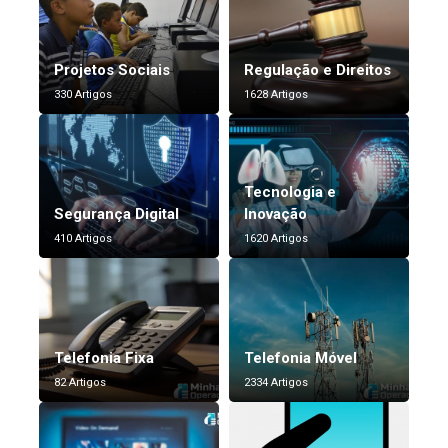
Projetos Sociais
Regulação e Direitos
330 Artigos
1628 Artigos
Tecnologia e
Segurança Digital
Inovação
410 Artigos
1620 Artigos
Telefonia Fixa
Telefonia Móvel
82 Artigos
2334 Artigos