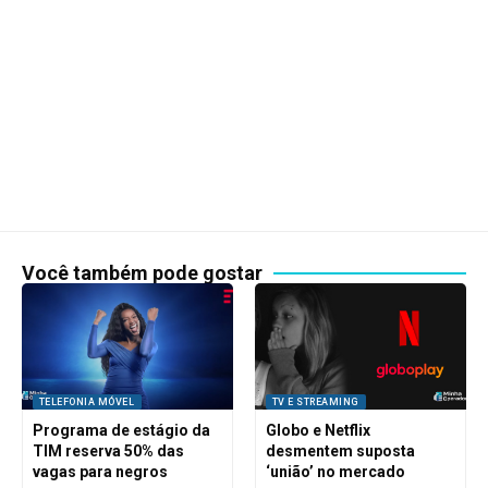
Você também pode gostar
TELEFONIA MÓVEL
TV E STREAMING
Programa de estágio da
Globo e Netflix
TIM reserva 50% das
desmentem suposta
vagas para negros
‘união’ no mercado