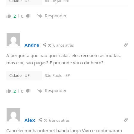
Cidade - UF
Rio de Janeiro
Responder
2
0
Andre
6 anos atrás
A pergunta que nao quer calar: eles recebem as multas,
mas e ai, sao pagas? E pra onde vai o dinheiro?
Cidade - UF
São Paulo - SP
Responder
2
0
Alex
6 anos atrás
Cancelei minha internet banda larga Vivo e continuaram