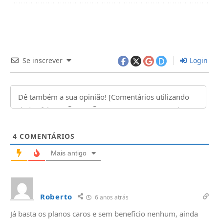
Se inscrever
Login
4
COMENTÁRIOS
Mais antigo
Roberto
6 anos atrás
Já basta os planos caros e sem benefício nenhum, ainda