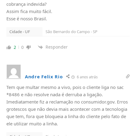
cobrança indevida?
Assim fica muito fácil.
Esse é nosso Brasil.
Cidade - UF
São Bernardo do Campo - SP
Responder
2
0
Andre Felix Rio
6 anos atrás
Tem que multar mesmo a vivo, pois o cliente liga no sac
*8486 e não resolve nada é derruba a ligação.
Imediatamente fiz a reclamação no consumidor.gov. Erros
grotescos que não devia mais acontecer com a tecnologia
que tem, fora que bloqueia a linha do cliente pelo fato de
ele utilizar muito a linha.