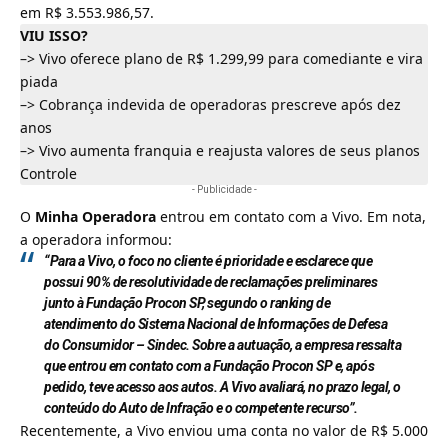
em R$ 3.553.986,57.
VIU ISSO?
–>
Vivo oferece plano de R$ 1.299,99 para comediante e vira
piada
–>
Cobrança indevida de operadoras prescreve após dez
anos
–>
Vivo aumenta franquia e reajusta valores de seus planos
Controle
- Publicidade -
O
Minha Operadora
entrou em contato com a Vivo. Em nota,
a operadora informou:
“Para a Vivo, o foco no cliente é prioridade e esclarece que
possui 90% de resolutividade de reclamações preliminares
junto à Fundação Procon SP, segundo o ranking de
atendimento do Sistema Nacional de Informações de Defesa
do Consumidor – Sindec. Sobre a autuação, a empresa ressalta
que entrou em contato com a Fundação Procon SP e, após
pedido, teve acesso aos autos. A Vivo avaliará, no prazo legal, o
conteúdo do Auto de Infração e o competente recurso”.
Recentemente, a Vivo enviou uma conta no valor de
R$ 5.000