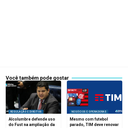
Você também pode gostar
REGULAÇÃO E DIREITOS
NEGÓCIOS E OPERADORAS
Alcolumbre defende uso
Mesmo com futebol
do Fust na ampliação da
parado, TIM deve renovar