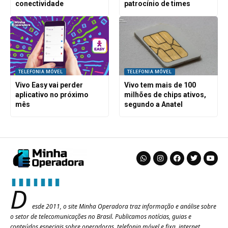
conectividade
patrocínio de times
TELEFONIA MÓVEL
TELEFONIA MÓVEL
Vivo Easy vai perder
Vivo tem mais de 100
aplicativo no próximo
milhões de chips ativos,
mês
segundo a Anatel
D
esde 2011, o site Minha Operadora traz informação e análise sobre
o setor de telecomunicações no Brasil. Publicamos notícias, guias e
conteúdos especiais sobre operadoras, telefonia móvel e fixa, internet