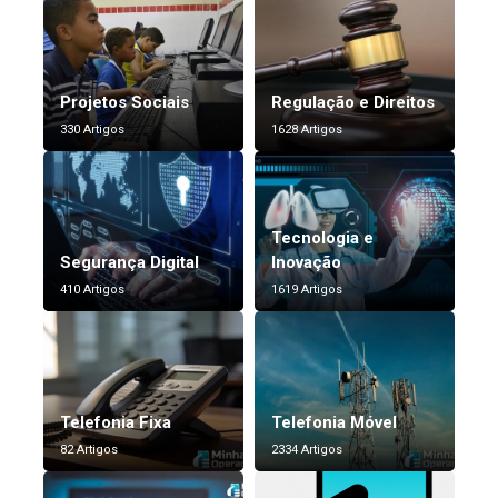
Projetos Sociais
Regulação e Direitos
330 Artigos
1628 Artigos
Tecnologia e
Segurança Digital
Inovação
410 Artigos
1619 Artigos
Telefonia Fixa
Telefonia Móvel
82 Artigos
2334 Artigos