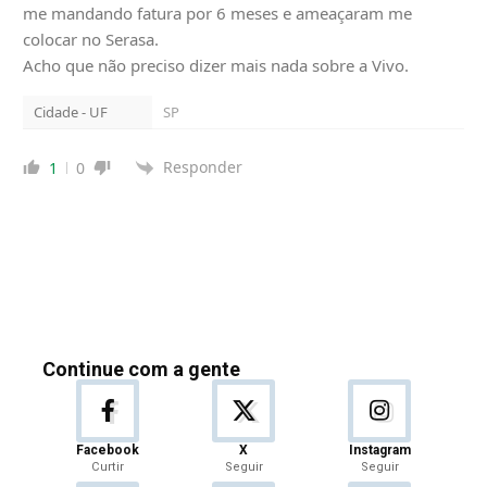
me mandando fatura por 6 meses e ameaçaram me
colocar no Serasa.
Acho que não preciso dizer mais nada sobre a Vivo.
Cidade - UF
SP
Responder
1
0
Continue com a gente
Facebook
X
Instagram
Curtir
Seguir
Seguir