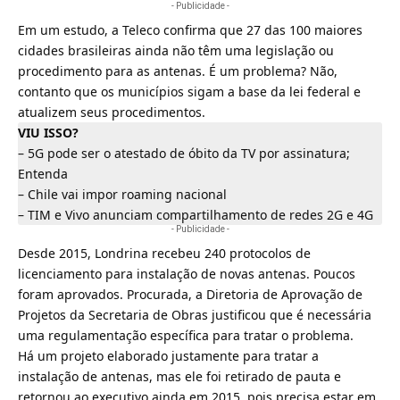
- Publicidade -
Em um estudo, a Teleco confirma que 27 das 100 maiores
cidades brasileiras ainda não têm uma legislação ou
procedimento para as antenas. É um problema? Não,
contanto que os municípios sigam a base da lei federal e
atualizem seus procedimentos.
VIU ISSO?
–
5G pode ser o atestado de óbito da TV por assinatura;
Entenda
–
Chile vai impor roaming nacional
–
TIM e Vivo anunciam compartilhamento de redes 2G e 4G
- Publicidade -
Desde 2015, Londrina recebeu 240 protocolos de
licenciamento para instalação de novas antenas. Poucos
foram aprovados. Procurada, a Diretoria de Aprovação de
Projetos da Secretaria de Obras justificou que é necessária
uma regulamentação específica para tratar o problema.
Há um projeto elaborado justamente para tratar a
instalação de antenas, mas ele foi retirado de pauta e
retornou ao executivo ainda em 2015, pois precisa estar em