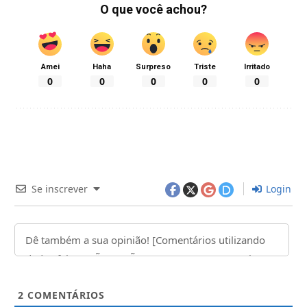
O que você achou?
Amei
Haha
Surpreso
Triste
Irritado
0
0
0
0
0
Se inscrever
Login
2
COMENTÁRIOS