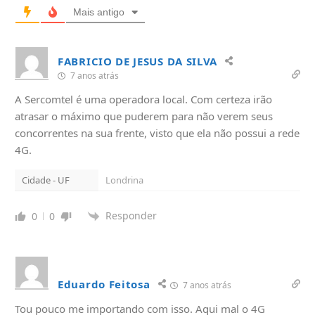
Mais antigo
FABRICIO DE JESUS DA SILVA
7 anos atrás
A Sercomtel é uma operadora local. Com certeza irão
atrasar o máximo que puderem para não verem seus
concorrentes na sua frente, visto que ela não possui a rede
4G.
Cidade - UF
Londrina
Responder
0
0
Eduardo Feitosa
7 anos atrás
Tou pouco me importando com isso. Aqui mal o 4G