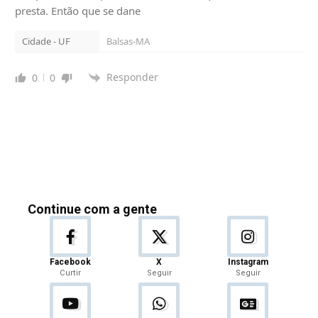
presta. Então que se dane
Cidade - UF
Balsas-MA
Responder
0
0
Continue com a gente
Facebook
X
Instagram
Curtir
Seguir
Seguir