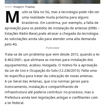
M
Imagem: Pixabay
uito se fala no
5G
, mas a tecnologia pode não ser
uma realidade muita próxima para alguns
brasileiros. Em Londrina, por exemplo, a falta de
aprovação para os pedidos de instalação de antenas (ERBs –
Estações Rádio Base) pode atrasar a chegada da tecnologia.
As solicitações ainda são para atender uma alta demanda
pelo
4G
.
- Publicidade -
Trata-se de um problema que vem desde 2015, quando a lei
8.462/2001, que alinhava as normas para instalação dos
equipamentos, acabou revogada. O motivo foi a aprovação
da Lei de Uso e Ocupação do Solo (12.236/2015). Falta uma
lei específica para tratar da colocação de novas antenas.
A Lei Geral das Antenas, que cria normas gerais para
licenciamento, instalação e compartilhando de
infraestrutura até poderia contribuir no processo, mas a
Prefeitura ainda tem legislações antigas e conflitantes com
a lei federal.