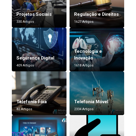
Projetos Sociais
Regulação e Direitos
330 Artigos
1627 Artigos
Tecnologia e
Segurança Digital
Inovação
409 Artigos
1618 Artigos
Telefonia Fixa
Telefonia Móvel
82 Artigos
2334 Artigos