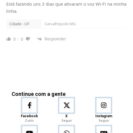
Está fazendo uns 3 dias que ativaram o voz Wi-Fi na minha
linha.
Cidade - UF
Carvalhópolis MG
Responder
0
0
Continue com a gente
Facebook
X
Instagram
Curtir
Seguir
Seguir