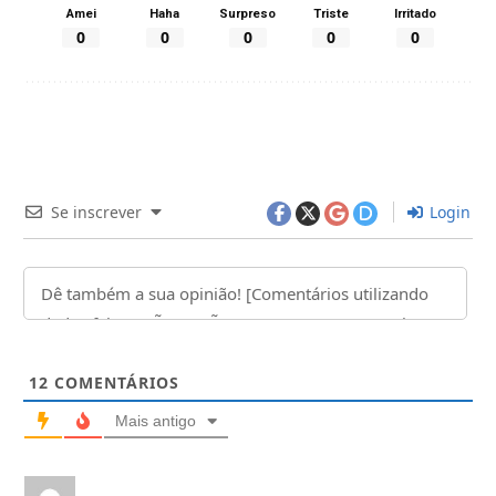
Amei
Haha
Surpreso
Triste
Irritado
0
0
0
0
0
Se inscrever
Login
12
COMENTÁRIOS
Mais antigo