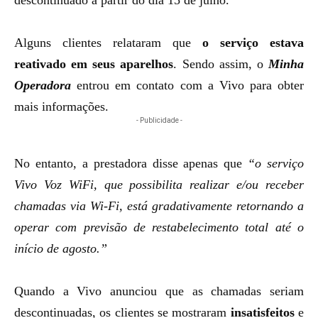
descontinuado
a partir do dia 15 de julho.
Alguns clientes relataram que
o serviço estava
reativado em seus aparelhos
. Sendo assim, o
Minha
Operadora
entrou em contato com a Vivo para obter
mais informações.
- Publicidade -
No entanto, a prestadora disse apenas que
“o serviço
Vivo Voz WiFi, que possibilita realizar e/ou receber
chamadas via Wi-Fi, está gradativamente retornando a
operar com previsão de restabelecimento total até o
início de agosto.”
Quando a Vivo anunciou que as chamadas seriam
descontinuadas, os clientes se mostraram
insatisfeitos
e