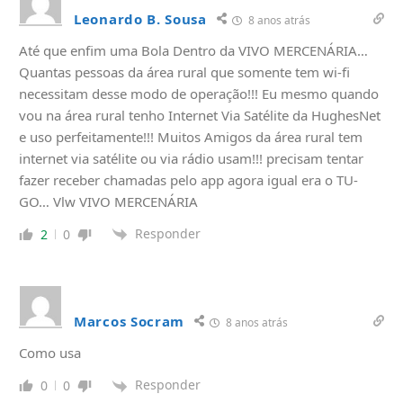
Leonardo B. Sousa
8 anos atrás
Até que enfim uma Bola Dentro da VIVO MERCENÁRIA…
Quantas pessoas da área rural que somente tem wi-fi
necessitam desse modo de operação!!! Eu mesmo quando
vou na área rural tenho Internet Via Satélite da HughesNet
e uso perfeitamente!!! Muitos Amigos da área rural tem
internet via satélite ou via rádio usam!!! precisam tentar
fazer receber chamadas pelo app agora igual era o TU-
GO… Vlw VIVO MERCENÁRIA
Responder
2
0
Marcos Socram
8 anos atrás
Como usa
Responder
0
0