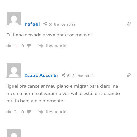
rafael
8 anos atrás
Eu tinha deixado a vivo por esse motivo!
Responder
1
0
Isaac Accerbi
8 anos atrás
liguei pra cancelar meu plano e migrar para claro, na
mesma hora reativaram o voz wifi e está funcionando
muito bem ate o momento.
Responder
0
0