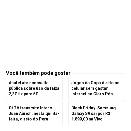
Você também pode gostar
Anatel abre consulta
Jogos da Copa direto no
pública sobre uso da faixa
celular sem gastar
2,3GHz para 5G
internet no Claro Pós
Oi TV transmite Inter x
Black Friday: Samsung
Juan Aurich, nesta quinta-
Galaxy S9 sai por R$
feira, direto do Peru
1.899,00 na Vivo