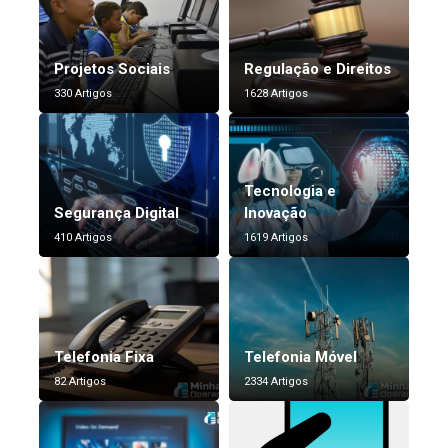
Projetos Sociais
Regulação e Direitos
330 Artigos
1628 Artigos
Tecnologia e
Segurança Digital
Inovação
410 Artigos
1619 Artigos
Telefonia Fixa
Telefonia Móvel
82 Artigos
2334 Artigos