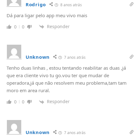
Rodrigo
8 anos atrás
Dá para ligar pelo app meu vivo mais
Responder
0
0
Unknown
7 anos atrás
Tenho duas linhas , estou tentando reabilitar as duas ,já
que era cliente vivo tu go.vou ter que mudar de
operadora,já que não resolvem meu problema,tam tam
moro em area rural.
Responder
0
0
Unknown
7 anos atrás