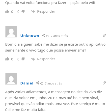
Quando vai volta funciona pra fazer ligação pelo wifi
Responder
0
0
Unknown
7 anos atrás
Bom dia alguém sabe me dizer se ja existe outro aplicativo
semelhante o vivo tugo que possa emviar sms?
Responder
0
0
Daniel
7 anos atrás
Após várias adiamentos, a mensagem no site da vivo diz
que iria voltar em Junho/2019, mas até hoje nem sinal,
provável que vão adiar mais uma vez. Este serviço é muito
útil e me faz muita falta.