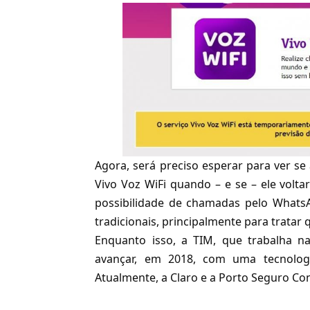
Agora, será preciso esperar para ver s
Vivo Voz WiFi quando – e se – ele voltar
possibilidade de chamadas pelo WhatsA
tradicionais, principalmente para tratar
Enquanto isso, a TIM, que trabalha 
avançar, em 2018, com uma
tecnolo
Atualmente, a Claro e a
Porto Seguro Co