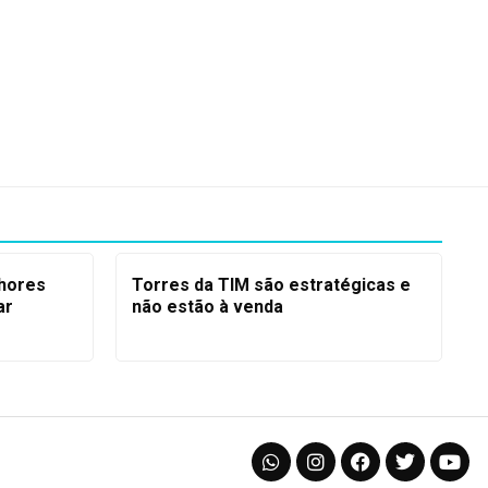
lhores
Torres da TIM são estratégicas e
ar
não estão à venda