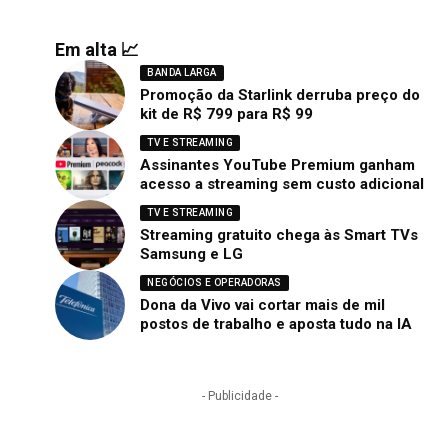
Em alta 📈
BANDA LARGA
Promoção da Starlink derruba preço do
kit de R$ 799 para R$ 99
TV E STREAMING
Assinantes YouTube Premium ganham
acesso a streaming sem custo adicional
TV E STREAMING
Streaming gratuito chega às Smart TVs
Samsung e LG
NEGÓCIOS E OPERADORAS
Dona da Vivo vai cortar mais de mil
postos de trabalho e aposta tudo na IA
- Publicidade -