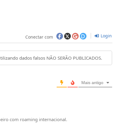
Login
Conectar com
Mais antigo
heiro com roaming internacional.