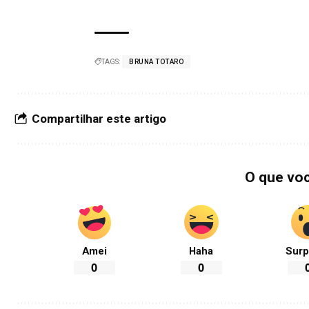
TAGS:
BRUNA TOTARO
Compartilhar este artigo
O que vo
Amei
Haha
Surp
0
0