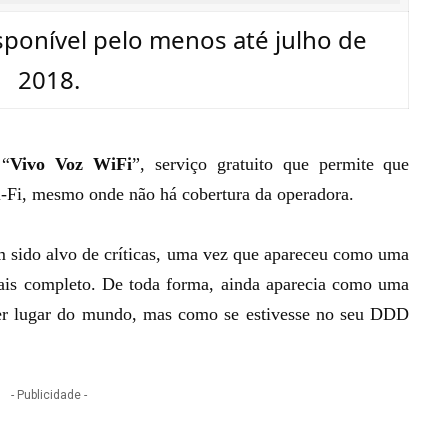
isponível pelo menos até julho de
2018.
 “
Vivo Voz WiFi
”, serviço gratuito que permite que
-Fi, mesmo onde não há cobertura da operadora.
 sido alvo de críticas, uma vez que apareceu como uma
ais completo. De toda forma, ainda aparecia como uma
quer lugar do mundo, mas como se estivesse no seu DDD
- Publicidade -