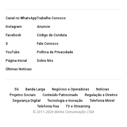
Canal no WhatsApp
Trabalhe Conosco
Instagram
Anuncie
Facebook
Código de Conduta
X
Fale Conosco
YouTube
Política de Privacidade
Página Inicial
Sobre Nós
Últimas Notícias
5G
Banda Larga
Negócios e Operadoras
Notícias
Projetos Sociais
Conteúdo Patrocinado
Regulação e Direitos
Segurança Digital
Tecnologia e Inovação
Telefonia Móvel
Telefonia Fixa
TV e Streaming
© 2011-2026 Minha Comunicação LTDA