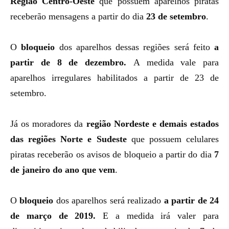
Região Centro-Oeste
que possuem aparelhos piratas
receberão mensagens a partir do dia
23 de setembro
.
O
bloqueio
dos aparelhos dessas regiões será feito
a
partir de 8 de dezembro.
A medida vale para
aparelhos irregulares habilitados a partir de 23 de
setembro.
Já os moradores da
região Nordeste e demais estados
das regiões Norte e Sudeste
que possuem celulares
piratas receberão os avisos de bloqueio a partir do dia
7
de janeiro do ano que vem
.
O
bloqueio
dos aparelhos será realizado
a partir de 24
de março de 2019.
E a medida irá valer para