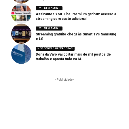
TV E STREAMING
Assinantes YouTube Premium ganham acesso a
streaming sem custo adicional
TV E STREAMING
Streaming gratuito chega às Smart TVs Samsung
e LG
NEGÓCIOS E OPERADORAS
Dona da Vivo vai cortar mais de mil postos de
trabalho e aposta tudo na IA
- Publicidade -