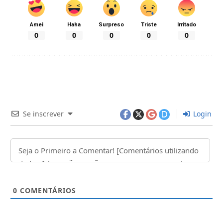
Amei
Haha
Surpreso
Triste
Irritado
0
0
0
0
0
Se inscrever
Login
0
COMENTÁRIOS