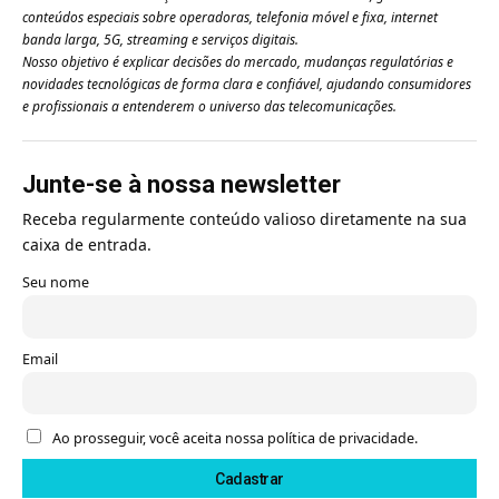
conteúdos especiais sobre operadoras, telefonia móvel e fixa, internet
banda larga, 5G, streaming e serviços digitais.
Nosso objetivo é explicar decisões do mercado, mudanças regulatórias e
novidades tecnológicas de forma clara e confiável, ajudando consumidores
e profissionais a entenderem o universo das telecomunicações.
Junte-se à nossa newsletter
Receba regularmente conteúdo valioso diretamente na sua
caixa de entrada.
Seu nome
Email
Ao prosseguir, você aceita nossa política de privacidade.