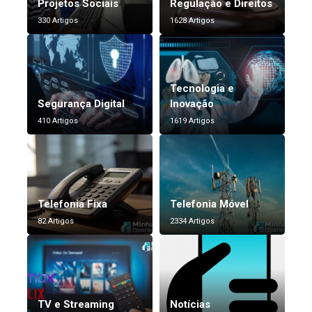
Projetos Sociais
Regulação e Direitos
330 Artigos
1628 Artigos
Tecnologia e
Segurança Digital
Inovação
410 Artigos
1619 Artigos
Telefonia Fixa
Telefonia Móvel
82 Artigos
2334 Artigos
TV e Streaming
Notícias