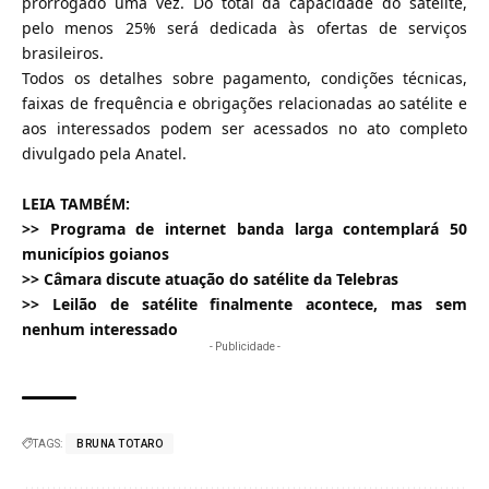
prorrogado uma vez. Do total da capacidade do satélite,
pelo menos 25% será dedicada às ofertas de serviços
brasileiros.
Todos os detalhes sobre pagamento, condições técnicas,
faixas de frequência e obrigações relacionadas ao satélite e
aos interessados podem ser acessados no
ato completo
divulgado pela Anatel.
LEIA TAMBÉM:
>>
Programa de internet banda larga contemplará 50
municípios goianos
>>
Câmara discute atuação do satélite da Telebras
>>
Leilão de satélite finalmente acontece, mas sem
nenhum interessado
- Publicidade -
TAGS:
BRUNA TOTARO