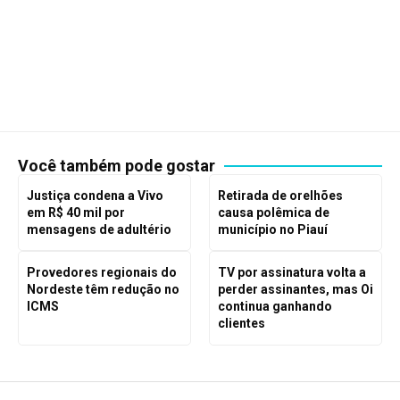
Você também pode gostar
Justiça condena a Vivo
Retirada de orelhões
em R$ 40 mil por
causa polêmica de
mensagens de adultério
município no Piauí
Provedores regionais do
TV por assinatura volta a
Nordeste têm redução no
perder assinantes, mas Oi
ICMS
continua ganhando
clientes