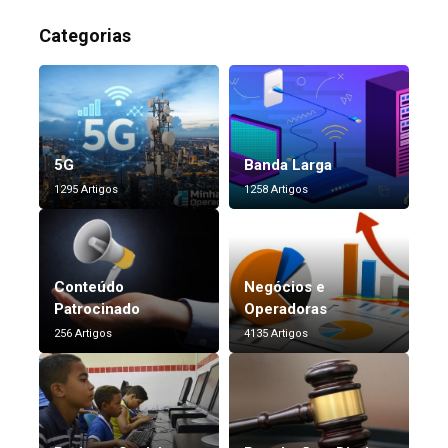
Categorias
5G
Banda Larga
1295 Artigos
1258 Artigos
Conteúdo
Negócios e
Patrocinado
Operadoras
256 Artigos
4135 Artigos