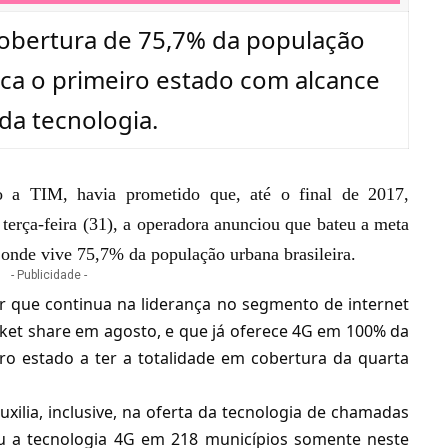
obertura de 75,7% da população
aca o primeiro estado com alcance
 da tecnologia.
mo a
TIM
, havia prometido que, até o final de 2017,
 terça-feira (31), a operadora anunciou que bateu a meta
 onde vive 75,7% da população urbana brasileira.
- Publicidade -
r que continua na liderança no segmento de internet
et share em agosto, e que já oferece 4G em 100% da
iro estado a ter a totalidade em cobertura da quarta
ilia, inclusive, na oferta da tecnologia de
chamadas
ou a tecnologia 4G em 218 municípios somente neste