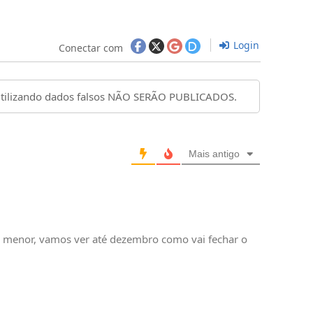
Login
Conectar com
Mais antigo
vez menor, vamos ver até dezembro como vai fechar o