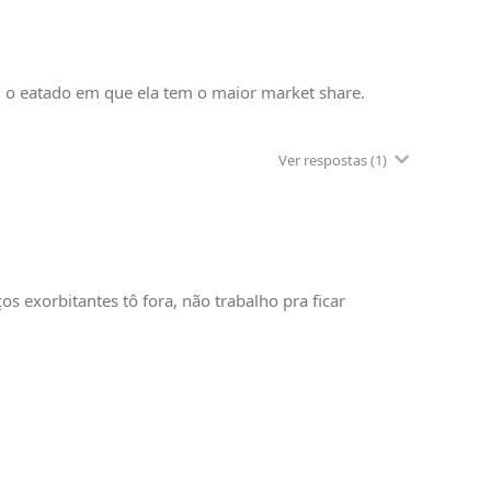
, o eatado em que ela tem o maior market share.
Ver respostas
(1)
s exorbitantes tô fora, não trabalho pra ficar