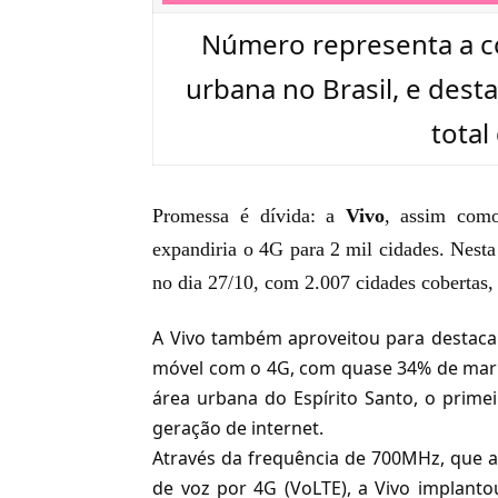
Número representa a c
urbana no Brasil, e dest
total
Promessa é dívida: a
Vivo
, assim co
expandiria o 4G para 2 mil cidades
. Nesta
no dia 27/10, com 2.007 cidades cobertas,
A Vivo também aproveitou para destaca
móvel com o 4G, com quase 34% de mark
área urbana do Espírito Santo, o prime
geração de internet.
Através da frequência de 700MHz, que aux
de voz por 4G
(VoLTE), a Vivo implant