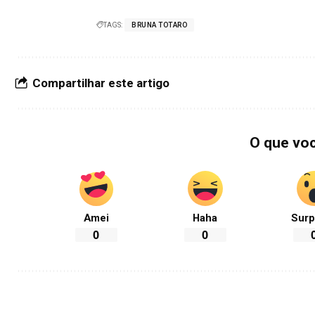
TAGS:
BRUNA TOTARO
Compartilhar este artigo
O que vo
Amei
Haha
Surp
0
0