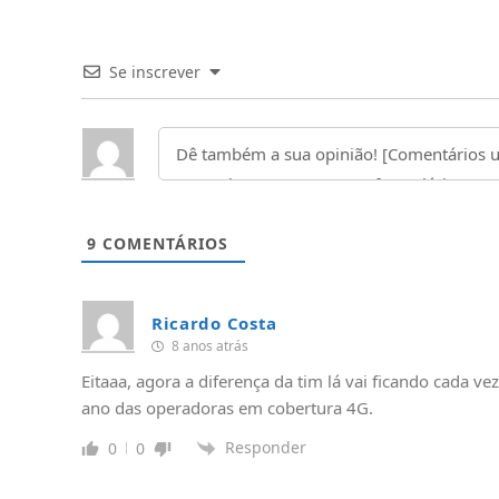
Se inscrever
9
COMENTÁRIOS
Ricardo Costa
8 anos atrás
Eitaaa, agora a diferença da tim lá vai ficando cada 
ano das operadoras em cobertura 4G.
Responder
0
0