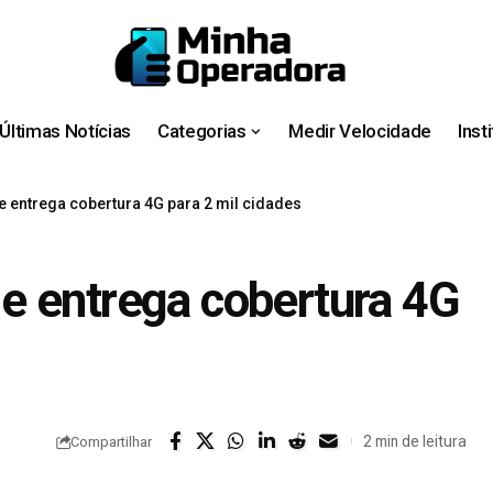
Últimas Notícias
Categorias
Medir Velocidade
Inst
 entrega cobertura 4G para 2 mil cidades
e entrega cobertura 4G
2 min de leitura
Compartilhar