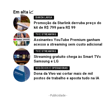
Em alta 📈
BANDA LARGA
Promoção da Starlink derruba preço do
kit de R$ 799 para R$ 99
TV E STREAMING
Assinantes YouTube Premium ganham
acesso a streaming sem custo adicional
TV E STREAMING
Streaming gratuito chega às Smart TVs
Samsung e LG
NEGÓCIOS E OPERADORAS
Dona da Vivo vai cortar mais de mil
postos de trabalho e aposta tudo na IA
- Publicidade -