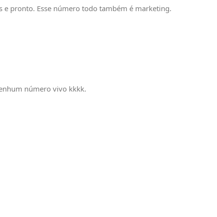
as e pronto. Esse número todo também é marketing.
 nenhum número vivo kkkk.