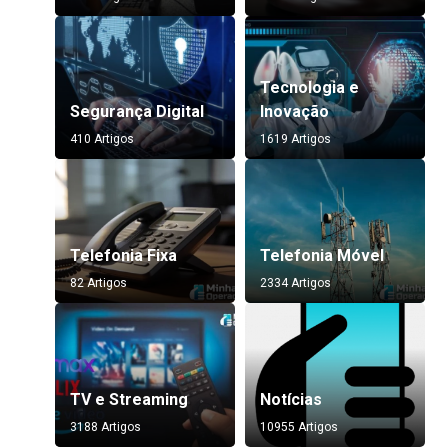
Tecnologia e
Segurança Digital
Inovação
410 Artigos
1619 Artigos
Telefonia Fixa
Telefonia Móvel
82 Artigos
2334 Artigos
TV e Streaming
Notícias
3188 Artigos
10955 Artigos