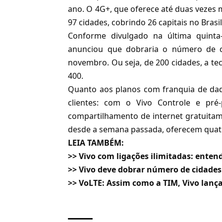
ano. O 4G+, que oferece até duas vezes
97 cidades, cobrindo 26 capitais no Brasi
Conforme
divulgado na última quinta
anunciou que dobraria o número de 
novembro. Ou seja, de 200 cidades, a te
400.
Quanto aos planos com franquia de dad
clientes: com o Vivo Controle e pré-
compartilhamento de internet
gratuitam
desde a semana passada, oferecem
quat
LEIA TAMBÉM:
>>
Vivo com ligações ilimitadas: enten
>>
Vivo deve dobrar número de cidades
>>
VoLTE: Assim como a TIM, Vivo lan