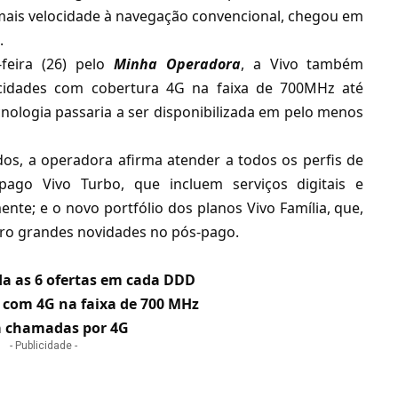
 mais velocidade à navegação convencional, chegou em
l.
-feira (26) pelo
Minha Operadora
, a Vivo também
cidades com cobertura 4G na faixa de 700MHz até
cnologia passaria a ser disponibilizada em pelo menos
os, a operadora afirma atender a todos os perfis de
pago Vivo Turbo, que incluem serviços digitais e
ente; e o novo portfólio dos planos
Vivo Família
, que,
ro grandes novidades
no pós-pago.
da as 6 ofertas em cada DDD
 com 4G na faixa de 700 MHz
ça chamadas por 4G
- Publicidade -