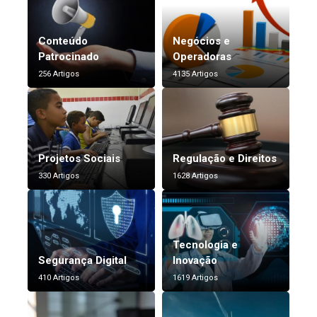
Conteúdo
Negócios e
Patrocinado
Operadoras
256 Artigos
4135 Artigos
Projetos Sociais
Regulação e Direitos
330 Artigos
1628 Artigos
Tecnologia e
Segurança Digital
Inovação
410 Artigos
1619 Artigos