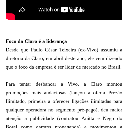
Foco da Claro é a liderança
Desde que
Paulo César Teixeira (ex-Vivo) assumiu a
diretoria da Claro
, em abril deste ano, ele vem dizendo
que o foco da empresa é ser líder de mercado no Brasil.
Para tentar desbancar a Vivo, a Claro montou
promoções mais audaciosas (
lançou a oferta Prezão
Ilimitado
, primeira a oferecer ligações ilimitadas para
qualquer operadora no segmento pré-pago), deu maior
atenção a publicidade (
contratou Anitta e Nego do
Borel como garotos propaganda
) e movimentou a