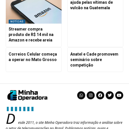
ajuda pelas vítimas de
vulcão na Guatemala
NOTÍCIAS
Streamer compra
produto de R$ 14 mil na
Amazon e recebe areia
Correios Celular começa
Anatel e Cade promovem
a operar no Mato Grosso
seminário sobre
competição
D
esde 2011, o site Minha Operadora traz informação e análise sobre
o setor de telecomunicações no Brasil. Publicamos notícias, guias e