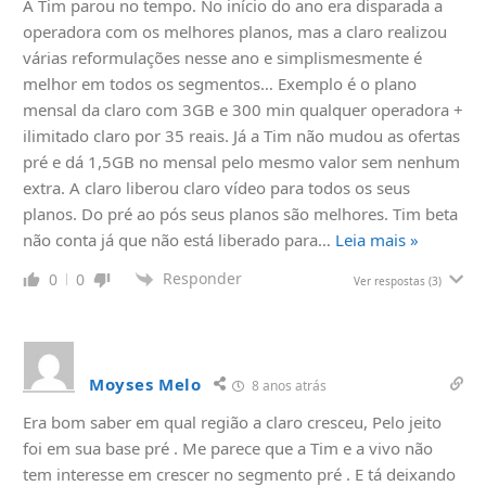
A Tim parou no tempo. No início do ano era disparada a
operadora com os melhores planos, mas a claro realizou
várias reformulações nesse ano e simplismesmente é
melhor em todos os segmentos… Exemplo é o plano
mensal da claro com 3GB e 300 min qualquer operadora +
ilimitado claro por 35 reais. Já a Tim não mudou as ofertas
pré e dá 1,5GB no mensal pelo mesmo valor sem nenhum
extra. A claro liberou claro vídeo para todos os seus
planos. Do pré ao pós seus planos são melhores. Tim beta
não conta já que não está liberado para
…
Leia mais »
Responder
0
0
Ver respostas
(3)
Moyses Melo
8 anos atrás
Era bom saber em qual região a claro cresceu, Pelo jeito
foi em sua base pré . Me parece que a Tim e a vivo não
tem interesse em crescer no segmento pré . E tá deixando