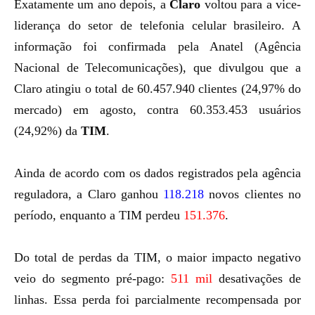
Exatamente um ano depois
, a
Claro
voltou para a vice-
liderança do setor de telefonia celular brasileiro. A
informação foi confirmada pela Anatel (Agência
Nacional de Telecomunicações), que divulgou que a
Claro atingiu o total de 60.457.940 clientes (24,97% do
mercado) em agosto, contra 60.353.453 usuários
(24,92%) da
TIM
.
Ainda de acordo com os dados registrados pela agência
reguladora, a Claro ganhou
118.218
novos clientes no
período, enquanto a TIM perdeu
151.376
.
Do total de perdas da TIM, o maior impacto negativo
veio do segmento pré-pago:
511 mil
desativações de
linhas. Essa perda foi parcialmente recompensada por