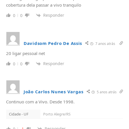
cobertura dela passar a vivo tranquilo
Responder
0
0
Davidsom Pedro De Assis
7 anos atrás
20 ligar pessoal net
Responder
0
0
João Carlos Nunes Vargas
5 anos atrás
Continuo com a Vivo. Desde 1998.
Cidade - UF
Porto Alegre/RS
Responder
0
-1