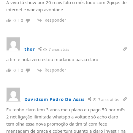
A vivo tá show por 20 reais falo o mês todo com 2gigas de
internet e wadzap avontade
Responder
0
0
thor
7 anos atrás
a tim e nota zero estou mudando paraa claro
Responder
0
0
Davidsom Pedro De Assis
7 anos atrás
Eu tenho claro tem 3 anos meu plano eu pago 50 por mês
2 net ligação ilimitada whatspp a voltade só acho claro
tem olha essa nova promoção da tim tá com fece
mensagem de graça e cobertura quanto a claro investir na