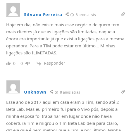
Silvano Ferreira
8 anos atrás
Hoje em dia, não existe mais esse negócio de quem tem
mais clientes já que as ligações são limitadas, naquela
época era importante já que existia ligações para a mesma
operadora. Para a TIM pode estar em último… Minhas
ligações são ILIMITADAS.
Responder
0
0
Unknown
8 anos atrás
Esse ano de 2017 aqui em casa eram 3 Tim, sendo até 2
Beta Lab. Mas eu primeiro fui para o Vivo pós, depois a
minha esposa foi trabalhar em lugar onde não havia
cobertura Tim e migrou o Tim Beta Lab dela para Claro,
diz ela que é bem melhor que a Tim, e por último. Minha