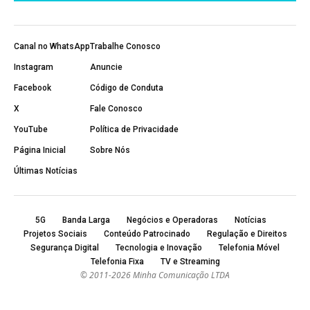
Canal no WhatsApp
Trabalhe Conosco
Instagram
Anuncie
Facebook
Código de Conduta
X
Fale Conosco
YouTube
Política de Privacidade
Página Inicial
Sobre Nós
Últimas Notícias
5G
Banda Larga
Negócios e Operadoras
Notícias
Projetos Sociais
Conteúdo Patrocinado
Regulação e Direitos
Segurança Digital
Tecnologia e Inovação
Telefonia Móvel
Telefonia Fixa
TV e Streaming
© 2011-2026 Minha Comunicação LTDA