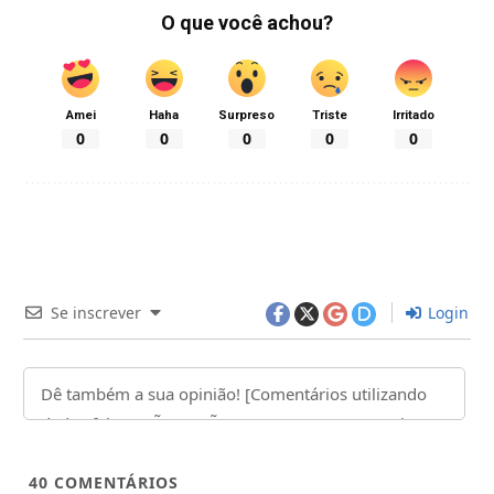
O que você achou?
Amei
Haha
Surpreso
Triste
Irritado
0
0
0
0
0
Se inscrever
Login
40
COMENTÁRIOS