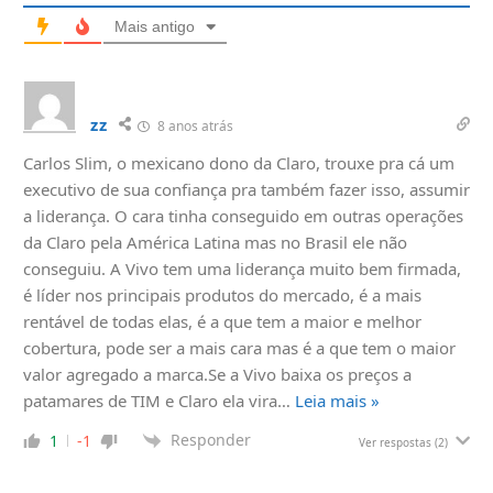
Mais antigo
zz
8 anos atrás
Carlos Slim, o mexicano dono da Claro, trouxe pra cá um
executivo de sua confiança pra também fazer isso, assumir
a liderança. O cara tinha conseguido em outras operações
da Claro pela América Latina mas no Brasil ele não
conseguiu. A Vivo tem uma liderança muito bem firmada,
é líder nos principais produtos do mercado, é a mais
rentável de todas elas, é a que tem a maior e melhor
cobertura, pode ser a mais cara mas é a que tem o maior
valor agregado a marca.Se a Vivo baixa os preços a
patamares de TIM e Claro ela vira
…
Leia mais »
Responder
1
-1
Ver respostas
(2)