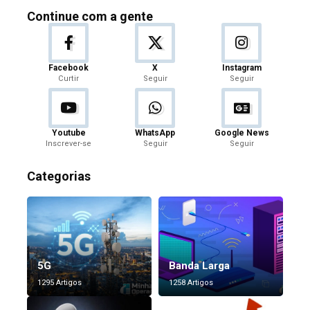
Continue com a gente
Facebook
X
Instagram
Curtir
Seguir
Seguir
Youtube
WhatsApp
Google News
Inscrever-se
Seguir
Seguir
Categorias
5G
Banda Larga
1295 Artigos
1258 Artigos