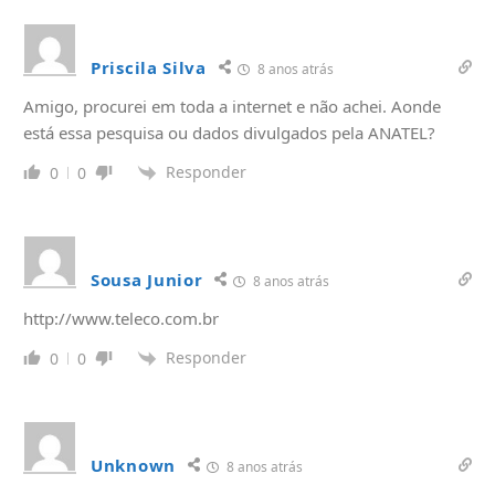
Priscila Silva
8 anos atrás
Amigo, procurei em toda a internet e não achei. Aonde
está essa pesquisa ou dados divulgados pela ANATEL?
Responder
0
0
Sousa Junior
8 anos atrás
http://www.teleco.com.br
Responder
0
0
Unknown
8 anos atrás