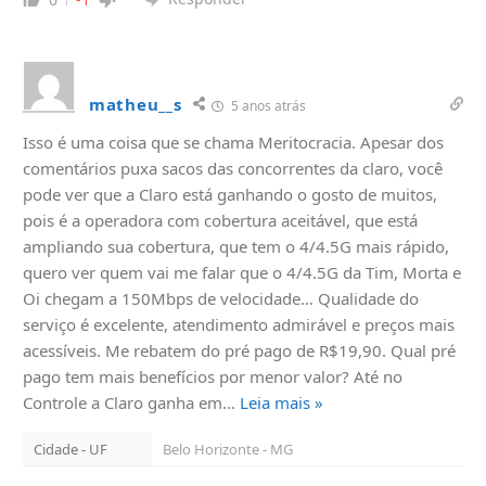
matheu__s
5 anos atrás
Isso é uma coisa que se chama Meritocracia. Apesar dos
comentários puxa sacos das concorrentes da claro, você
pode ver que a Claro está ganhando o gosto de muitos,
pois é a operadora com cobertura aceitável, que está
ampliando sua cobertura, que tem o 4/4.5G mais rápido,
quero ver quem vai me falar que o 4/4.5G da Tim, Morta e
Oi chegam a 150Mbps de velocidade… Qualidade do
serviço é excelente, atendimento admirável e preços mais
acessíveis. Me rebatem do pré pago de R$19,90. Qual pré
pago tem mais benefícios por menor valor? Até no
Controle a Claro ganha em
…
Leia mais »
Cidade - UF
Belo Horizonte - MG