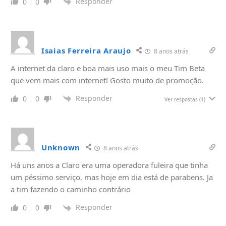
Responder
0
0
Isaias Ferreira Araujo
8 anos atrás
A internet da claro e boa mais uso mais o meu Tim Beta
que vem mais com internet! Gosto muito de promoção.
Responder
0
0
Ver respostas
(1)
Unknown
8 anos atrás
Há uns anos a Claro era uma operadora fuleira que tinha
um péssimo serviço, mas hoje em dia está de parabens. Ja
a tim fazendo o caminho contrário
Responder
0
0