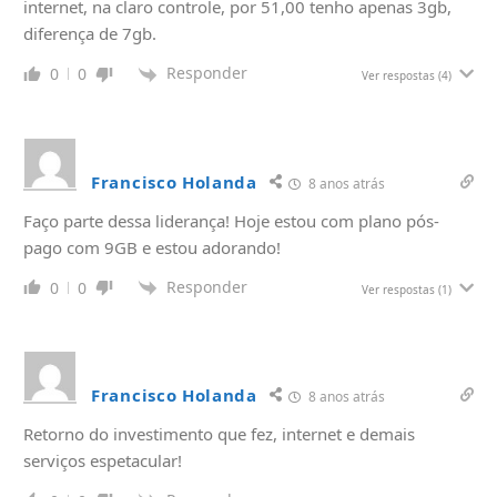
internet, na claro controle, por 51,00 tenho apenas 3gb,
diferença de 7gb.
Responder
0
0
Ver respostas
(4)
Francisco Holanda
8 anos atrás
Faço parte dessa liderança! Hoje estou com plano pós-
pago com 9GB e estou adorando!
Responder
0
0
Ver respostas
(1)
Francisco Holanda
8 anos atrás
Retorno do investimento que fez, internet e demais
serviços espetacular!