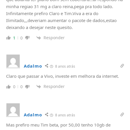
minha regiao 31 mg a claro reina,pega pra todo lado.
Infinitamente prefiro Claro e Tim.Viva a era do
Ilimitado,,,deveriam aumentar o pacote de dados,estao
deixando a desejar neste quesito.
Responder
1
0
Adalmo
8 anos atrás
Claro que passar a Vivo, investe em melhora da internet.
Responder
0
0
Adalmo
8 anos atrás
Mas prefiro meu Tim beta, por 50,00 tenho 10gb de