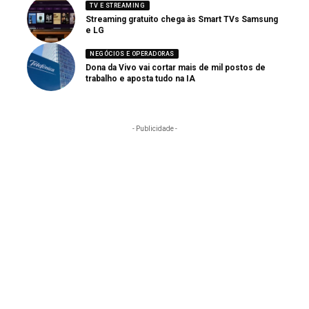
TV E STREAMING
Streaming gratuito chega às Smart TVs Samsung
e LG
NEGÓCIOS E OPERADORAS
Dona da Vivo vai cortar mais de mil postos de
trabalho e aposta tudo na IA
- Publicidade -