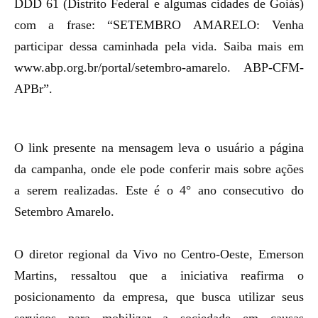
DDD 61 (Distrito Federal e algumas cidades de Goiás)
com a frase: “SETEMBRO AMARELO: Venha
participar dessa caminhada pela vida. Saiba mais em
www.abp.org.br/portal/setembro-amarelo. ABP-CFM-
APBr”.
O link presente na mensagem leva o usuário a página
da campanha, onde ele pode conferir mais sobre ações
a serem realizadas. Este é o 4° ano consecutivo do
Setembro Amarelo.
O diretor regional da Vivo no Centro-Oeste, Emerson
Martins, ressaltou que a iniciativa reafirma o
posicionamento da empresa
, que busca utilizar seus