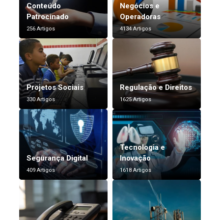
Conteúdo
Negócios e
Patrocinado
Operadoras
256 Artigos
4134 Artigos
Projetos Sociais
Regulação e Direitos
330 Artigos
1625 Artigos
Tecnologia e
Segurança Digital
Inovação
409 Artigos
1618 Artigos