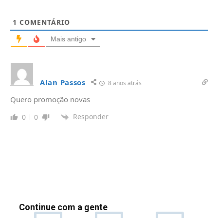
1
COMENTÁRIO
Mais antigo
Alan Passos
8 anos atrás
Quero promoção novas
Responder
0
0
Continue com a gente