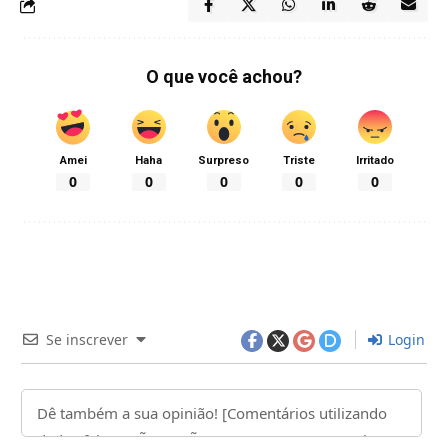
O que você achou?
Amei
Haha
Surpreso
Triste
Irritado
0
0
0
0
0
Se inscrever
Login