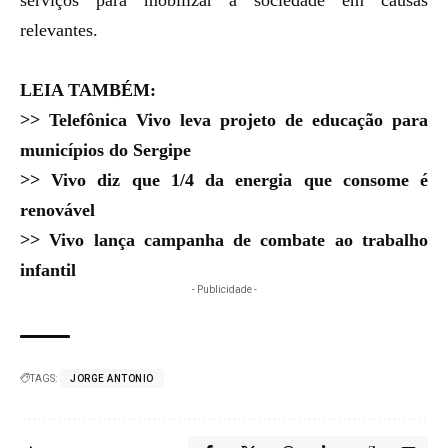
serviços para mobilizar a sociedade em
causas
relevantes
.
LEIA TAMBÉM:
>>
Telefônica Vivo leva projeto de educação para
municípios do Sergipe
>>
Vivo diz que 1/4 da energia que consome é
renovável
>>
Vivo lança campanha de combate ao trabalho
infantil
- Publicidade -
TAGS:
JORGE ANTONIO