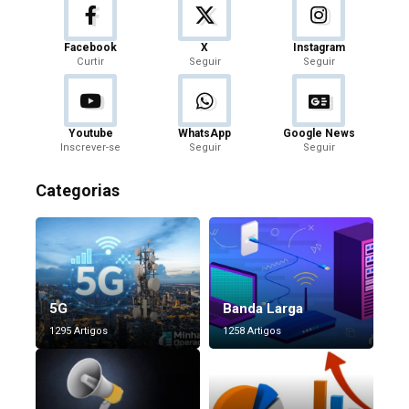
Facebook
X
Instagram
Curtir
Seguir
Seguir
Youtube
WhatsApp
Google News
Inscrever-se
Seguir
Seguir
Categorias
5G
Banda Larga
1295 Artigos
1258 Artigos