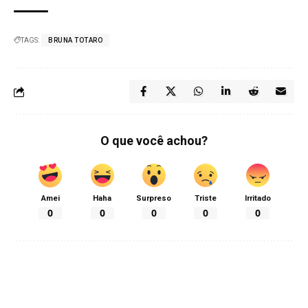
TAGS:
BRUNA TOTARO
O que você achou?
Amei
Haha
Surpreso
Triste
Irritado
0
0
0
0
0