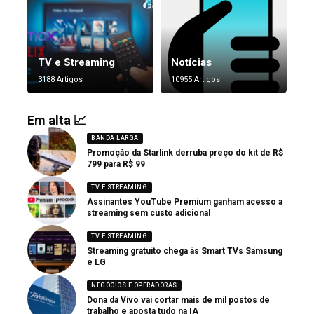
TV e Streaming
Notícias
3188 Artigos
10955 Artigos
Em alta 📈
BANDA LARGA
Promoção da Starlink derruba preço do kit de R$
799 para R$ 99
TV E STREAMING
Assinantes YouTube Premium ganham acesso a
streaming sem custo adicional
TV E STREAMING
Streaming gratuito chega às Smart TVs Samsung
e LG
NEGÓCIOS E OPERADORAS
Dona da Vivo vai cortar mais de mil postos de
trabalho e aposta tudo na IA