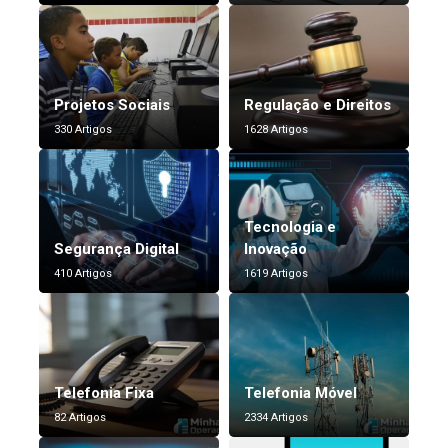
Projetos Sociais
Regulação e Direitos
330 Artigos
1628 Artigos
Tecnologia e
Segurança Digital
Inovação
410 Artigos
1619 Artigos
Telefonia Fixa
Telefonia Móvel
82 Artigos
2334 Artigos