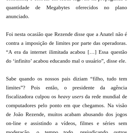
quantidade de Megabytes oferecidos no plano
anunciado.
Foi nesta ocasião que Rezende disse que a Anatel não é
contra a imposição de limites por parte das operadoras.
“A era da internet ilimitada acabou […] Essa questão
do ‘infinito’ acabou educando mal o usuário”, disse ele.
Sabe quando os nossos pais diziam “filho, tudo tem
limites”? Pois então, o presidente da agência
fiscalizadora culpou os
heavy users
da rede mundial de
computadores pelo ponto em que chegamos. Na visão
de João Rezende, muitos acabam abusando dos jogos
on-line e assistindo a vídeos, filmes e séries sem
moderação, o tempo todo, prejudicando outros