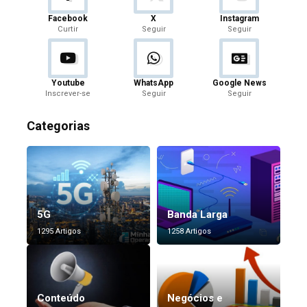
Facebook
X
Instagram
Curtir
Seguir
Seguir
Youtube
WhatsApp
Google News
Inscrever-se
Seguir
Seguir
Categorias
5G
Banda Larga
1295 Artigos
1258 Artigos
Conteúdo
Negócios e