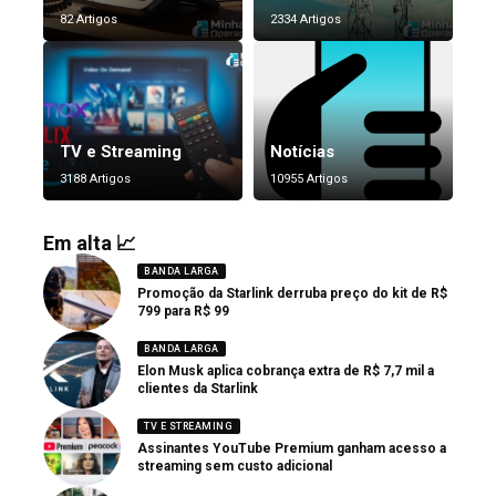
82 Artigos
2334 Artigos
TV e Streaming
Notícias
3188 Artigos
10955 Artigos
Em alta 📈
BANDA LARGA
Promoção da Starlink derruba preço do kit de R$
799 para R$ 99
BANDA LARGA
Elon Musk aplica cobrança extra de R$ 7,7 mil a
clientes da Starlink
TV E STREAMING
Assinantes YouTube Premium ganham acesso a
streaming sem custo adicional