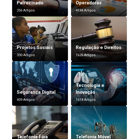
Patrocinado
Operadoras
256 Artigos
4134 Artigos
Projetos Sociais
Regulação e Direitos
330 Artigos
1626 Artigos
Tecnologia e
Segurança Digital
Inovação
409 Artigos
1618 Artigos
Telefonia Fixa
Telefonia Móvel