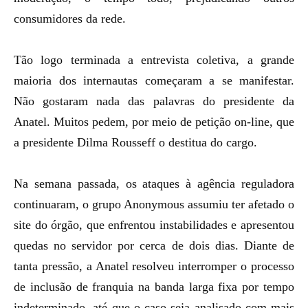
consumidores da rede.
Tão logo terminada a entrevista coletiva, a grande
maioria dos internautas começaram a se manifestar.
Não gostaram nada das palavras do presidente da
Anatel. Muitos pedem, por meio de petição on-line, que
a presidente Dilma Rousseff o destitua do cargo.
Na semana passada, os ataques à agência reguladora
continuaram, o grupo Anonymous assumiu ter afetado o
site do órgão, que enfrentou instabilidades e apresentou
quedas no servidor por cerca de dois dias. Diante de
tanta pressão, a Anatel resolveu interromper o processo
de inclusão de franquia na banda larga fixa por tempo
indeterminado, até que o caso seja analisado com mais