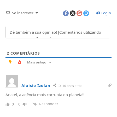
Se inscrever
Login
2
COMENTÁRIOS
Mais antigo
Aluisio Izolan
10 anos atrás
Anatel, a agência mais corrupta do planeta!!
Responder
0
0