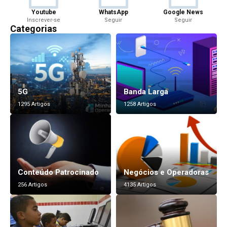
Youtube
WhatsApp
Google News
Inscrever-se
Seguir
Seguir
Categorias
5G
Banda Larga
1295 Artigos
1258 Artigos
Conteúdo Patrocinado
Negócios e Operadoras
256 Artigos
4135 Artigos