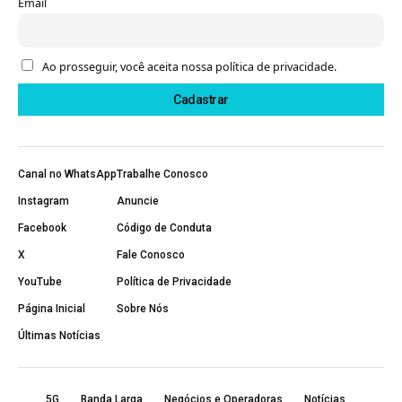
Email
Ao prosseguir, você aceita nossa política de privacidade.
Canal no WhatsApp
Trabalhe Conosco
Instagram
Anuncie
Facebook
Código de Conduta
X
Fale Conosco
YouTube
Política de Privacidade
Página Inicial
Sobre Nós
Últimas Notícias
5G
Banda Larga
Negócios e Operadoras
Notícias