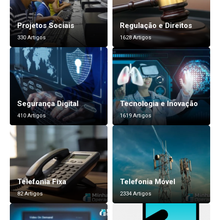
Projetos Sociais
Regulação e Direitos
330 Artigos
1628 Artigos
Segurança Digital
Tecnologia e Inovação
410 Artigos
1619 Artigos
Telefonia Fixa
Telefonia Móvel
82 Artigos
2334 Artigos