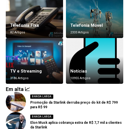
Telefonia Fixa
Telefonia Móvel
82 Artigos
2333 Artigos
TV e Streaming
Notícias
3186 Artigos
10955 Artigos
Em alta 📈
BANDA LARGA
Promoção da Starlink derruba preço do kit de R$ 799
para R$ 99
BANDA LARGA
Elon Musk aplica cobrança extra de R$ 7,7 mil a clientes
da Starlink