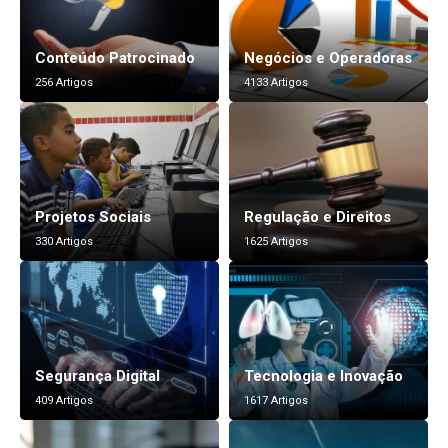
Conteúdo Patrocinado
Negócios e Operadoras
256 Artigos
4133 Artigos
Projetos Sociais
Regulação e Direitos
330 Artigos
1625 Artigos
Segurança Digital
Tecnologia e Inovação
409 Artigos
1617 Artigos