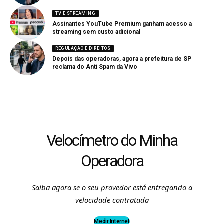
TV E STREAMING
Assinantes YouTube Premium ganham acesso a
streaming sem custo adicional
REGULAÇÃO E DIREITOS
Depois das operadoras, agora a prefeitura de SP
reclama do Anti Spam da Vivo
Velocímetro do Minha
Operadora
Saiba agora se o seu provedor está entregando a
velocidade contratada
Medir Internet