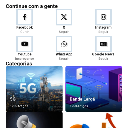
Continue com a gente
Facebook
X
Instagram
Curtir
Seguir
Seguir
Youtube
WhatsApp
Google News
Inscrever-se
Seguir
Seguir
Categorias
5G
Banda Larga
1295 Artigos
1258 Artigos