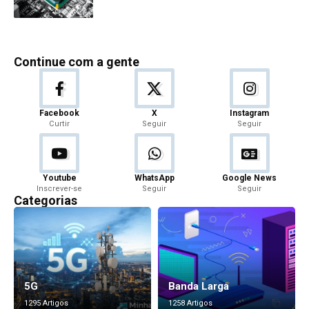
Continue com a gente
Facebook
X
Instagram
Curtir
Seguir
Seguir
Youtube
WhatsApp
Google News
Inscrever-se
Seguir
Seguir
Categorias
5G
Banda Larga
1295 Artigos
1258 Artigos