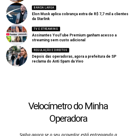
BANDA LARGA
Elon Musk aplica cobrança extra de R$ 7,7 mil a clientes
da Starlink
TV E STREAMING
Assinantes YouTube Premium ganham acesso a
streaming sem custo adicional
REGULAÇÃO E DIREITOS
Depois das operadoras, agora a prefeitura de SP
reclama do Anti Spam da Vivo
Velocímetro do Minha
Operadora
Saiba agora se o seu provedor está entregando a