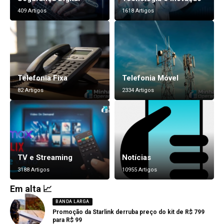
409 Artigos
1618 Artigos
Telefonia Fixa
Telefonia Móvel
82 Artigos
2334 Artigos
TV e Streaming
Notícias
3188 Artigos
10955 Artigos
Em alta 📈
BANDA LARGA
Promoção da Starlink derruba preço do kit de R$ 799
para R$ 99