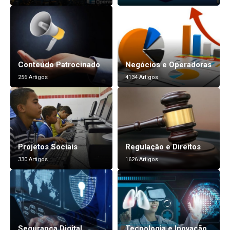
Conteúdo Patrocinado
Negócios e Operadoras
256 Artigos
4134 Artigos
Projetos Sociais
Regulação e Direitos
330 Artigos
1626 Artigos
Segurança Digital
Tecnologia e Inovação