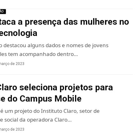
ÃO
taca a presença das mulheres no
tecnologia
o destacou alguns dados e nomes de jovens
eles tem acompanhado dentro…
março de 2023
Claro seleciona projetos para
se do Campus Mobile
 um projeto do Instituto Claro, setor de
e social da operadora Claro…
março de 2023