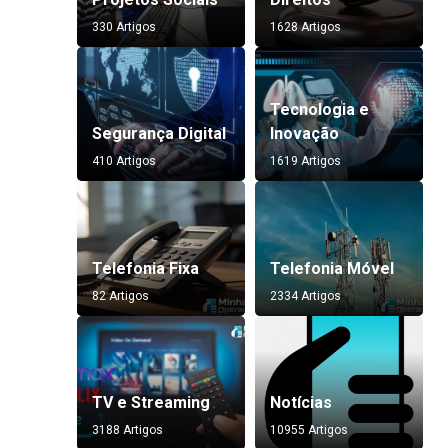
330 Artigos
1628 Artigos
Tecnologia e
Segurança Digital
Inovação
410 Artigos
1619 Artigos
Telefonia Fixa
Telefonia Móvel
82 Artigos
2334 Artigos
TV e Streaming
Notícias
3188 Artigos
10955 Artigos