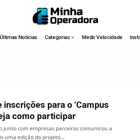
Últimas Notícias
Categorias
Medir Velocidade
Inst
e inscrições para o ‘Campus
veja como participar
o junto com empresas parceiras comunicou a
is uma edição do projeto…