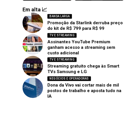
Em alta 📈
BANDA LARGA
Promoção da Starlink derruba preço
do kit de R$ 799 para R$ 99
TV E STREAMING
Assinantes YouTube Premium
ganham acesso a streaming sem
custo adicional
TV E STREAMING
Streaming gratuito chega às Smart
TVs Samsung e LG
NEGÓCIOS E OPERADORAS
Dona da Vivo vai cortar mais de mil
postos de trabalho e aposta tudo na
IA