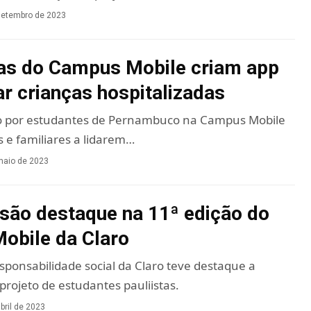
setembro de 2023
as do Campus Mobile criam app
ar crianças hospitalizadas
ado por estudantes de Pernambuco na Campus Mobile
 e familiares a lidarem…
maio de 2023
 são destaque na 11ª edição do
obile da Claro
ponsabilidade social da Claro teve destaque a
projeto de estudantes pauliistas.
bril de 2023