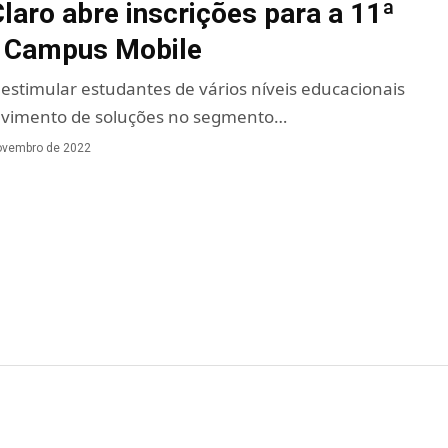
Claro abre inscrições para a 11ª
o Campus Mobile
a estimular estudantes de vários níveis educacionais
lvimento de soluções no segmento…
ovembro de 2022