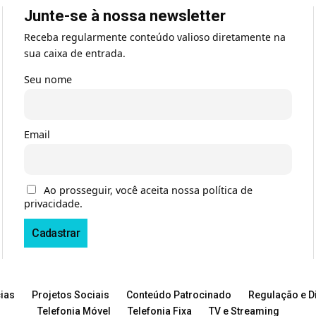
Junte-se à nossa newsletter
Receba regularmente conteúdo valioso diretamente na
sua caixa de entrada.
Seu nome
Email
Ao prosseguir, você aceita nossa política de
privacidade.
ias
Projetos Sociais
Conteúdo Patrocinado
Regulação e Di
Telefonia Móvel
Telefonia Fixa
TV e Streaming