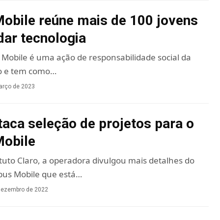
bile reúne mais de 100 jovens
dar tecnologia
Mobile é uma ação de responsabilidade social da
o e tem como…
arço de 2023
taca seleção de projetos para o
obile
ituto Claro, a operadora divulgou mais detalhes do
us Mobile que está…
dezembro de 2022