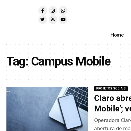
Home
Tag:
Campus Mobile
PROJETOS SOCIAIS
Claro abr
Mobile’; 
Operadora Clar
abertura de ma