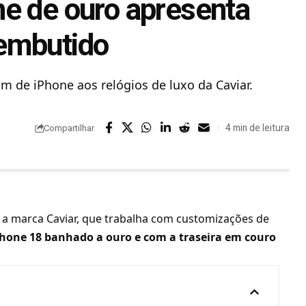
e de ouro apresenta
embutido
m de iPhone aos relógios de luxo da Caviar.
4 min de leitura
Compartilhar
a marca Caviar, que trabalha com customizações de
Phone 18 banhado a ouro e com a traseira em couro