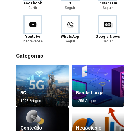
Facebook
X
Instagram
Curtir
Seguir
Seguir
Youtube
WhatsApp
Google News
Inscrever-se
Seguir
Seguir
Categorias
5G
Banda Larga
1295 Artigos
1258 Artigos
Conteúdo
Negócios e