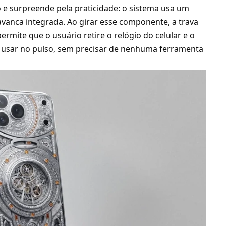
 surpreende pela praticidade: o sistema usa um
avanca integrada. Ao girar esse componente, a trava
permite que o usuário retire o relógio do celular e o
a usar no pulso, sem precisar de nenhuma ferramenta