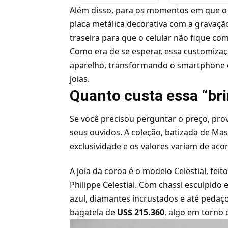
Além disso, para os momentos em que o r
placa metálica decorativa com a gravaçã
traseira para que o celular não fique co
Como era de se esperar, essa customizaç
aparelho, transformando o smartphone 
joias.
Quanto custa essa “br
Se você precisou perguntar o preço, pr
seus ouvidos. A coleção, batizada de Ma
exclusividade e os valores variam de aco
A joia da coroa é o modelo Celestial, fei
Philippe Celestial. Com chassi esculpido
azul, diamantes incrustados e até pedaço
bagatela de
US$ 215.360
, algo em torno