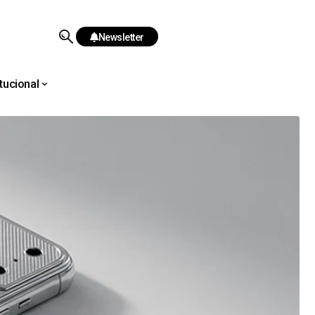
Newsletter
itucional