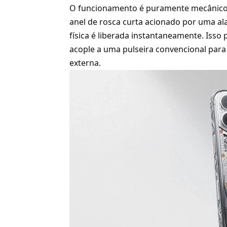
O funcionamento é puramente mecânico e
anel de rosca curta acionado por uma al
física é liberada instantaneamente. Isso 
acople a uma pulseira convencional par
externa.