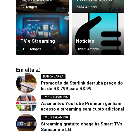
82 Artigos
2334 Artigos
TV e Streaming
Notícias
3188 Artigos
10955 Artigos
Em alta 📈
BANDA LARGA
Promoção da Starlink derruba preço do
kit de R$ 799 para R$ 99
TV E STREAMING
Assinantes YouTube Premium ganham
acesso a streaming sem custo adicional
TV E STREAMING
Streaming gratuito chega às Smart TVs
Samsung e LG