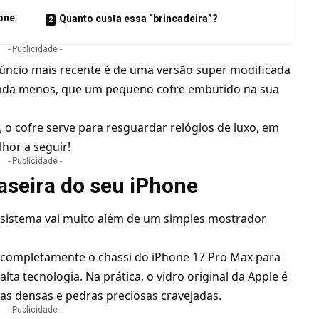
hone
Quanto custa essa “brincadeira”?
- Publicidade -
úncio mais recente é de uma versão super modificada
ada menos, que um pequeno cofre embutido na sua
o cofre serve para resguardar relógios de luxo, em
hor a seguir!
- Publicidade -
raseira do seu iPhone
 sistema vai muito além de um simples mostrador
 completamente o chassi do iPhone 17 Pro Max para
ta tecnologia. Na prática, o vidro original da Apple é
cas densas e pedras preciosas cravejadas.
- Publicidade -