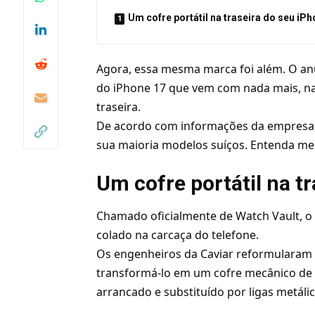
Um cofre portátil na traseira do seu iP
Agora, essa mesma marca foi além. O an
do iPhone 17 que vem com nada mais, n
traseira.
De acordo com informações da empresa, 
sua maioria modelos suíços. Entenda mel
Um cofre portátil na t
Chamado oficialmente de Watch Vault, o
colado na carcaça do telefone.
Os engenheiros da Caviar reformularam
transformá-lo em um cofre mecânico de al
arrancado e substituído por ligas metáli