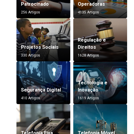
Patrocinado
Operadoras
256 Artigos
4135 Artigos
Regulação e
Projetos Sociais
Direitos
330 Artigos
1628 Artigos
Tecnologia e
Segurança Digital
Inovação
410 Artigos
1619 Artigos
Telefonia Fixa
Telefonia Móvel