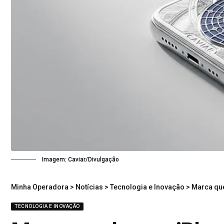
Imagem: Caviar/Divulgação
Minha Operadora
>
Notícias
>
Tecnologia e Inovação
>
Marca que
TECNOLOGIA E INOVAÇÃO