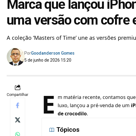
Marca que lançou iPhon
uma versão com cofre 
A coleção ‘Masters of Time’ une as versões premiu
Por
Goodanderson Gomes
5 de junho de 2026 15:20
E
Compartilhar
m matéria recente, contamos que 
luxo, lançou a pré-venda de um
i
de crocodilo
.
Tópicos