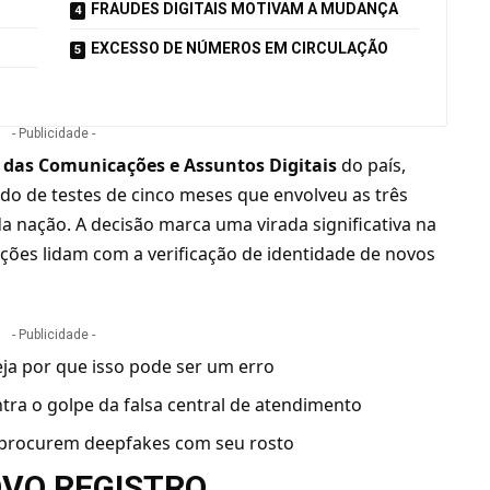
FRAUDES DIGITAIS MOTIVAM A MUDANÇA
EXCESSO DE NÚMEROS EM CIRCULAÇÃO
- Publicidade -
o das Comunicações e Assuntos Digitais
do país,
o de testes de cinco meses que envolveu as três
a nação. A decisão marca uma virada significativa na
ções lidam com a verificação de identidade de novos
- Publicidade -
eja por que isso pode ser um erro
tra o golpe da falsa central de atendimento
 procurem deepfakes com seu rosto
VO REGISTRO