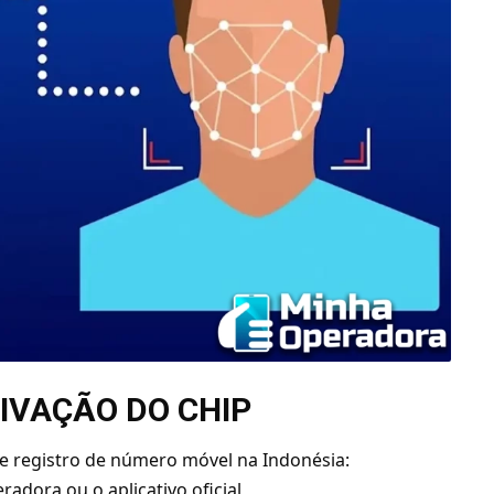
IVAÇÃO DO CHIP
e registro de número móvel na Indonésia:
radora ou o aplicativo oficial