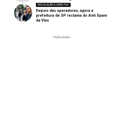
REGULAÇÃO E DIREITOS
Depois das operadoras, agora a
prefeitura de SP reclama do Anti Spam
da Vivo
- Publicidade -