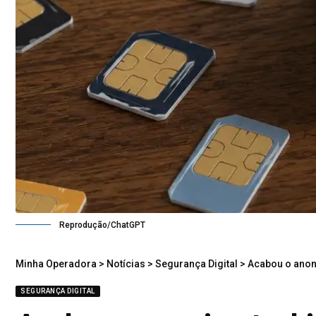
Reprodução/ChatGPT
Minha Operadora
>
Notícias
>
Segurança Digital
>
Acabou o anoni
SEGURANÇA DIGITAL