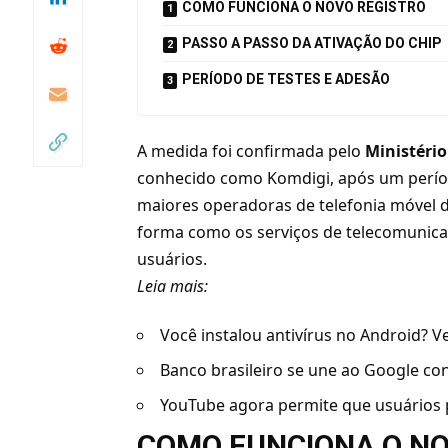
COMO FUNCIONA O NOVO REGISTRO
PASSO A PASSO DA ATIVAÇÃO DO CHIP
PERÍODO DE TESTES E ADESÃO
A medida foi confirmada pelo
Ministéri
conhecido como Komdigi, após um períod
maiores operadoras de telefonia móvel d
forma como os serviços de telecomunica
usuários.
Leia mais:
Você instalou antivírus no Android? V
Banco brasileiro se une ao Google con
YouTube agora permite que usuários
COMO FUNCIONA O NO