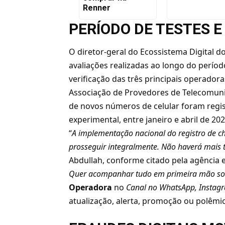
Renner
PERÍODO DE TESTES 
O diretor-geral do Ecossistema Digital 
avaliações realizadas ao longo do perío
verificação das três principais operado
Associação de Provedores de Telecomuni
de novos números de celular foram regis
experimental, entre janeiro e abril de 202
“
A implementação nacional do registro de c
prosseguir integralmente. Não haverá mais t
Abdullah, conforme citado pela agência e
Quer acompanhar tudo em primeira mão so
Operadora
no
Canal no WhatsApp
,
Instag
atualização, alerta, promoção ou polêmic