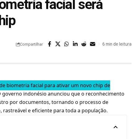
metria facial será
hip
6 min de leitura
Compartilhar
de biometria facial para ativar um novo chip de
O governo indonésio anunciou que o reconhecimento
dastro por documentos, tornando o processo de
rastreável e eficiente para toda a população.