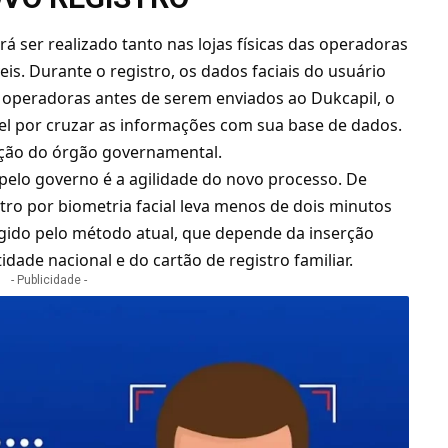
 ser realizado tanto nas lojas físicas das operadoras
is. Durante o registro, os dados faciais do usuário
 operadoras antes de serem enviados ao Dukcapil, o
ável por cruzar as informações com sua base de dados.
ação do órgão governamental.
pelo governo é a agilidade do novo processo. De
tro por biometria facial leva menos de dois minutos
xigido pelo método atual, que depende da inserção
ade nacional e do cartão de registro familiar.
- Publicidade -