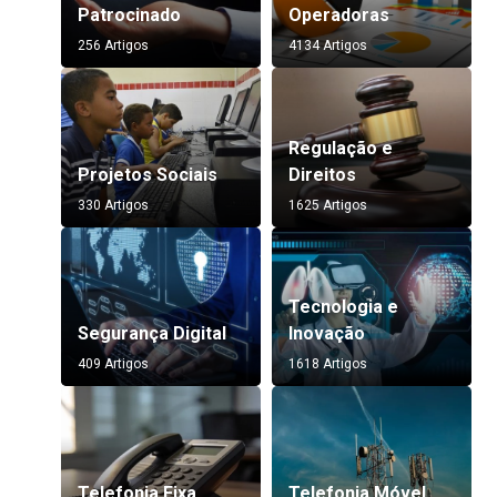
Patrocinado
Operadoras
256 Artigos
4134 Artigos
Regulação e
Projetos Sociais
Direitos
330 Artigos
1625 Artigos
Tecnologia e
Segurança Digital
Inovação
409 Artigos
1618 Artigos
Telefonia Fixa
Telefonia Móvel