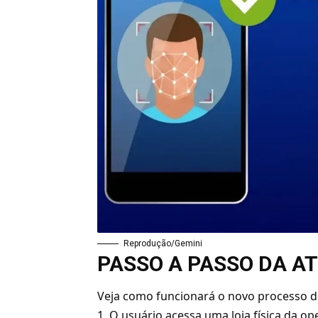
Reprodução/Gemini
PASSO A PASSO DA AT
Veja como funcionará o novo processo d
O usuário acessa uma loja física da ope