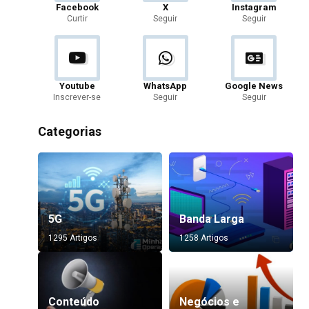
Facebook
X
Instagram
Curtir
Seguir
Seguir
Youtube
WhatsApp
Google News
Inscrever-se
Seguir
Seguir
Categorias
5G
Banda Larga
1295 Artigos
1258 Artigos
Conteúdo
Negócios e