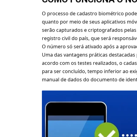
O processo de cadastro biométrico poderá
quanto por meio de seus aplicativos móve
serão capturados e criptografados pelas
registro civil do país, que será respons
O número só será ativado após a aprov
Uma das vantagens práticas destacadas 
acordo com os testes realizados, o cadas
para ser concluído, tempo inferior ao e
manual de dados do documento de identid