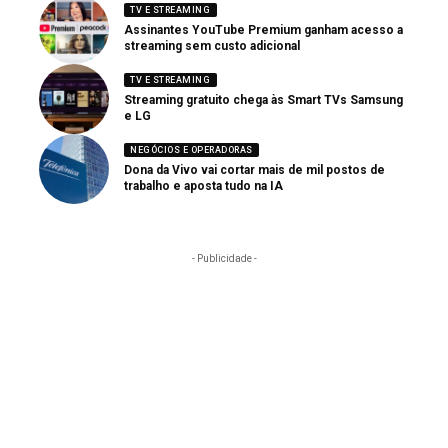
TV E STREAMING
Assinantes YouTube Premium ganham acesso a
streaming sem custo adicional
TV E STREAMING
Streaming gratuito chega às Smart TVs Samsung
e LG
NEGÓCIOS E OPERADORAS
Dona da Vivo vai cortar mais de mil postos de
trabalho e aposta tudo na IA
- Publicidade -