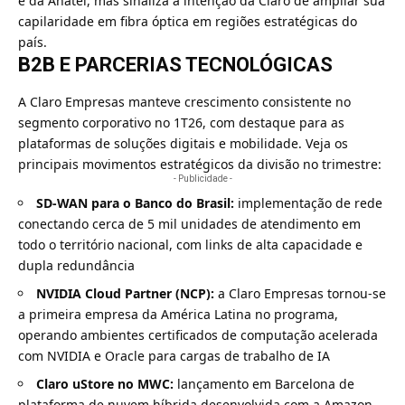
e da Anatel, mas sinaliza a intenção da Claro de ampliar sua
capilaridade em fibra óptica em regiões estratégicas do
país.
B2B E PARCERIAS TECNOLÓGICAS
A Claro Empresas manteve crescimento consistente no
segmento corporativo no 1T26, com destaque para as
plataformas de soluções digitais e mobilidade. Veja os
principais movimentos estratégicos da divisão no trimestre:
- Publicidade -
SD-WAN para o Banco do Brasil:
implementação de rede
conectando cerca de 5 mil unidades de atendimento em
todo o território nacional, com links de alta capacidade e
dupla redundância
NVIDIA Cloud Partner (NCP):
a Claro Empresas tornou-se
a primeira empresa da América Latina no programa,
operando ambientes certificados de computação acelerada
com NVIDIA e Oracle para cargas de trabalho de IA
Claro uStore no MWC:
lançamento em Barcelona de
plataforma de nuvem híbrida desenvolvida com a Amazon