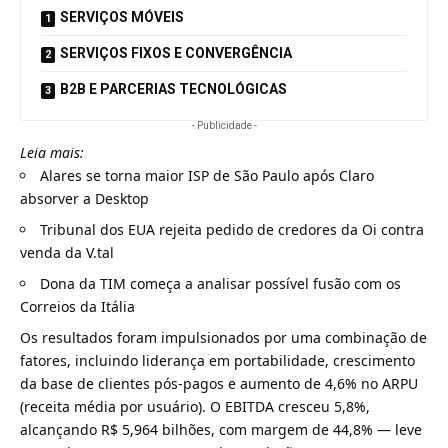
SERVIÇOS MÓVEIS
SERVIÇOS FIXOS E CONVERGÊNCIA
B2B E PARCERIAS TECNOLÓGICAS
- Publicidade -
Leia mais:
Alares se torna maior ISP de São Paulo após Claro
absorver a Desktop
Tribunal dos EUA rejeita pedido de credores da Oi contra
venda da V.tal
Dona da TIM começa a analisar possível fusão com os
Correios da Itália
Os resultados foram impulsionados por uma combinação de
fatores, incluindo liderança em portabilidade, crescimento
da base de clientes pós-pagos e aumento de 4,6% no ARPU
(receita média por usuário). O EBITDA cresceu 5,8%,
alcançando R$ 5,964 bilhões, com margem de 44,8% — leve