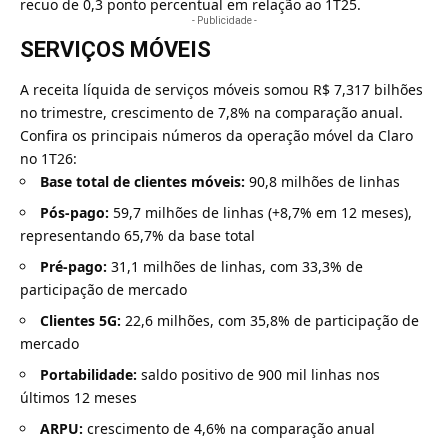
recuo de 0,3 ponto percentual em relação ao 1T25.
- Publicidade -
SERVIÇOS MÓVEIS
A receita líquida de serviços móveis somou R$ 7,317 bilhões
no trimestre, crescimento de 7,8% na comparação anual.
Confira os principais números da operação móvel da Claro
no 1T26:
Base total de clientes móveis:
90,8 milhões de linhas
Pós-pago:
59,7 milhões de linhas (+8,7% em 12 meses),
representando 65,7% da base total
Pré-pago:
31,1 milhões de linhas, com 33,3% de
participação de mercado
Clientes 5G:
22,6 milhões, com 35,8% de participação de
mercado
Portabilidade:
saldo positivo de 900 mil linhas nos
últimos 12 meses
ARPU:
crescimento de 4,6% na comparação anual