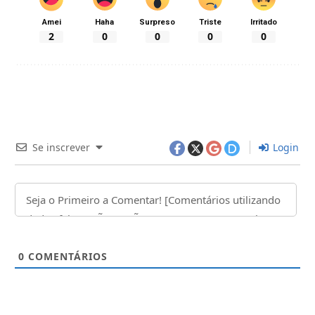
Amei
Haha
Surpreso
Triste
Irritado
2
0
0
0
0
Se inscrever
Login
0
COMENTÁRIOS