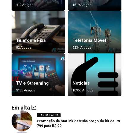
410 Artigos
1619 Artigos
Telefonia Fixa
Telefonia Móvel
82 Artigos
2334 Artigos
TV e Streaming
Notícias
3188 Artigos
10955 Artigos
Em alta 📈
BANDA LARGA
Promoção da Starlink derruba preço do kit de R$
799 para R$ 99