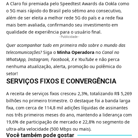
A Claro foi premiada pelo Speedtest Awards da Ookla como
o 5G mais rápido do Brasil pelo sétimo ano consecutivo,
além de ser eleita a melhor rede 5G do país e a rede fixa
mais bem avaliada, confirmando seu investimento em
qualidade de experiência para o usuário final.
- Publicidade -
Quer acompanhar tudo em primeira mão sobre o mundo das
telecomunicações?
Siga o
Minha Operadora
no
Canal no
WhatsApp
,
Instagram
,
Facebook
,
X
e
YouTube
e não perca
nenhuma atualização, alerta, promoção ou polêmica do
setor!
SERVIÇOS FIXOS E CONVERGÊNCIA
A receita de serviços fixos cresceu 2,3%, totalizando R$ 5,269
bilhões no primeiro trimestre. O destaque foi a banda larga
fixa, com cerca de 114,8 mil adições líquidas de assinantes
nos três primeiros meses do ano, mantendo a liderança com
19,6% de participação de mercado e 22,8% no segmento de
ultra-alta velocidade (500 Mbps ou mais).
Você também pode gostar