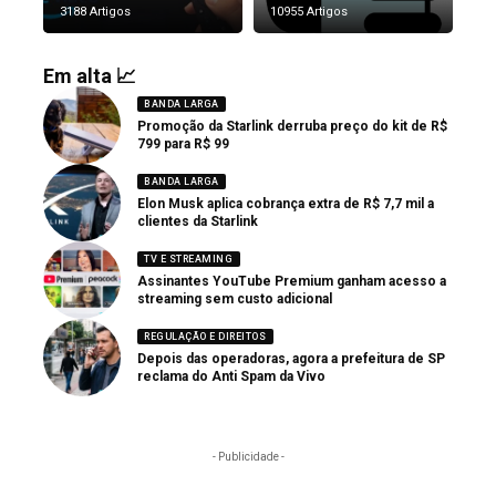
3188 Artigos
10955 Artigos
Em alta 📈
BANDA LARGA
Promoção da Starlink derruba preço do kit de R$
799 para R$ 99
BANDA LARGA
Elon Musk aplica cobrança extra de R$ 7,7 mil a
clientes da Starlink
TV E STREAMING
Assinantes YouTube Premium ganham acesso a
streaming sem custo adicional
REGULAÇÃO E DIREITOS
Depois das operadoras, agora a prefeitura de SP
reclama do Anti Spam da Vivo
- Publicidade -