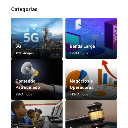
Categorias
5G
Banda Larga
1295 Artigos
1258 Artigos
Conteúdo
Negócios e
Patrocinado
Operadoras
256 Artigos
4134 Artigos