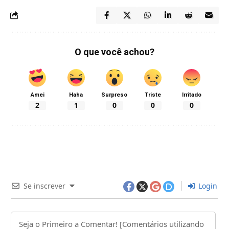
O que você achou?
Amei
Haha
Surpreso
Triste
Irritado
2
1
0
0
0
Se inscrever
Login