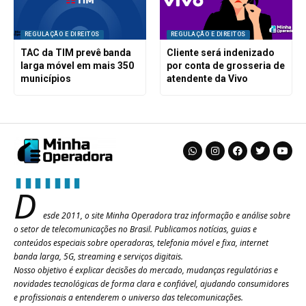
REGULAÇÃO E DIREITOS
REGULAÇÃO E DIREITOS
TAC da TIM prevê banda
Cliente será indenizado
larga móvel em mais 350
por conta de grosseria de
municípios
atendente da Vivo
D
esde 2011, o site Minha Operadora traz informação e análise sobre
o setor de telecomunicações no Brasil. Publicamos notícias, guias e
conteúdos especiais sobre operadoras, telefonia móvel e fixa, internet
banda larga, 5G, streaming e serviços digitais.
Nosso objetivo é explicar decisões do mercado, mudanças regulatórias e
novidades tecnológicas de forma clara e confiável, ajudando consumidores
e profissionais a entenderem o universo das telecomunicações.