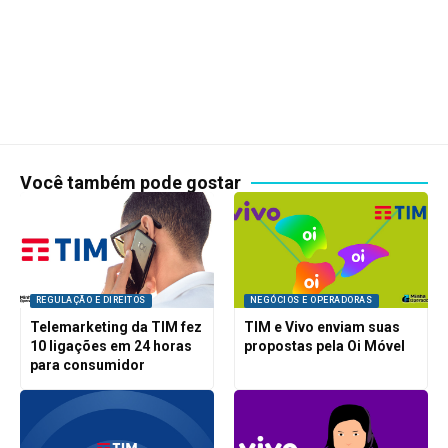
Você também pode gostar
REGULAÇÃO E DIREITOS
NEGÓCIOS E OPERADORAS
Telemarketing da TIM fez
TIM e Vivo enviam suas
10 ligações em 24 horas
propostas pela Oi Móvel
para consumidor