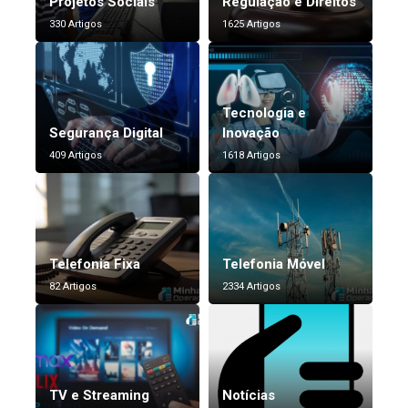
Projetos Sociais
Regulação e Direitos
330 Artigos
1625 Artigos
Tecnologia e
Segurança Digital
Inovação
409 Artigos
1618 Artigos
Telefonia Fixa
Telefonia Móvel
82 Artigos
2334 Artigos
TV e Streaming
Notícias