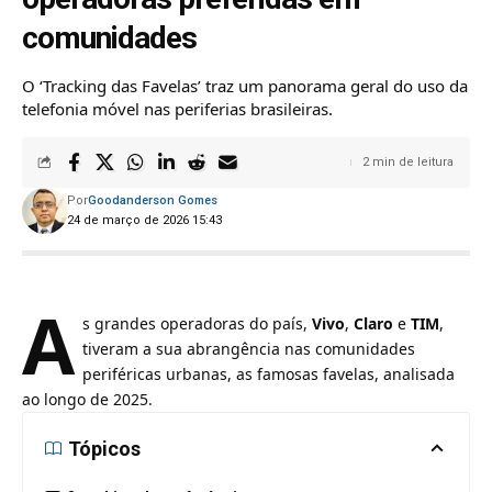
comunidades
O ‘Tracking das Favelas’ traz um panorama geral do uso da
telefonia móvel nas periferias brasileiras.
2 min de leitura
Por
Goodanderson Gomes
24 de março de 2026 15:43
A
s grandes operadoras do país,
Vivo
,
Claro
e
TIM
,
tiveram a sua abrangência nas comunidades
periféricas urbanas, as famosas favelas, analisada
ao longo de 2025.
Tópicos