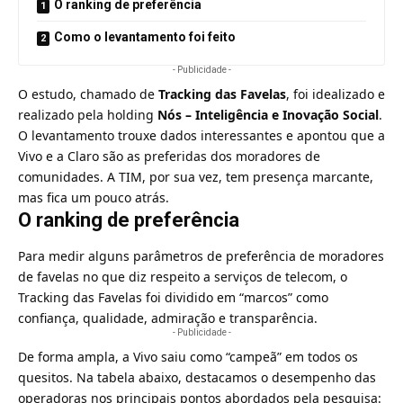
O ranking de preferência
Como o levantamento foi feito
- Publicidade -
O estudo, chamado de
Tracking das Favelas
, foi idealizado e
realizado pela holding
Nós – Inteligência e Inovação Social
.
O levantamento trouxe dados interessantes e apontou que a
Vivo e a Claro são as preferidas dos moradores de
comunidades. A TIM, por sua vez, tem presença marcante,
mas fica um pouco atrás.
O ranking de preferência
Para medir alguns parâmetros de preferência de moradores
de favelas no que diz respeito a serviços de telecom, o
Tracking das Favelas foi dividido em “marcos” como
confiança, qualidade, admiração e transparência.
- Publicidade -
De forma ampla, a Vivo saiu como “campeã” em todos os
quesitos. Na tabela abaixo, destacamos o desempenho das
operadoras nos principais pontos abordados pela pesquisa: