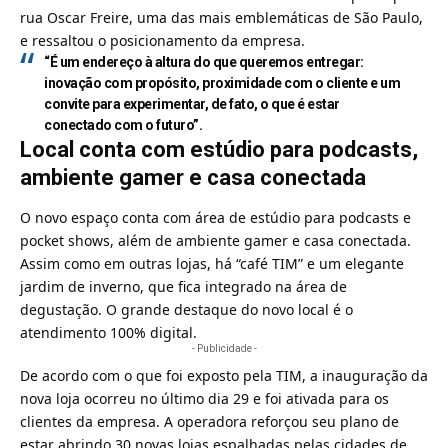
rua Oscar Freire, uma das mais emblemáticas de São Paulo,
e ressaltou o posicionamento da empresa.
“É um endereço à altura do que queremos entregar:
inovação com propósito, proximidade com o cliente e um
convite para experimentar, de fato, o que é estar
conectado com o futuro”.
Local conta com estúdio para podcasts,
ambiente gamer e casa conectada
O novo espaço conta com
área de estúdio para podcasts
e
pocket shows, além de ambiente gamer e casa conectada.
Assim como em outras lojas, há “café TIM” e um elegante
jardim de inverno, que fica integrado na área de
degustação. O grande destaque do novo local é o
atendimento 100% digital.
- Publicidade -
De acordo
com o que foi exposto pela TIM, a inauguração da
nova loja
ocorreu no último dia 29 e foi ativada para os
clientes da empresa. A operadora reforçou seu plano de
estar abrindo 30 novas lojas espalhadas pelas cidades de