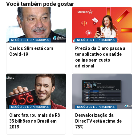
Você também pode gostar
NEGÓCIOS E OPERADORAS
NEGÓCIOS E OPERADORAS
Carlos Slim está com
Prezão da Claro passa a
Covid-19
ter aplicativo de saúde
online sem custo
adicional
NEGÓCIOS E OPERADORAS
NEGÓCIOS E OPERADORAS
Claro faturou mais de R$
Desvalorização da
35 bilhões no Brasil em
DirecTV está acima de
2019
75%