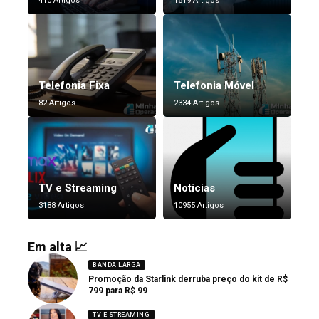
410 Artigos
1619 Artigos
Telefonia Fixa
Telefonia Móvel
82 Artigos
2334 Artigos
TV e Streaming
Notícias
3188 Artigos
10955 Artigos
Em alta 📈
BANDA LARGA
Promoção da Starlink derruba preço do kit de R$
799 para R$ 99
TV E STREAMING