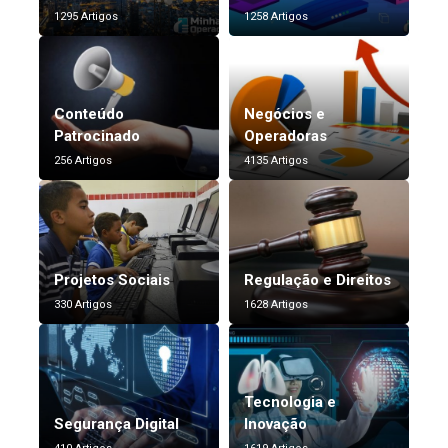
1295 Artigos
1258 Artigos
Conteúdo
Negócios e
Patrocinado
Operadoras
256 Artigos
4135 Artigos
Projetos Sociais
Regulação e Direitos
330 Artigos
1628 Artigos
Tecnologia e
Segurança Digital
Inovação