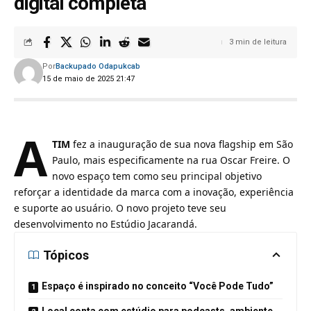
digital completa
3 min de leitura
Por
Backupado Odapukcab
15 de maio de 2025 21:47
A
TIM
fez a inauguração de sua nova flagship em São
Paulo, mais especificamente na rua Oscar Freire. O
novo espaço tem como seu principal objetivo
reforçar a identidade da marca com a inovação, experiência
e suporte ao usuário. O novo projeto teve seu
desenvolvimento no Estúdio Jacarandá.
Tópicos
Espaço é inspirado no conceito “Você Pode Tudo”
Local conta com estúdio para podcasts, ambiente