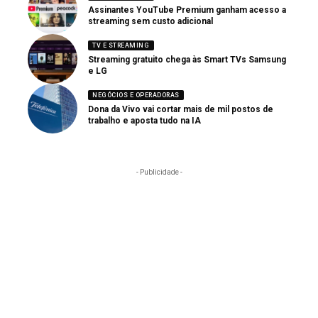
Assinantes YouTube Premium ganham acesso a
streaming sem custo adicional
TV E STREAMING
Streaming gratuito chega às Smart TVs Samsung
e LG
NEGÓCIOS E OPERADORAS
Dona da Vivo vai cortar mais de mil postos de
trabalho e aposta tudo na IA
- Publicidade -