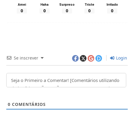
Amei
Haha
Surpreso
Triste
Irritado
0
0
0
0
0
Se inscrever
Login
0
COMENTÁRIOS