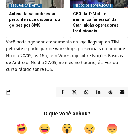
SEGURANÇA DIGITAL
NEGÓCIOS E OPERADORAS
Antena falsa pode estar
CEO da T-Mobile
perto de você disparando
minimiza ‘ameaça’ da
golpes por SMS
Starlink às operadoras
tradicionais
Você pode
agendar atendimento na loja flagship da TIM
pelo site e participar de workshops presenciais na unidade.
No dia 20/05, às 16h, tem Workshop sobre Noções Básicas
de Android. No dia 27/05, no mesmo horário, é a vez do
curso rápido sobre iOS.
O que você achou?