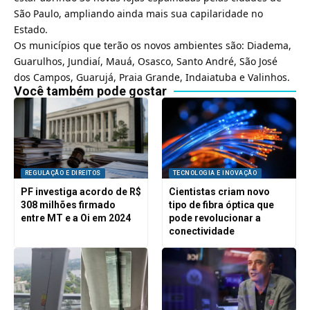
São Paulo, ampliando ainda mais sua capilaridade no
Estado.
Os municípios que terão os novos ambientes são: Diadema,
Guarulhos, Jundiaí, Mauá, Osasco, Santo André, São José
dos Campos, Guarujá, Praia Grande, Indaiatuba e Valinhos.
Você também pode gostar
REGULAÇÃO E DIREITOS
TECNOLOGIA E INOVAÇÃO
PF investiga acordo de R$
Cientistas criam novo
308 milhões firmado
tipo de fibra óptica que
entre MT e a Oi em 2024
pode revolucionar a
conectividade