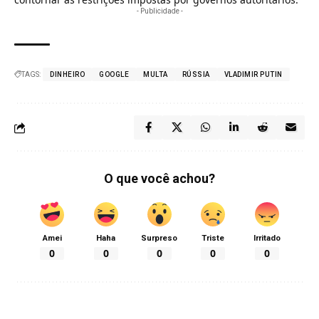
- Publicidade -
TAGS:
DINHEIRO
GOOGLE
MULTA
RÚSSIA
VLADIMIR PUTIN
O que você achou?
Amei
Haha
Surpreso
Triste
Irritado
0
0
0
0
0