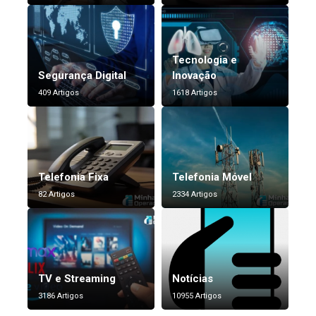
Tecnologia e
Segurança Digital
Inovação
409 Artigos
1618 Artigos
Telefonia Fixa
Telefonia Móvel
82 Artigos
2334 Artigos
TV e Streaming
Notícias
3186 Artigos
10955 Artigos