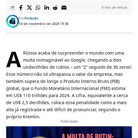
4 min de leitura
Por
Redação
10 de novembro de 2024 19:36
A
Rússia acaba de surpreender o mundo com uma
multa inimaginável ao Google, chegando a dois
undecilhões de rublos – um “2” seguido de 36 zeros!
Esse número não só ultrapassa o valor da empresa, mas
também supera de longe o Produto Interno Bruto (PIB)
global, que o Fundo Monetário Internacional (FMI) estima
em US$ 110 trilhões para 2024. A cifra, equivalente a cerca
de US$ 2,5 decilhões, coloca essa penalidade como a mais
alta já registrada e até difícil de pronunciar, segundo o
próprio Kremlin.
- Publicidade -