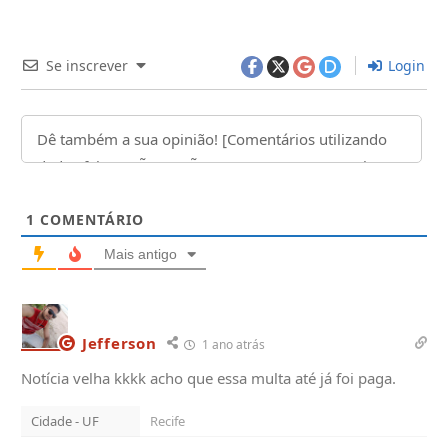
Se inscrever
Login
1
COMENTÁRIO
Mais antigo
Jefferson
1 ano atrás
Notícia velha kkkk acho que essa multa até já foi paga.
Cidade - UF
Recife