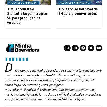
NEGÓCIOS E OPERADORAS
NEGÓCIOS E OPERADORAS
TIM, Accenture e
TIM escolhe Carnaval de
Stellantis lançam projeto
BH para promover ações
5G para produção de
veículos
D
esde 2011, o site Minha Operadora traz informação e análise sobre
o setor de telecomunicações no Brasil. Publicamos notícias, guias e
conteúdos especiais sobre operadoras, telefonia móvel e fixa, internet
banda larga, 5G, streaming e serviços digitais.
Nosso objetivo é explicar decisões do mercado, mudanças regulatórias e
novidades tecnológicas de forma clara e confiável, ajudando consumidores
e profissionais a entenderem o universo das telecomunicações.