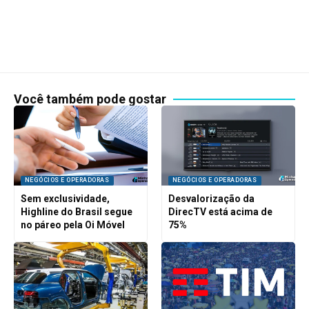
Você também pode gostar
NEGÓCIOS E OPERADORAS
NEGÓCIOS E OPERADORAS
Sem exclusividade,
Desvalorização da
Highline do Brasil segue
DirecTV está acima de
no páreo pela Oi Móvel
75%