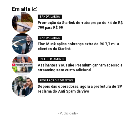
Em alta 📈
BANDA LARGA
Promoção da Starlink derruba preço do kit de R$
799 para R$ 99
BANDA LARGA
Elon Musk aplica cobrança extra de R$ 7,7 mil a
clientes da Starlink
TV E STREAMING
Assinantes YouTube Premium ganham acesso a
streaming sem custo adicional
REGULAÇÃO E DIREITOS
Depois das operadoras, agora a prefeitura de SP
reclama do Anti Spam da Vivo
- Publicidade -