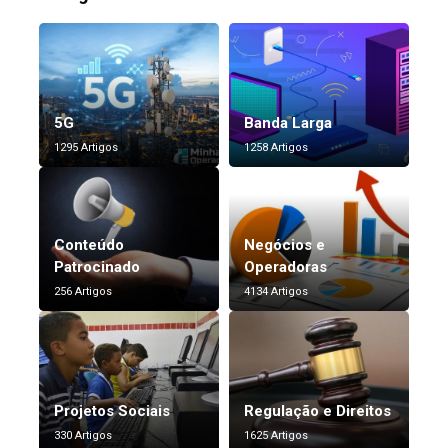
5G
Banda Larga
1295 Artigos
1258 Artigos
Conteúdo
Negócios e
Patrocinado
Operadoras
256 Artigos
4134 Artigos
Projetos Sociais
Regulação e Direitos
330 Artigos
1625 Artigos