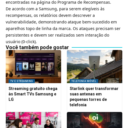
encontradas na página do
Programa de Recompensas
.
De acordo com a Samsung, para serem elegíveis às
recompensas, os relatórios devem descrever a
vulnerabilidade, demonstrando ataque bem-sucedido em
aparelhos topo de linha da marca. Os ataques precisam ser
persistentes e devem ser realizados sem interação do
usuário (0-click).
Você também pode gostar
TV E STREAMING
TELEFONIA MÓVEL
Streaming gratuito chega
Starlink quer transformar
às Smart TVs Samsung e
suas antenas em
LG
pequenas torres de
telefonia