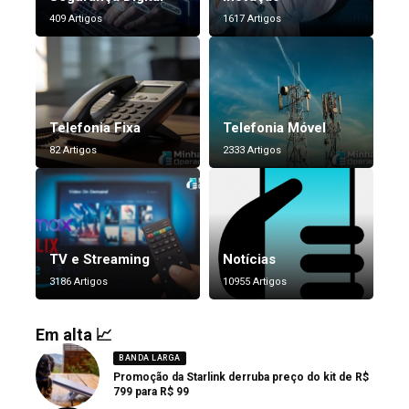
409 Artigos
1617 Artigos
Telefonia Fixa
Telefonia Móvel
82 Artigos
2333 Artigos
TV e Streaming
Notícias
3186 Artigos
10955 Artigos
Em alta 📈
BANDA LARGA
Promoção da Starlink derruba preço do kit de R$
799 para R$ 99