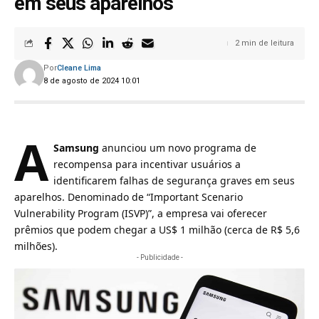
em seus aparelhos
2 min de leitura
Por
Cleane Lima
8 de agosto de 2024 10:01
A
Samsung
anunciou um novo programa de
recompensa para incentivar usuários a
identificarem falhas de segurança graves em seus
aparelhos. Denominado de “Important Scenario
Vulnerability Program (ISVP)”, a empresa vai oferecer
prêmios que podem chegar a US$ 1 milhão (cerca de R$ 5,6
milhões).
- Publicidade -