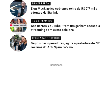
BANDA LARGA
Elon Musk aplica cobrança extra de R$ 7,7 mil a
clientes da Starlink
TV E STREAMING
Assinantes YouTube Premium ganham acesso a
streaming sem custo adicional
REGULAÇÃO E DIREITOS
Depois das operadoras, agora a prefeitura de SP
reclama do Anti Spam da Vivo
- Publicidade -