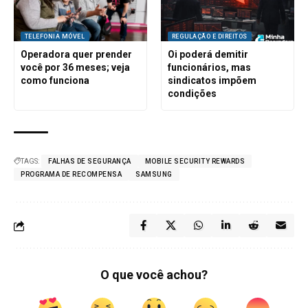
TELEFONIA MÓVEL
REGULAÇÃO E DIREITOS
Operadora quer prender
Oi poderá demitir
você por 36 meses; veja
funcionários, mas
como funciona
sindicatos impõem
condições
TAGS:
FALHAS DE SEGURANÇA
MOBILE SECURITY REWARDS
PROGRAMA DE RECOMPENSA
SAMSUNG
O que você achou?