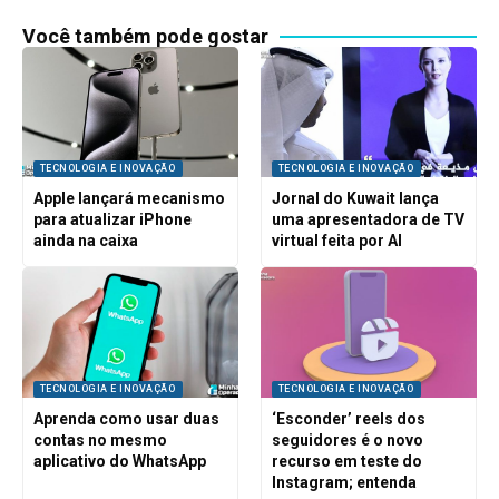
Você também pode gostar
TECNOLOGIA E INOVAÇÃO
TECNOLOGIA E INOVAÇÃO
Apple lançará mecanismo
Jornal do Kuwait lança
para atualizar iPhone
uma apresentadora de TV
ainda na caixa
virtual feita por AI
TECNOLOGIA E INOVAÇÃO
TECNOLOGIA E INOVAÇÃO
Aprenda como usar duas
‘Esconder’ reels dos
contas no mesmo
seguidores é o novo
aplicativo do WhatsApp
recurso em teste do
Instagram; entenda