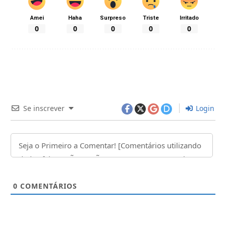
Amei
Haha
Surpreso
Triste
Irritado
0
0
0
0
0
Se inscrever
Login
0
COMENTÁRIOS