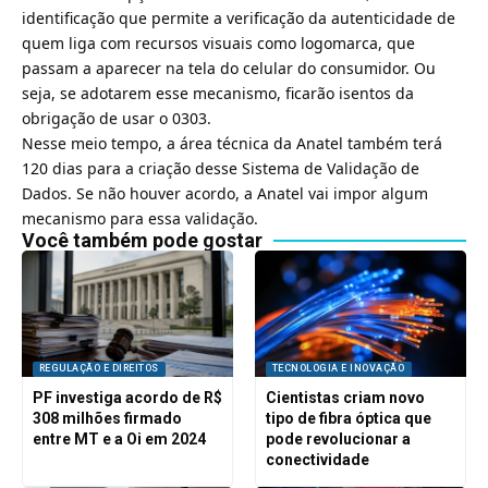
identificação que permite a verificação da autenticidade de
quem liga com recursos visuais como logomarca, que
passam a aparecer na tela do celular do consumidor. Ou
seja, se adotarem esse mecanismo, ficarão isentos da
obrigação de usar o 0303.
Nesse meio tempo, a área técnica da Anatel também terá
120 dias para a criação desse Sistema de Validação de
Dados. Se não houver acordo, a Anatel vai impor algum
mecanismo para essa validação.
Você também pode gostar
REGULAÇÃO E DIREITOS
TECNOLOGIA E INOVAÇÃO
PF investiga acordo de R$
Cientistas criam novo
308 milhões firmado
tipo de fibra óptica que
entre MT e a Oi em 2024
pode revolucionar a
conectividade