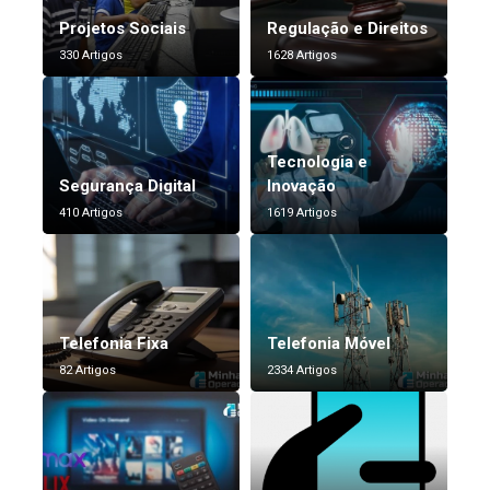
Projetos Sociais
Regulação e Direitos
330 Artigos
1628 Artigos
Tecnologia e
Segurança Digital
Inovação
410 Artigos
1619 Artigos
Telefonia Fixa
Telefonia Móvel
82 Artigos
2334 Artigos