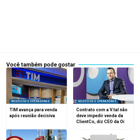
Você também pode gostar
NEGÓCIOS E OPERADORAS
NEGÓCIOS E OPERADORAS
TIM avança para venda
Contrato com a V.tal não
após reunião decisiva
deve impedir venda da
ClientCo, diz CEO da Oi