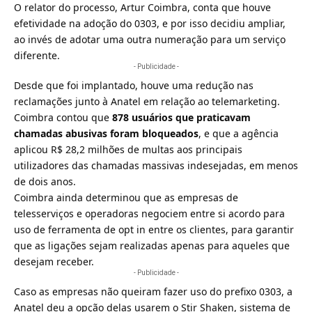
O relator do processo, Artur Coimbra, conta que houve
efetividade na adoção do 0303, e por isso decidiu ampliar,
ao invés de adotar uma outra numeração para um serviço
diferente.
- Publicidade -
Desde que foi implantado, houve uma redução nas
reclamações junto à Anatel em relação ao telemarketing.
Coimbra contou que
878 usuários que praticavam
chamadas abusivas foram bloqueados
, e que a agência
aplicou R$ 28,2 milhões de multas aos principais
utilizadores das chamadas massivas indesejadas, em menos
de dois anos.
Coimbra ainda determinou que as empresas de
telesserviços e operadoras negociem entre si acordo para
uso de ferramenta de opt in entre os clientes, para garantir
que as ligações sejam realizadas apenas para aqueles que
desejam receber.
- Publicidade -
Caso as empresas não queiram fazer uso do prefixo 0303, a
Anatel deu a opção delas usarem o
Stir Shaken
, sistema de