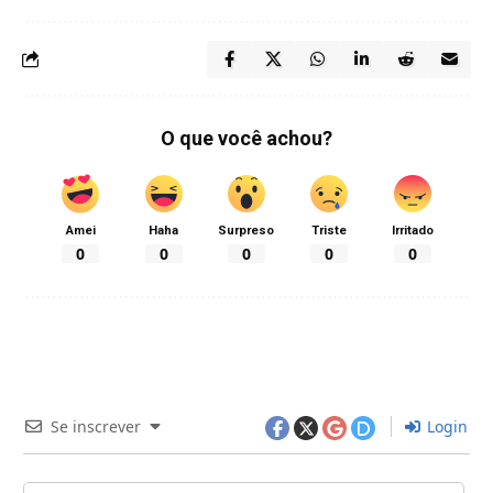
O que você achou?
Amei
Haha
Surpreso
Triste
Irritado
0
0
0
0
0
Se inscrever
Login