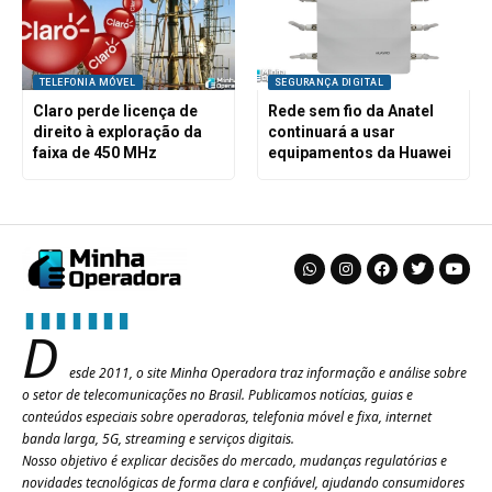
TELEFONIA MÓVEL
SEGURANÇA DIGITAL
Claro perde licença de
Rede sem fio da Anatel
direito à exploração da
continuará a usar
faixa de 450 MHz
equipamentos da Huawei
D
esde 2011, o site Minha Operadora traz informação e análise sobre
o setor de telecomunicações no Brasil. Publicamos notícias, guias e
conteúdos especiais sobre operadoras, telefonia móvel e fixa, internet
banda larga, 5G, streaming e serviços digitais.
Nosso objetivo é explicar decisões do mercado, mudanças regulatórias e
novidades tecnológicas de forma clara e confiável, ajudando consumidores