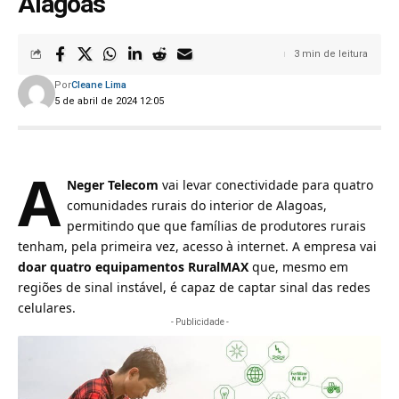
Alagoas
3 min de leitura
Por
Cleane Lima
5 de abril de 2024 12:05
A
Neger Telecom
vai levar conectividade para quatro
comunidades rurais do interior de Alagoas,
permitindo que que famílias de produtores rurais
tenham, pela primeira vez, acesso à internet. A empresa vai
doar quatro equipamentos RuralMAX
que, mesmo em
regiões de sinal instável, é capaz de captar sinal das redes
celulares.
- Publicidade -