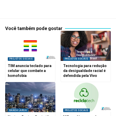
Você também pode gostar
PROJETOS SOCIAIS
PROJETOS SOCIAIS
TIM anuncia teclado para
Tecnologia para redução
celular que combate a
da desigualdade racial é
homofobia
defendida pela Vivo
BANDA LARGA
PROJETOS SOCIAIS