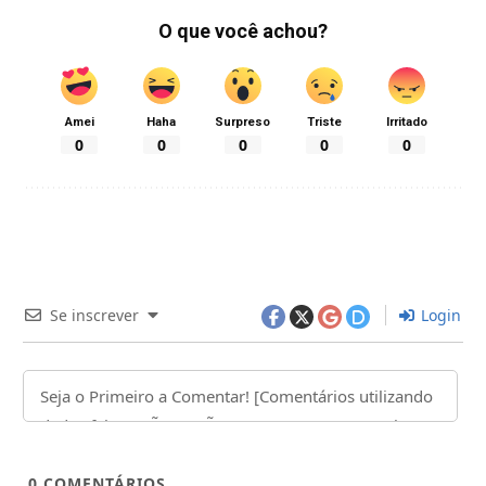
O que você achou?
Amei
Haha
Surpreso
Triste
Irritado
0
0
0
0
0
Se inscrever
Login
0
COMENTÁRIOS