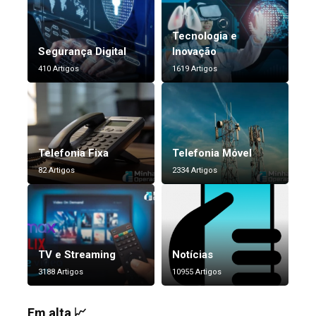
Tecnologia e
Segurança Digital
Inovação
410 Artigos
1619 Artigos
Telefonia Fixa
Telefonia Móvel
82 Artigos
2334 Artigos
TV e Streaming
Notícias
3188 Artigos
10955 Artigos
Em alta 📈