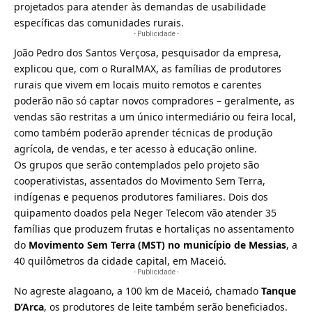
projetados para atender às demandas de usabilidade
específicas das comunidades rurais.
- Publicidade -
João Pedro dos Santos Verçosa, pesquisador da empresa,
explicou que, com o RuralMAX, as famílias de produtores
rurais que vivem em locais muito remotos e carentes
poderão não só captar novos compradores – geralmente, as
vendas são restritas a um único intermediário ou feira local,
como também poderão aprender técnicas de produção
agrícola, de vendas, e ter acesso à educação online.
Os grupos que serão contemplados pelo projeto são
cooperativistas, assentados do Movimento Sem Terra,
indígenas e pequenos produtores familiares. Dois dos
quipamento doados pela Neger Telecom vão atender 35
famílias que produzem frutas e hortaliças no assentamento
do
Movimento Sem Terra (MST) no município de Messias
, a
40 quilômetros da cidade capital, em Maceió.
- Publicidade -
No agreste alagoano, a 100 km de Maceió, chamado
Tanque
D’Arca
, os produtores de leite também serão beneficiados.