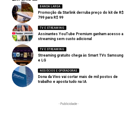
BANDA LARGA
Promoção da Starlink derruba preço do kit de R$
799 para R$ 99
TV E STREAMING
Assinantes YouTube Premium ganham acesso a
streaming sem custo adicional
TV E STREAMING
Streaming gratuito chega às Smart TVs Samsung
e LG
NEGÓCIOS E OPERADORAS
Dona da Vivo vai cortar mais de mil postos de
trabalho e aposta tudo na IA
- Publicidade -