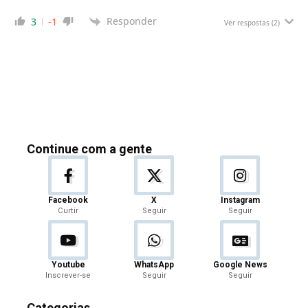
Responder
3
-1
Ver respostas
(2)
Continue com a gente
Facebook
X
Instagram
Curtir
Seguir
Seguir
Youtube
WhatsApp
Google News
Inscrever-se
Seguir
Seguir
Categorias