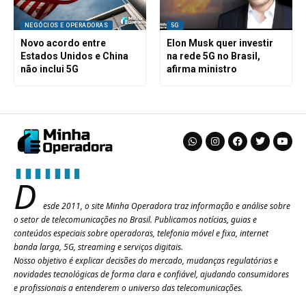
NEGÓCIOS E OPERADORAS
5G
Novo acordo entre
Elon Musk quer investir
Estados Unidos e China
na rede 5G no Brasil,
não inclui 5G
afirma ministro
D
esde 2011, o site Minha Operadora traz informação e análise sobre
o setor de telecomunicações no Brasil. Publicamos notícias, guias e
conteúdos especiais sobre operadoras, telefonia móvel e fixa, internet
banda larga, 5G, streaming e serviços digitais.
Nosso objetivo é explicar decisões do mercado, mudanças regulatórias e
novidades tecnológicas de forma clara e confiável, ajudando consumidores
e profissionais a entenderem o universo das telecomunicações.