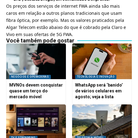
Os preços dos serviços de internet FWA ainda são mais
caros em relação a outros planos tradicionais que usam
fibra óptica, por exemplo. Mas os valores praticados pela
Algar Telecom estão abaixo do que é cobrado pela Claro e
Vivo em suas ofertas de 5G FWA.
Você também pode gostar
NEGÓCIOS E OPERADORAS
TECNOLOGIA E INOVAÇÃO
MVNOs devem conquistar
WhatsApp será ‘banido’
quase um terço do
de vários celulares em
mercado móvel
agosto; veja a lista
TV E STREAMING
TELEFONIA MÓVEL