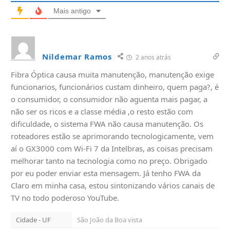
Mais antigo
Nildemar Ramos
2 anos atrás
Fibra Óptica causa muita manutenção, manutenção exige
funcionarios, funcionários custam dinheiro, quem paga?, é
o consumidor, o consumidor não aguenta mais pagar, a
não ser os ricos e a classe média ,o resto estão com
dificuldade, o sistema FWA não causa manutenção. Os
roteadores estão se aprimorando tecnologicamente, vem
aí o GX3000 com Wi-Fi 7 da Intelbras, as coisas precisam
melhorar tanto na tecnologia como no preço. Obrigado
por eu poder enviar esta mensagem. Já tenho FWA da
Claro em minha casa, estou sintonizando vários canais de
TV no todo poderoso YouTube.
Cidade - UF
São João da Boa vista