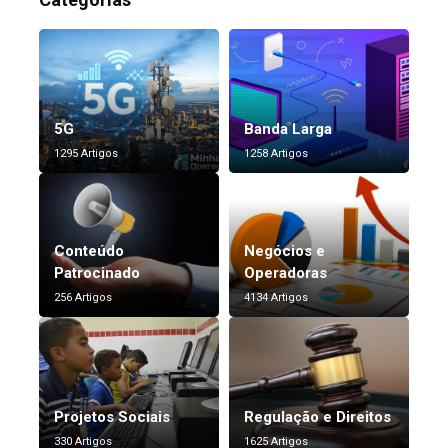
5G
Banda Larga
1295 Artigos
1258 Artigos
Conteúdo
Negócios e
Patrocinado
Operadoras
256 Artigos
4134 Artigos
Projetos Sociais
Regulação e Direitos
330 Artigos
1625 Artigos