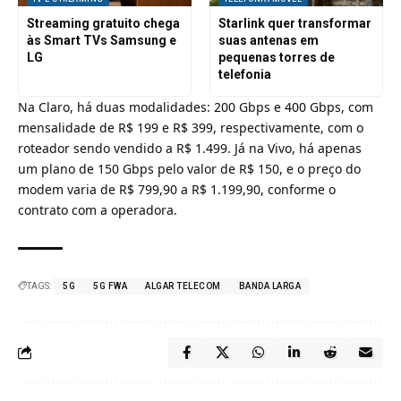
Streaming gratuito chega
Starlink quer transformar
às Smart TVs Samsung e
suas antenas em
LG
pequenas torres de
telefonia
Na
Claro
, há duas modalidades: 200 Gbps e 400 Gbps, com
mensalidade de R$ 199 e R$ 399, respectivamente, com o
roteador sendo vendido a R$ 1.499. Já na
Vivo
, há apenas
um plano de 150 Gbps pelo valor de R$ 150, e o preço do
modem varia de R$ 799,90 a R$ 1.199,90, conforme o
contrato com a operadora.
TAGS:
5G
5G FWA
ALGAR TELECOM
BANDA LARGA