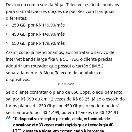
De acordo com o site da Algar Telecom, estão disponíveis
para contratação res opções de pacotes com franquias
diferentes:
250 GB, por R$ 119,90/mês
450 GB, por R$ 149,90/mês
650 GB, por R$ 179,90/mês
Assim como já mencionamos, ao contratar o serviço de
internet banda larga fixa via 5G FWA, o cliente precisa
adquirir um roteador que possui o cartão SIM 5G,
separadamente. A Algar Telecom disponibiliza os
dispositivos.
- Publicidade -
Se o cliente contratar o plano de 650 Gbps, o equipamento
sai por R$ 999 ou em 12 vezes de R$ 83,25. Já se o escolhido
for os planos de 250 Gbps ou 450 Gbps, o modem poderá
ser comprado por R$ 1.499, ou em 12 vezes de R$ 124,91.
“O dispositivo receptor permite, ainda, velocidade de
download até 33 vezes mais rápida que a tecnologia 4G
LTE”, destaca a Algar, em comunicado à imprensa.