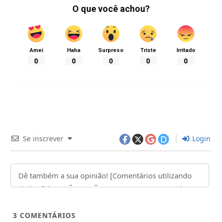
O que você achou?
Amei
Haha
Surpreso
Triste
Irritado
0
0
0
0
0
Se inscrever
Login
3
COMENTÁRIOS