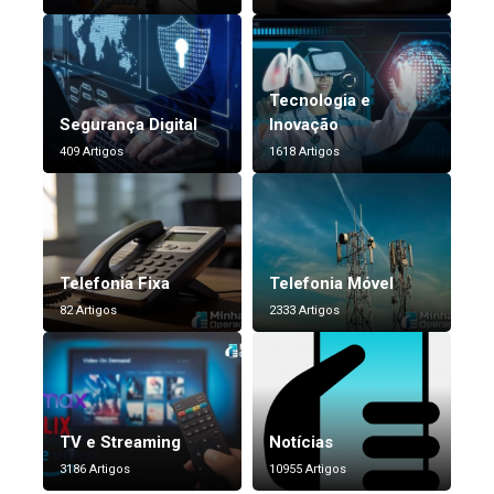
Tecnologia e
Segurança Digital
Inovação
409 Artigos
1618 Artigos
Telefonia Fixa
Telefonia Móvel
82 Artigos
2333 Artigos
TV e Streaming
Notícias
3186 Artigos
10955 Artigos