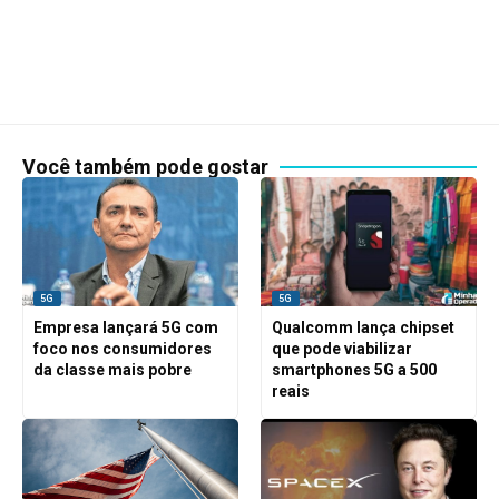
Você também pode gostar
5G
5G
Empresa lançará 5G com
Qualcomm lança chipset
foco nos consumidores
que pode viabilizar
da classe mais pobre
smartphones 5G a 500
reais