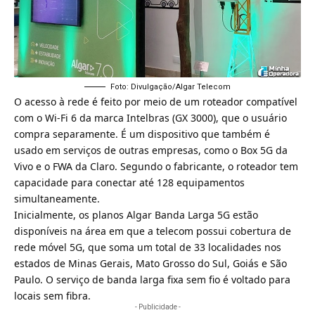
Foto: Divulgação/Algar Telecom
O acesso à rede é feito por meio de um roteador compatível
com o
Wi-Fi 6
da marca Intelbras (GX 3000), que o usuário
compra separamente. É um dispositivo que também é
usado em serviços de outras empresas, como o Box 5G da
Vivo e o FWA da Claro. Segundo o fabricante, o roteador tem
capacidade para conectar até 128 equipamentos
simultaneamente.
Inicialmente, os planos Algar Banda Larga 5G estão
disponíveis na área em que a telecom possui cobertura de
rede móvel 5G, que soma um total de 33 localidades nos
estados de Minas Gerais, Mato Grosso do Sul, Goiás e São
Paulo. O serviço de banda larga fixa sem fio é voltado para
locais sem fibra.
- Publicidade -