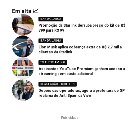
Em alta 📈
BANDA LARGA
Promoção da Starlink derruba preço do kit de R$
799 para R$ 99
BANDA LARGA
Elon Musk aplica cobrança extra de R$ 7,7 mil a
clientes da Starlink
TV E STREAMING
Assinantes YouTube Premium ganham acesso a
streaming sem custo adicional
REGULAÇÃO E DIREITOS
Depois das operadoras, agora a prefeitura de SP
reclama do Anti Spam da Vivo
- Publicidade -