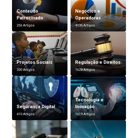
Conteúdo
Negócios e
Patrocinado
Operadoras
256 Artigos
4135 Artigos
Projetos Sociais
Regulação e Direitos
330 Artigos
1628 Artigos
Tecnologia e
Segurança Digital
Inovação
410 Artigos
1619 Artigos