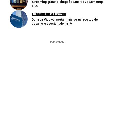
Streaming gratuito chega às Smart TVs Samsung
e LG
NEGÓCIOS E OPERADORAS
Dona da Vivo vai cortar mais de mil postos de
trabalho e aposta tudo na IA
- Publicidade -