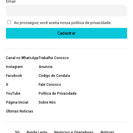
Email
Ao prosseguir, você aceita nossa política de privacidade.
Canal no WhatsApp
Trabalhe Conosco
Instagram
Anuncie
Facebook
Código de Conduta
X
Fale Conosco
YouTube
Política de Privacidade
Página Inicial
Sobre Nós
Últimas Notícias
5G
Banda Larga
Negócios e Operadoras
Notícias