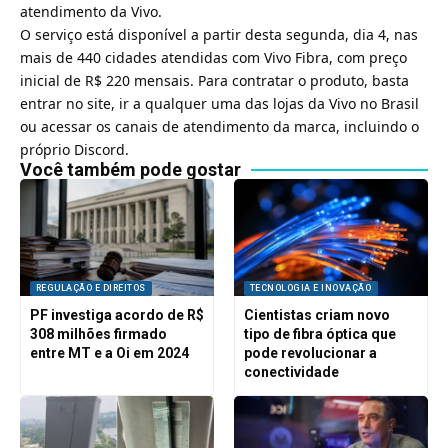
atendimento da Vivo.
O serviço está disponível a partir desta segunda, dia 4, nas
mais de 440 cidades atendidas com Vivo Fibra, com preço
inicial de R$ 220 mensais. Para contratar o produto, basta
entrar no
site
, ir a qualquer uma das lojas da Vivo no Brasil
ou acessar os canais de atendimento da marca, incluindo o
próprio Discord.
Você também pode gostar
REGULAÇÃO E DIREITOS
TECNOLOGIA E INOVAÇÃO
PF investiga acordo de R$
Cientistas criam novo
308 milhões firmado
tipo de fibra óptica que
entre MT e a Oi em 2024
pode revolucionar a
conectividade