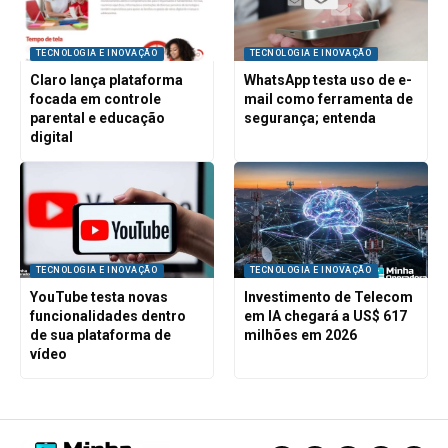
TECNOLOGIA E INOVAÇÃO
TECNOLOGIA E INOVAÇÃO
Claro lança plataforma
WhatsApp testa uso de e-
focada em controle
mail como ferramenta de
parental e educação
segurança; entenda
digital
TECNOLOGIA E INOVAÇÃO
TECNOLOGIA E INOVAÇÃO
YouTube testa novas
Investimento de Telecom
funcionalidades dentro
em IA chegará a US$ 617
de sua plataforma de
milhões em 2026
vídeo