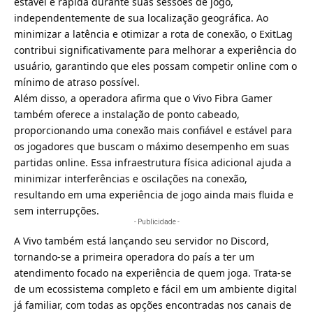
estável e rápida durante suas sessões de jogo,
independentemente de sua localização geográfica. Ao
minimizar a latência e otimizar a rota de conexão, o ExitLag
contribui significativamente para melhorar a experiência do
usuário, garantindo que eles possam competir online com o
mínimo de atraso possível.
Além disso, a operadora afirma que o Vivo Fibra Gamer
também oferece a instalação de ponto cabeado,
proporcionando uma conexão mais confiável e estável para
os jogadores que buscam o máximo desempenho em suas
partidas online. Essa infraestrutura física adicional ajuda a
minimizar interferências e oscilações na conexão,
resultando em uma experiência de jogo ainda mais fluida e
sem interrupções.
- Publicidade -
A
Vivo também está lançando seu servidor no Discord
,
tornando-se a primeira operadora do país a ter um
atendimento focado na experiência de quem joga. Trata-se
de um ecossistema completo e fácil em um ambiente digital
já familiar, com todas as opções encontradas nos canais de