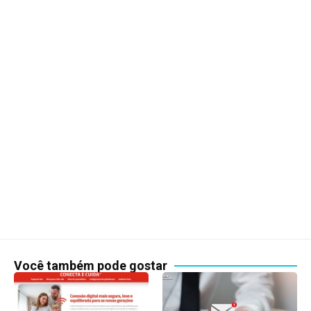
Você também pode gostar