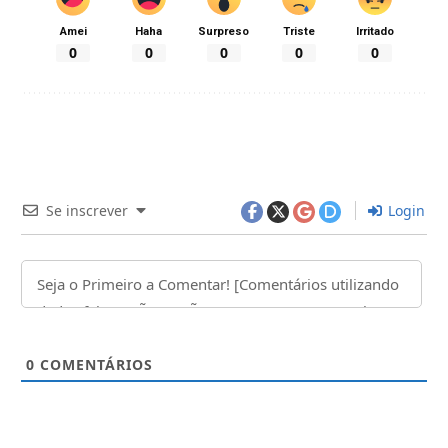
Amei
Haha
Surpreso
Triste
Irritado
0
0
0
0
0
Se inscrever
Login
0
COMENTÁRIOS