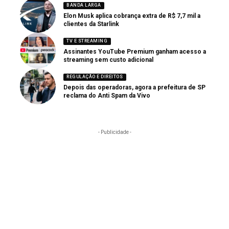
BANDA LARGA
Elon Musk aplica cobrança extra de R$ 7,7 mil a
clientes da Starlink
TV E STREAMING
Assinantes YouTube Premium ganham acesso a
streaming sem custo adicional
REGULAÇÃO E DIREITOS
Depois das operadoras, agora a prefeitura de SP
reclama do Anti Spam da Vivo
- Publicidade -