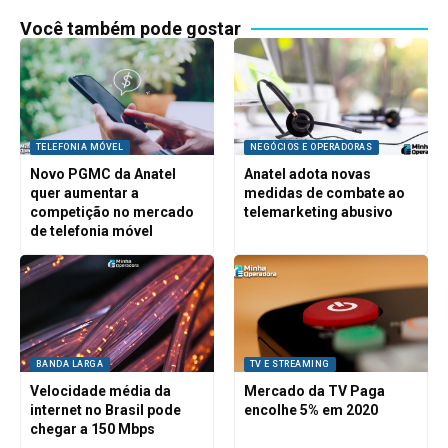
Você também pode gostar
TELEFONIA MÓVEL
NEGÓCIOS E OPERADORAS
Novo PGMC da Anatel
Anatel adota novas
quer aumentar a
medidas de combate ao
competição no mercado
telemarketing abusivo
de telefonia móvel
BANDA LARGA
TV E STREAMING
Velocidade média da
Mercado da TV Paga
internet no Brasil pode
encolhe 5% em 2020
chegar a 150 Mbps