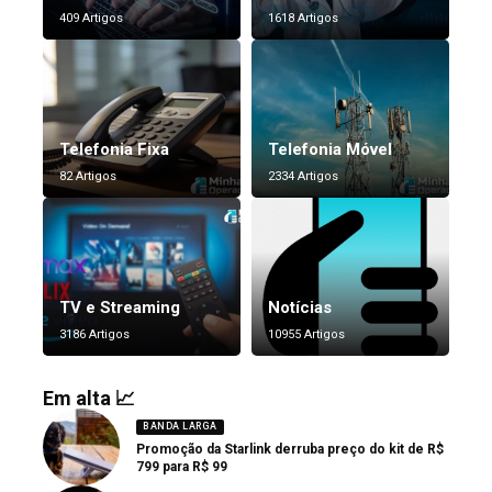
409 Artigos
1618 Artigos
Telefonia Fixa
Telefonia Móvel
82 Artigos
2334 Artigos
TV e Streaming
Notícias
3186 Artigos
10955 Artigos
Em alta 📈
BANDA LARGA
Promoção da Starlink derruba preço do kit de R$
799 para R$ 99