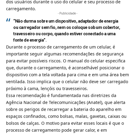
dos usuários durante o uso do celular e seu processo de
carregamento.
- Publicidade -
“Não durma sobre um dispositivo, adaptador de energia
ou carregador sem fio, nem os coloque sob um cobertor,
travesseiro ou corpo, quando estiver conectado a uma
fonte de energia”.
Durante o processo de carregamento de um celular, é
importante seguir algumas recomendações de segurança
para evitar possíveis riscos. O manual do celular especifica
que, durante o carregamento, é aconselhável posicionar o
dispositivo com a tela voltada para cima e em uma área bem
ventilada. Isso implica que o celular não deve ser carregado
próximo à cama, lençóis ou travesseiros.
Essa recomendação é fundamentada nas diretrizes da
Agência Nacional de Telecomunicações (Anatel), que alerta
sobre os perigos de recarregar a bateria do aparelho em
espaços confinados, como bolsas, malas, gavetas, caixas ou
bolsos de calças. O motivo para evitar esses locais é que o
processo de carregamento pode gerar calor, e em