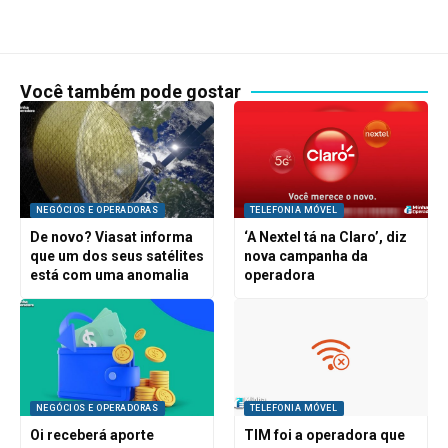
Você também pode gostar
NEGÓCIOS E OPERADORAS
TELEFONIA MÓVEL
De novo? Viasat informa
‘A Nextel tá na Claro’, diz
que um dos seus satélites
nova campanha da
está com uma anomalia
operadora
NEGÓCIOS E OPERADORAS
TELEFONIA MÓVEL
Oi receberá aporte
TIM foi a operadora que