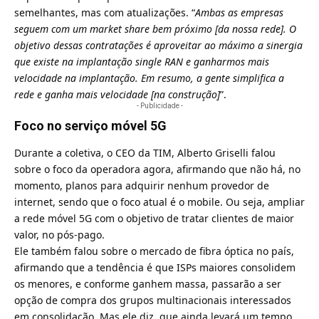
semelhantes, mas com atualizações. “
Ambas as empresas
seguem com um market share bem próximo [da nossa rede]. O
objetivo dessas contratações é aproveitar ao máximo a sinergia
que existe na implantação single RAN e ganharmos mais
velocidade na implantação. Em resumo, a gente simplifica a
rede e ganha mais velocidade [na construção]
”.
- Publicidade -
Foco no serviço móvel 5G
Durante a coletiva, o CEO da TIM, Alberto Griselli falou
sobre o foco da operadora agora, afirmando que não há, no
momento, planos para adquirir nenhum provedor de
internet, sendo que o foco atual é o mobile. Ou seja, ampliar
a rede móvel 5G com o objetivo de tratar clientes de maior
valor, no pós-pago.
Ele também falou sobre o mercado de fibra óptica no país,
afirmando que a tendência é que ISPs maiores consolidem
os menores, e conforme ganhem massa, passarão a ser
opção de compra dos grupos multinacionais interessados
em consolidação. Mas ele diz, que ainda levará um tempo.