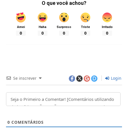
O que você achou?
Amei
Haha
Surpreso
Triste
Irritado
0
0
0
0
0
Se inscrever
Login
0
COMENTÁRIOS