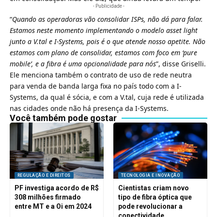
- Publicidade -
“
Quando as operadoras vão consolidar ISPs, não dá para falar.
Estamos neste momento implementando o modelo asset light
junto a V.tal e I-Systems, pois é o que atende nosso apetite. Não
estamos com plano de consolidar, estamos com foco em ‘pure
mobile’, e a fibra é uma opcionalidade para nós
”, disse Griselli.
Ele menciona também o contrato de uso de rede neutra
para venda de banda larga fixa no país todo com a I-
Systems, da qual é sócia, e com a
V.tal, cuja rede é utilizada
nas cidades onde não há presença da I-Systems
.
Você também pode gostar
REGULAÇÃO E DIREITOS
TECNOLOGIA E INOVAÇÃO
PF investiga acordo de R$
Cientistas criam novo
308 milhões firmado
tipo de fibra óptica que
entre MT e a Oi em 2024
pode revolucionar a
conectividade