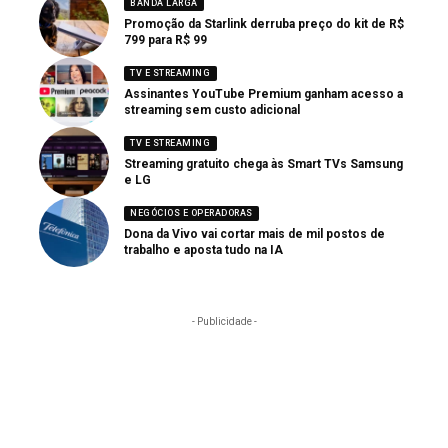
BANDA LARGA
Promoção da Starlink derruba preço do kit de R$
799 para R$ 99
TV E STREAMING
Assinantes YouTube Premium ganham acesso a
streaming sem custo adicional
TV E STREAMING
Streaming gratuito chega às Smart TVs Samsung
e LG
NEGÓCIOS E OPERADORAS
Dona da Vivo vai cortar mais de mil postos de
trabalho e aposta tudo na IA
- Publicidade -