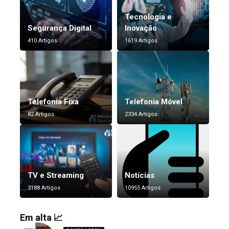
Tecnologia e
Segurança Digital
Inovação
410 Artigos
1619 Artigos
Telefonia Fixa
Telefonia Móvel
82 Artigos
2334 Artigos
TV e Streaming
Notícias
3188 Artigos
10955 Artigos
Em alta 📈