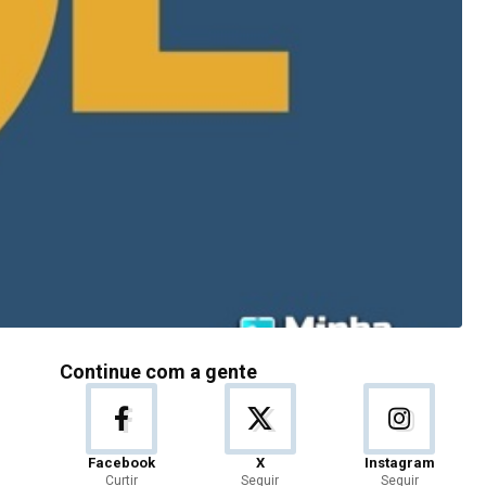
Continue com a gente
Facebook
X
Instagram
Curtir
Seguir
Seguir