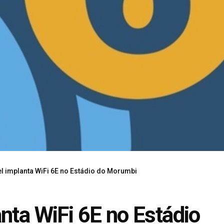
l implanta WiFi 6E no Estádio do Morumbi
nta WiFi 6E no Estádio