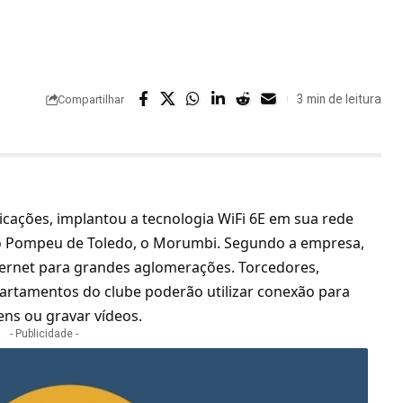
3 min de leitura
Compartilhar
cações, implantou a tecnologia WiFi 6E em sua rede
ero Pompeu de Toledo, o Morumbi. Segundo a empresa,
ternet para grandes aglomerações. Torcedores,
rtamentos do clube poderão utilizar conexão para
ens ou gravar vídeos.
- Publicidade -