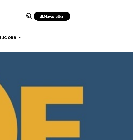
Newsletter
itucional