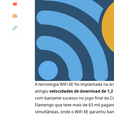
A tecnologia WiFi 6E foi implantada na á
atingiu
velocidades de download de 1,2
com bastante sucesso no jogo final da Co
Flamengo que teve mais de 63 mil pagant
simultâneas, onde o WiFi 6E garantiu ban