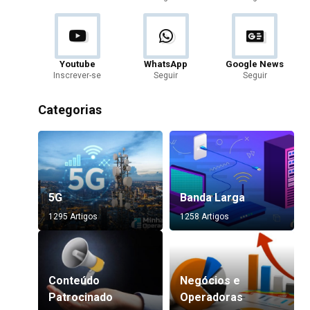
Youtube
WhatsApp
Google News
Inscrever-se
Seguir
Seguir
Categorias
5G
Banda Larga
1295 Artigos
1258 Artigos
Conteúdo
Negócios e
Patrocinado
Operadoras