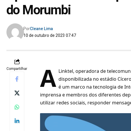
do Morumbi
Por
Cleane Lima
10 de outubro de 2023 07:47
A
Compartilhar
Linktel
, operadora de telecomuni
disponibilizada no estádio Cíc
é um marco na tecnologia de In
imprensa e membros dos diferentes depa
utilizar redes sociais, responder mensag