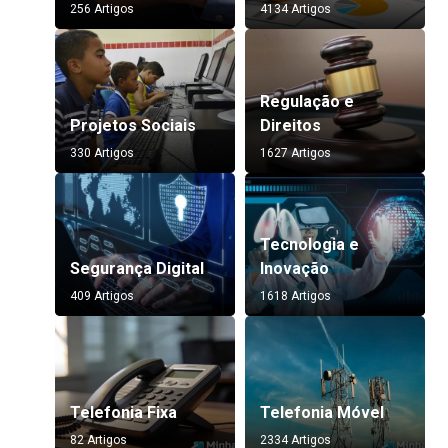
256 Artigos
4134 Artigos
Regulação e
Projetos Sociais
Direitos
330 Artigos
1627 Artigos
Tecnologia e
Segurança Digital
Inovação
409 Artigos
1618 Artigos
Telefonia Fixa
Telefonia Móvel
82 Artigos
2334 Artigos