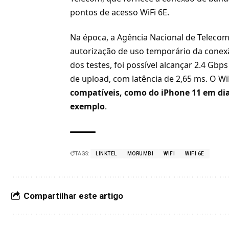
pontos de acesso WiFi 6E.
Na época, a Agência Nacional de Telecom
autorização de uso temporário da conexã
dos testes, foi possível alcançar 2.4 Gb
de upload, com latência de 2,65 ms. O Wi
compatíveis, como do iPhone 11 em di
exemplo
.
TAGS:
LINKTEL
MORUMBI
WIFI
WIFI 6E
Compartilhar este artigo