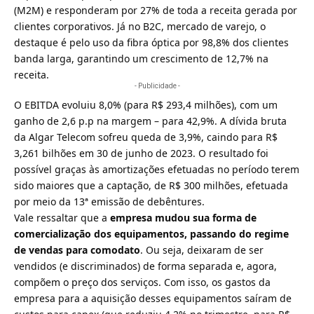
(M2M) e responderam por 27% de toda a receita gerada por
clientes corporativos. Já no B2C, mercado de varejo, o
destaque é pelo uso da fibra óptica por 98,8% dos clientes
banda larga, garantindo um crescimento de 12,7% na
receita.
- Publicidade -
O EBITDA evoluiu 8,0% (para R$ 293,4 milhões), com um
ganho de 2,6 p.p na margem – para 42,9%. A dívida bruta
da Algar Telecom sofreu queda de 3,9%, caindo para R$
3,261 bilhões em 30 de junho de 2023. O resultado foi
possível graças às amortizações efetuadas no período terem
sido maiores que a captação, de R$ 300 milhões, efetuada
por meio da 13ª emissão de debêntures.
Vale ressaltar que a
empresa mudou sua forma de
comercialização dos equipamentos, passando do regime
de vendas para comodato
. Ou seja, deixaram de ser
vendidos (e discriminados) de forma separada e, agora,
compõem o preço dos serviços. Com isso, os gastos da
empresa para a aquisição desses equipamentos saíram de