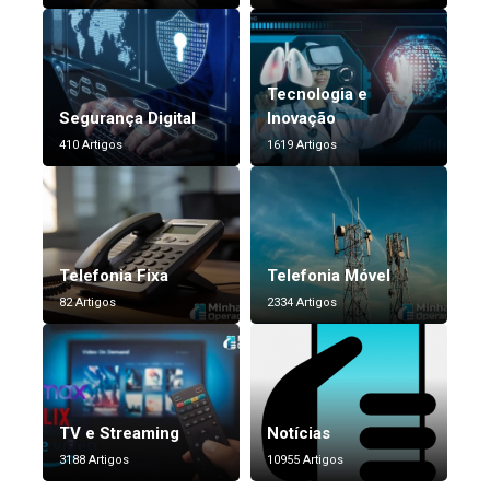
Tecnologia e
Segurança Digital
Inovação
410 Artigos
1619 Artigos
Telefonia Fixa
Telefonia Móvel
82 Artigos
2334 Artigos
TV e Streaming
Notícias
3188 Artigos
10955 Artigos