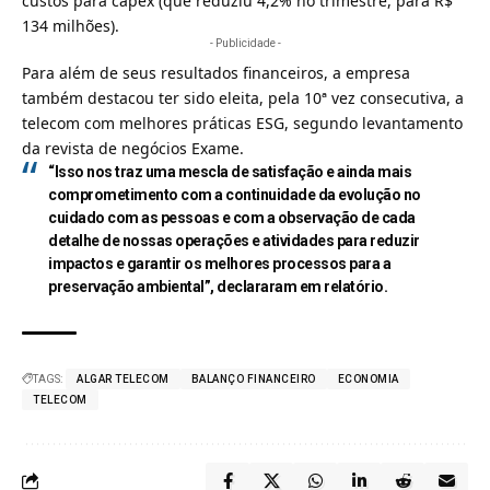
custos para capex (que reduziu 4,2% no trimestre, para R$
134 milhões).
- Publicidade -
Para além de seus resultados financeiros, a empresa
também destacou ter sido eleita, pela 10ª vez consecutiva, a
telecom com melhores práticas ESG, segundo levantamento
da revista de negócios Exame.
“Isso nos traz uma mescla de satisfação e ainda mais
comprometimento com a continuidade da evolução no
cuidado com as pessoas e com a observação de cada
detalhe de nossas operações e atividades para reduzir
impactos e garantir os melhores processos para a
preservação ambiental”, declararam em relatório.
TAGS:
ALGAR TELECOM
BALANÇO FINANCEIRO
ECONOMIA
TELECOM