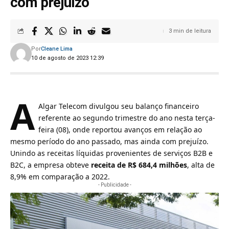
com prejuízo
3 min de leitura
Por
Cleane Lima
10 de agosto de 2023 12:39
A
Algar Telecom
divulgou seu balanço financeiro
referente ao segundo trimestre do ano nesta terça-
feira (08), onde reportou avanços em relação ao
mesmo período do ano passado, mas ainda com prejuízo.
Unindo as receitas líquidas provenientes de serviços B2B e
B2C, a empresa obteve
receita de R$ 684,4 milhões
, alta de
8,9% em comparação a 2022.
- Publicidade -