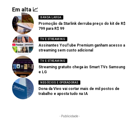
Em alta 📈
BANDA LARGA
Promoção da Starlink derruba preço do kit de R$
799 para R$ 99
TV E STREAMING
Assinantes YouTube Premium ganham acesso a
streaming sem custo adicional
TV E STREAMING
Streaming gratuito chega às Smart TVs Samsung
e LG
NEGÓCIOS E OPERADORAS
Dona da Vivo vai cortar mais de mil postos de
trabalho e aposta tudo na IA
- Publicidade -