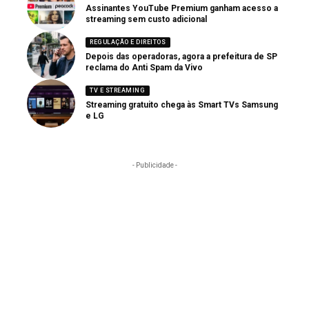
Assinantes YouTube Premium ganham acesso a
streaming sem custo adicional
REGULAÇÃO E DIREITOS
Depois das operadoras, agora a prefeitura de SP
reclama do Anti Spam da Vivo
TV E STREAMING
Streaming gratuito chega às Smart TVs Samsung
e LG
- Publicidade -