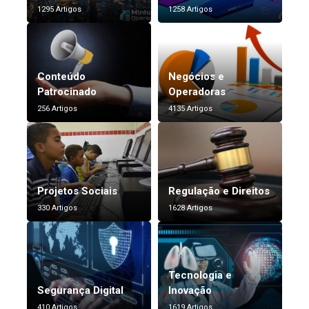
1295 Artigos
1258 Artigos
Conteúdo
Negócios e
Patrocinado
Operadoras
256 Artigos
4135 Artigos
Projetos Sociais
Regulação e Direitos
330 Artigos
1628 Artigos
Tecnologia e
Segurança Digital
Inovação
410 Artigos
1619 Artigos