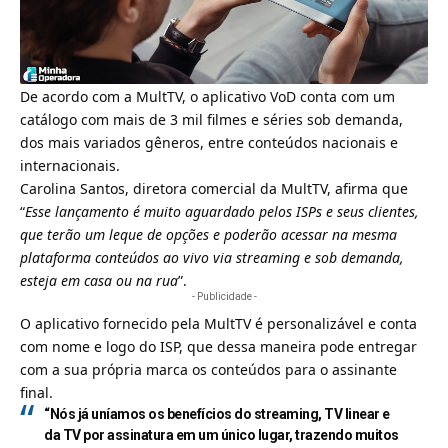
De acordo com a MultTV, o aplicativo VoD conta com um
catálogo com mais de 3 mil filmes e séries sob demanda,
dos mais variados gêneros, entre conteúdos nacionais e
internacionais.
Carolina Santos, diretora comercial da MultTV, afirma que
“
Esse lançamento é muito aguardado pelos ISPs e seus clientes,
que terão um leque de opções e poderão acessar na mesma
plataforma conteúdos ao vivo via streaming e sob demanda,
esteja em casa ou na rua
”.
- Publicidade -
O aplicativo fornecido pela MultTV é personalizável e conta
com nome e logo do ISP, que dessa maneira pode entregar
com a sua própria marca os conteúdos para o assinante
final.
“Nós já uníamos os benefícios do streaming, TV linear e
da TV por assinatura em um único lugar, trazendo muitos