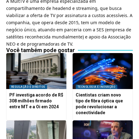
A
MultTV é uma empresa especializada em
compartilhamento de headend e streaming, que busca
viabilizar a oferta de TV por assinatura a custos acessíveis
. A
companhia, que opera desde 2015, tem um modelo de
negócio único, atuando em parceria com a SES (empresa de
satélites reconhecida mundialmente) e apoio da Associação
NEO e de programadoras de TV.
Você também pode gostar
REGULAÇÃO E DIREITOS
TECNOLOGIA E INOVAÇÃO
PF investiga acordo de R$
Cientistas criam novo
308 milhões firmado
tipo de fibra óptica que
entre MT e a Oi em 2024
pode revolucionar a
conectividade