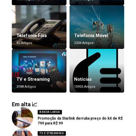
Telefonia Fixa
Telefonia Móvel
82 Artigos
2334 Artigos
TV e Streaming
Notícias
3188 Artigos
10955 Artigos
Em alta 📈
BANDA LARGA
Promoção da Starlink derruba preço do kit de R$
799 para R$ 99
TV E STREAMING