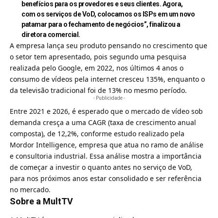
benefícios para os provedores e seus clientes. Agora,
com os serviços de VoD, colocamos os ISPs em um novo
patamar para o fechamento de negócios”, finalizou a
diretora comercial.
A empresa lança seu produto pensando no crescimento que
o setor tem apresentado, pois segundo uma pesquisa
realizada pelo
Google
, em 2022, nos últimos 4 anos o
consumo de vídeos pela internet cresceu 135%, enquanto o
da televisão tradicional foi de 13% no mesmo período.
- Publicidade -
Entre 2021 e 2026, é esperado que o mercado de vídeo sob
demanda cresça a uma CAGR (taxa de crescimento anual
composta), de 12,2%, conforme estudo realizado pela
Mordor Intelligence, empresa que atua no ramo de análise
e consultoria industrial. Essa análise mostra a importância
de começar a investir o quanto antes no serviço de VoD,
para nos próximos anos estar consolidado e ser referência
no mercado.
Sobre a MultTV