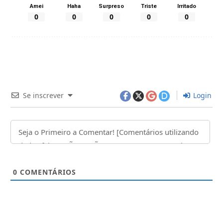
Amei
Haha
Surpreso
Triste
Irritado
0
0
0
0
0
Se inscrever
Login
0
COMENTÁRIOS