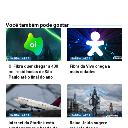
Você também pode gostar
BANDA LARGA
BANDA LARGA
Oi Fibra quer chegar a 400
Fibra da Vivo chega a
mil residências de São
mais cidades
Paulo até o final do ano
BANDA LARGA
BANDA LARGA
Internet da Starlink está
Reino Unido sugere