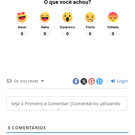
O que você achou?
Amei
Haha
Surpreso
Triste
Irritado
0
0
0
0
0
Se inscrever
Login
0
COMENTÁRIOS