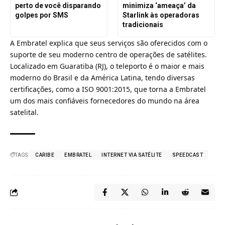
perto de você disparando
minimiza ‘ameaça’ da
golpes por SMS
Starlink às operadoras
tradicionais
A
Embratel
explica que seus serviços são oferecidos com o
suporte de seu moderno centro de operações de satélites.
Localizado em Guaratiba (RJ), o teleporto é o maior e mais
moderno do Brasil e da América Latina, tendo diversas
certificações, como a ISO 9001:2015, que torna a Embratel
um dos mais confiáveis fornecedores do mundo na área
satelital.
TAGS:
CARIBE
EMBRATEL
INTERNET VIA SATÉLITE
SPEEDCAST