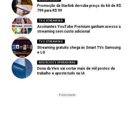
Promoção da Starlink derruba preço do kit de R$
799 para R$ 99
TV E STREAMING
Assinantes YouTube Premium ganham acesso a
streaming sem custo adicional
TV E STREAMING
Streaming gratuito chega às Smart TVs Samsung
e LG
NEGÓCIOS E OPERADORAS
Dona da Vivo vai cortar mais de mil postos de
trabalho e aposta tudo na IA
- Publicidade -