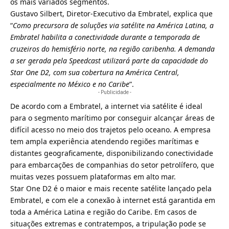
os mais variados segmentos.
Gustavo Silbert, Diretor-Executivo da Embratel, explica que
“
Como precursora de soluções via satélite na América Latina, a
Embratel habilita a conectividade durante a temporada de
cruzeiros do hemisfério norte, na região caribenha. A demanda
a ser gerada pela Speedcast utilizará parte da capacidade do
Star One D2, com sua cobertura na América Central,
especialmente no México e no Caribe
”.
- Publicidade -
De acordo com a Embratel, a internet via satélite é ideal
para o segmento marítimo por conseguir alcançar áreas de
difícil acesso no meio dos trajetos pelo oceano. A empresa
tem ampla experiência atendendo regiões marítimas e
distantes geograficamente, disponibilizando conectividade
para embarcações de companhias do setor petrolífero, que
muitas vezes possuem plataformas em alto mar.
Star One D2 é o maior e mais recente satélite lançado pela
Embratel, e com ele a conexão à internet está garantida em
toda a América Latina e região do Caribe. Em casos de
situações extremas e contratempos, a tripulação pode se