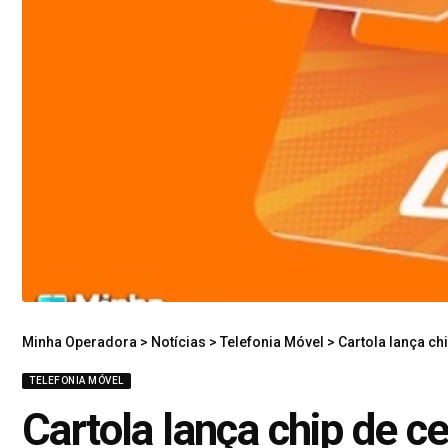
Minha Operadora
>
Notícias
>
Telefonia Móvel
>
Cartola lança ch
TELEFONIA MÓVEL
Cartola lança chip de c