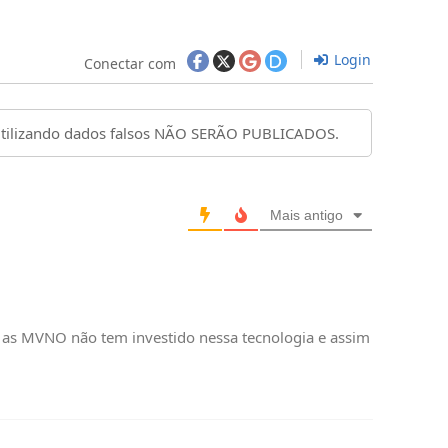
Login
Conectar com
Mais antigo
 as MVNO não tem investido nessa tecnologia e assim