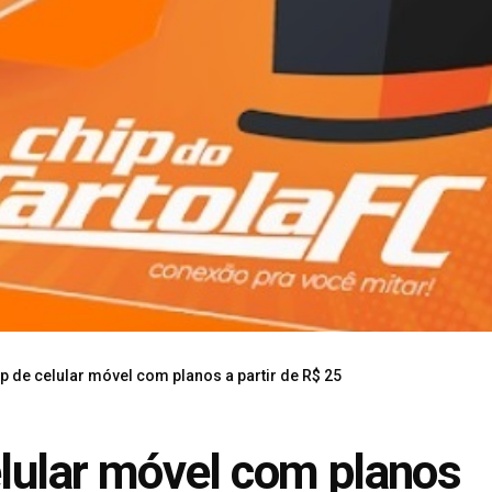
ip de celular móvel com planos a partir de R$ 25
elular móvel com planos