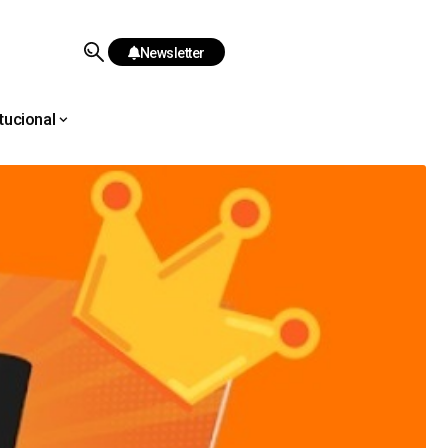
Newsletter
itucional