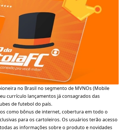
pioneira no Brasil no segmento de MVNOs (Mobile
seu currículo lançamentos já consagrados das
ubes de futebol do país.
ios como bônus de internet, cobertura em todo o
clusivas para os cartoleiros. Os usuários terão acesso
 todas as informações sobre o produto e novidades