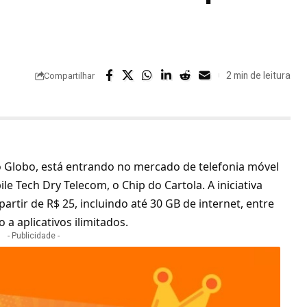
2 min de leitura
Compartilhar
o Globo, está entrando no mercado de telefonia móvel
le Tech Dry Telecom, o Chip do Cartola. A iniciativa
rtir de R$ 25, incluindo até 30 GB de internet, entre
 a aplicativos ilimitados.
- Publicidade -