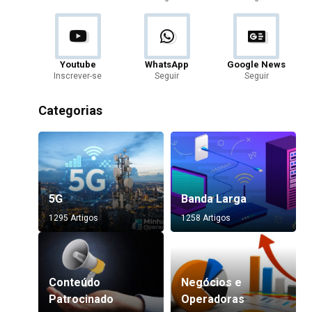
Youtube
WhatsApp
Google News
Inscrever-se
Seguir
Seguir
Categorias
5G
Banda Larga
1295 Artigos
1258 Artigos
Conteúdo
Negócios e
Patrocinado
Operadoras