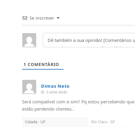
Se inscrever
1
COMENTÁRIO
Dimas Neto
3 anos atrás
Será compatível com e-sim? Pq estou percebendo que
estão perdendo clientes..
Cidade - UF
Rio Claro - SP