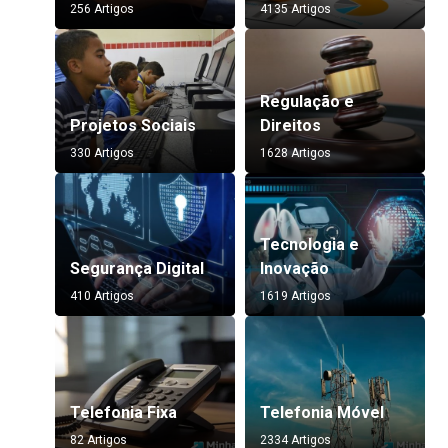
256 Artigos
4135 Artigos
Regulação e
Projetos Sociais
Direitos
330 Artigos
1628 Artigos
Tecnologia e
Segurança Digital
Inovação
410 Artigos
1619 Artigos
Telefonia Fixa
Telefonia Móvel
82 Artigos
2334 Artigos