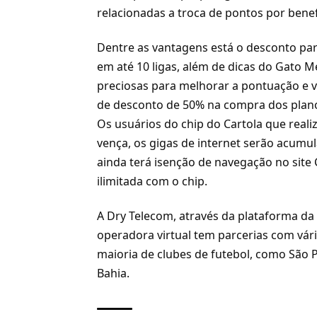
relacionadas a troca de pontos por benef
Dentre as vantagens está o desconto para
em até 10 ligas, além de dicas do Gato 
preciosas para melhorar a pontuação e va
de desconto de 50% na compra dos plan
Os usuários do chip do Cartola que real
vença, os gigas de internet serão acumul
ainda terá isenção de navegação no sit
ilimitada com o chip.
A Dry Telecom, através da plataforma d
operadora virtual tem parcerias com vár
maioria de clubes de futebol, como São P
Bahia.