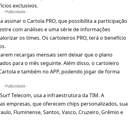
ícios exclusivos.
- Publicidade -
 assinar o Cartola PRO, que possibilita a participação
Mestre com análises e uma série de informações
lorizar os times. Os cartoleiros PRO, terá o benefício
os.
izarem recargas mensais sem deixar que o plano
ados para o mês seguinte. Além disso, o cartoleiro
e Cartola e também no APP, podendo jogar de forma
- Publicidade -
a
Surf Telecom
, usa a infraestrutura da TIM. A
ias empresas, que oferecem chips personalizados, sua
aulo, Fluminense, Santos, Vasco, Cruzeiro, Grêmio e