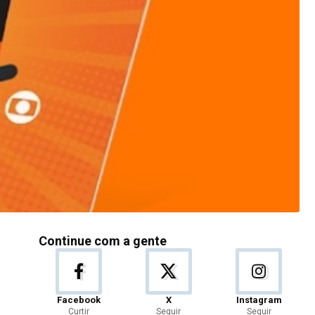
Continue com a gente
Facebook
X
Instagram
Curtir
Seguir
Seguir