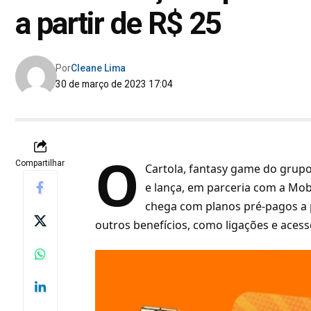
a partir de R$ 25
Por
Cleane Lima
30 de março de 2023 17:04
O
Compartilhar
Cartola, fantasy game do grup
e lança, em parceria com a Mobi
chega com planos pré-pagos a pa
outros benefícios, como ligações e acesso