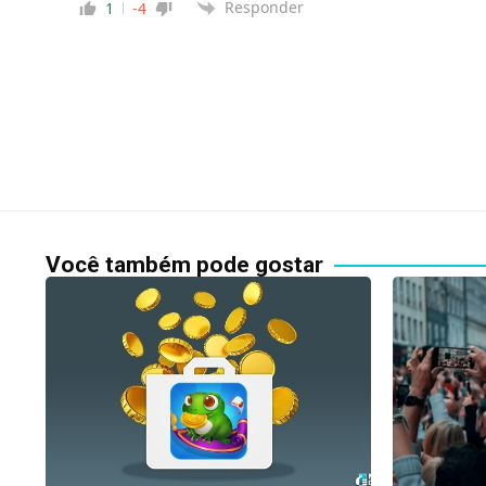
Responder
1
-4
Você também pode gostar