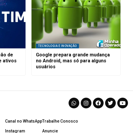
TECNOLOGIA E INOVAÇÃO
ção de
Google prepara grande mudança
e ativos
no Android, mas só para alguns
usuários
Canal no WhatsApp
Trabalhe Conosco
Instagram
Anuncie