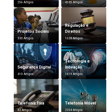
256 Artigos
4135 Artigos
Regulação e
Projetos Sociais
Direitos
330 Artigos
1628 Artigos
Tecnologia e
Segurança Digital
Inovação
410 Artigos
1619 Artigos
Telefonia Fixa
Telefonia Móvel
82 Artigos
2334 Artigos