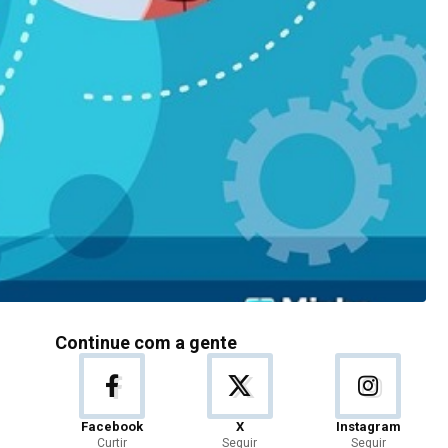
Continue com a gente
Facebook
X
Instagram
Curtir
Seguir
Seguir