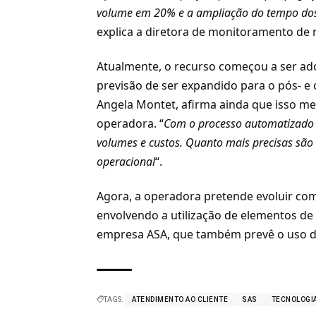
volume em 20% e a ampliação do tempo dos
explica a diretora de monitoramento de r
Atualmente, o recurso começou a ser ad
previsão de ser expandido para o pós- e
Angela Montet, afirma ainda que isso m
operadora. “
Com o processo automatizado e
volumes e custos. Quanto mais precisas são
operacional
“.
Agora, a operadora pretende evoluir co
envolvendo a utilização de elementos d
empresa ASA, que também prevê o uso de
TAGS:
ATENDIMENTO AO CLIENTE
SAS
TECNOLOGI