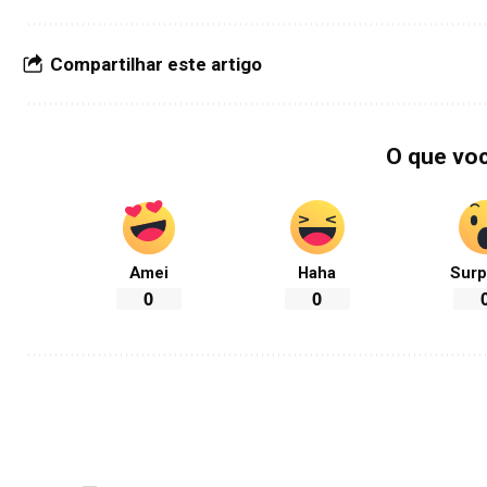
Compartilhar este artigo
O que vo
Amei
Haha
Surp
0
0