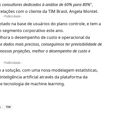
 consultores dedicados à análise de 60% para 80%
“,
elações com o cliente da TIM Brasil, Angela Montet.
- Publicidade -
otado na base de usuários do
plano controle
, e tem a
 o segmento corporativo este ano.
elhora o desempenho de custo e operacional da
 dados mais precisos, conseguimos ter previsibilidade de
 nossas projeções, melhor o desempenho de custo e
- Publicidade -
m a solução, com uma nova modelagem estatísticas,
e
inteligência artificial
através da plataforma da
 tecnologia de machine learning.
A
TIM