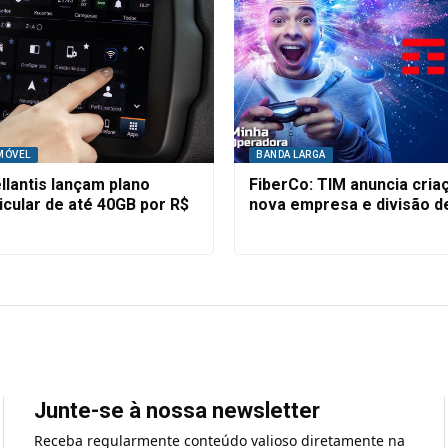
MÓVEL
BANDA LARGA
llantis lançam plano
FiberCo: TIM anuncia cria
cular de até 40GB por R$
nova empresa e divisão d
Junte-se à nossa newsletter
Receba regularmente conteúdo valioso diretamente na