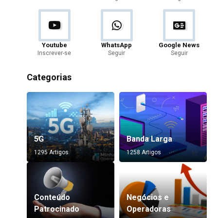
Youtube
WhatsApp
Google News
Inscrever-se
Seguir
Seguir
Categorias
5G
Banda Larga
1295 Artigos
1258 Artigos
Conteúdo
Negócios e
Patrocinado
Operadoras