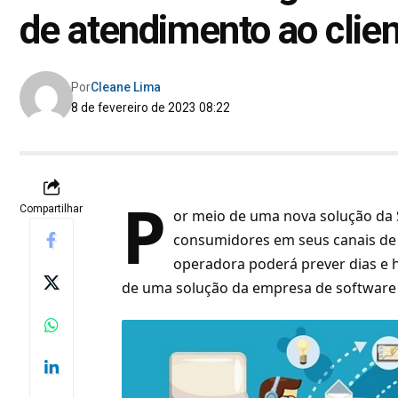
de atendimento ao clie
Por
Cleane Lima
8 de fevereiro de 2023 08:22
P
Compartilhar
or meio de uma nova solução da 
consumidores em seus canais de 
operadora poderá prever dias e 
de uma solução da empresa de software e