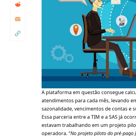
A plataforma em questão consegue calcul
atendimentos para cada mês, levando em
sazonalidade, vencimentos de contas e s
Essa parceria entre a TIM e a SAS já oco
estavam trabalhando em um projeto pilo
operadora. “
No projeto piloto do pré-pago