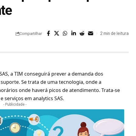
nte
2 min de leitura
Compartilhar
SAS, a TIM conseguirá prever a demanda dos
suporte. Se trata de uma tecnologia, onde a
horários onde haverá picos de atendimento. Trata-se
 serviços em analytics SAS.
- Publicidade -