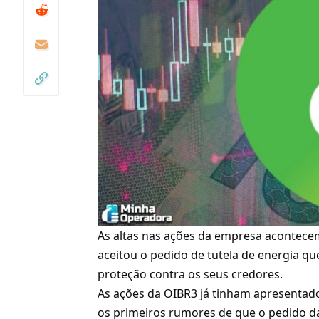
As altas nas ações da empresa acontecem
aceitou o pedido de tutela de energia qu
proteção contra os seus credores
.
As ações da OIBR3 já tinham apresentado
os primeiros rumores de que o pedido da