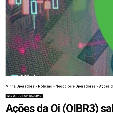
Minha Operadora
>
Notícias
>
Negócios e Operadoras
>
Ações da
NEGÓCIOS E OPERADORAS
Ações da Oi (OIBR3) sa