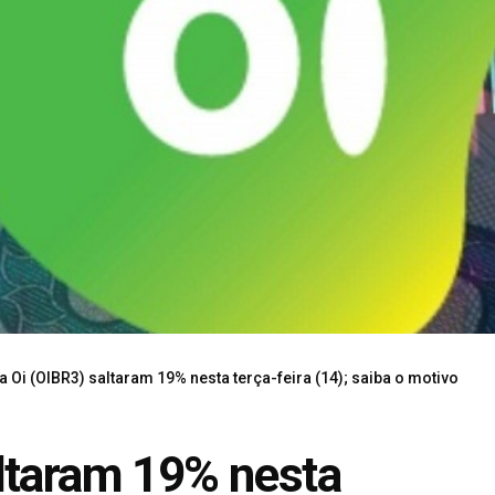
 Oi (OIBR3) saltaram 19% nesta terça-feira (14); saiba o motivo
ltaram 19% nesta