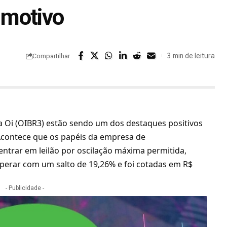
o motivo
3 min de leitura
Compartilhar
 da Oi (OIBR3) estão sendo um dos destaques positivos
. Acontece que os papéis da empresa de
ntrar em leilão por oscilação máxima permitida,
perar com um salto de 19,26% e foi cotadas em R$
- Publicidade -