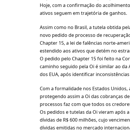
Hoje, com a confirmação do acolhiment
ativos seguem em trajetória de ganhos.
Assim como no Brasil, a tutela obtida p
novo pedido de processo de recuperação
Chapter 15, a lei de falências norte-amer
estendido aos ativos que detém no estra
O pedido pelo Chapter 15 foi feito na Co
caminho seguido pela Oi é similar ao da
dos EUA, após identificar inconsistências
Com a formalidade nos Estados Unidos, a t
protegendo assim a Oi das cobranças de 
processos faz com que todos os credores 
Os pedidos e tutelas da Oi vieram após 
dívidas de R$ 600 milhões, cujo venciment
dívidas emitidas no mercado internacio