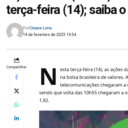
terça-feira (14); saiba 
Por
Cleane Lima
14 de fevereiro de 2023 14:54
N
Compartilhar
esta terça-feira (14), as ações
na bolsa brasileira de valores
telecomunicações chegaram a e
sendo que volta das 10h55 chegaram a o
1,92.