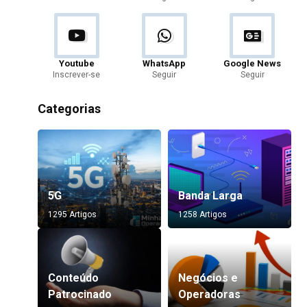
Youtube
WhatsApp
Google News
Inscrever-se
Seguir
Seguir
Categorias
5G
Banda Larga
1295 Artigos
1258 Artigos
Conteúdo
Negócios e
Patrocinado
Operadoras