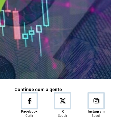
Continue com a gente
Facebook
X
Instagram
Curtir
Seguir
Seguir