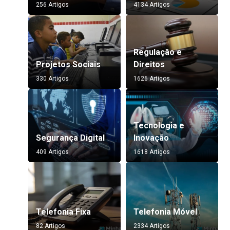
256 Artigos
4134 Artigos
Regulação e
Projetos Sociais
Direitos
330 Artigos
1626 Artigos
Tecnologia e
Segurança Digital
Inovação
409 Artigos
1618 Artigos
Telefonia Fixa
Telefonia Móvel
82 Artigos
2334 Artigos