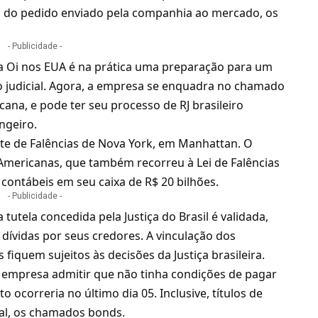
o do pedido enviado pela companhia ao mercado, os
- Publicidade -
ela Oi nos EUA é na prática uma preparação para um
 judicial. Agora, a empresa se enquadra no chamado
icana, e pode ter seu processo de RJ brasileiro
ngeiro.
rte de Falências de Nova York, em Manhattan. O
Americanas
, que também recorreu à Lei de Falências
 contábeis em seu caixa de R$ 20 bilhões.
- Publicidade -
utela concedida pela Justiça do Brasil é validada,
dívidas por seus credores. A vinculação dos
fiquem sujeitos às decisões da Justiça brasileira.
a empresa admitir que não tinha condições de pagar
o ocorreria no último dia 05. Inclusive, títulos de
nal, os chamados bonds.