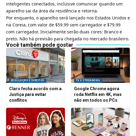
inteligentes conectados, inclusive comunicar quando um
aparelho sai da área da residência e retorna.
Por enquanto, o aparelho será lançado nos Estados Unidos e
na Coreia, com valor de $59.99 sem carregador e $79.99
com carregador. Inicialmente serão duas cores: Branco e
preto. Não há previsão para chegada no mercado brasileiro.
Você também pode gostar
REGULAÇÃO E DIREITOS
TV E STREAMING
Claro fecha acordo com a
Google Chrome agora
Justiça para evitar
roda Netflix em 4K, mas
conflitos
não em todos os PCs