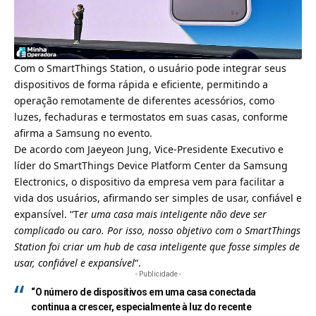
Com o SmartThings Station, o usuário pode integrar seus
dispositivos de forma rápida e eficiente, permitindo a
operação remotamente de diferentes acessórios, como
luzes, fechaduras e termostatos em suas casas, conforme
afirma a Samsung no evento.
De acordo com Jaeyeon Jung, Vice-Presidente Executivo e
líder do SmartThings Device Platform Center da Samsung
Electronics, o dispositivo da empresa vem para facilitar a
vida dos usuários, afirmando ser simples de usar, confiável e
expansível. “T
er uma casa mais inteligente não deve ser
complicado ou caro. Por isso, nosso objetivo com o SmartThings
Station foi criar um hub de casa inteligente que fosse simples de
usar, confiável e expansível
“.
- Publicidade -
“O número de dispositivos em uma casa conectada
continua a crescer, especialmente à luz do recente