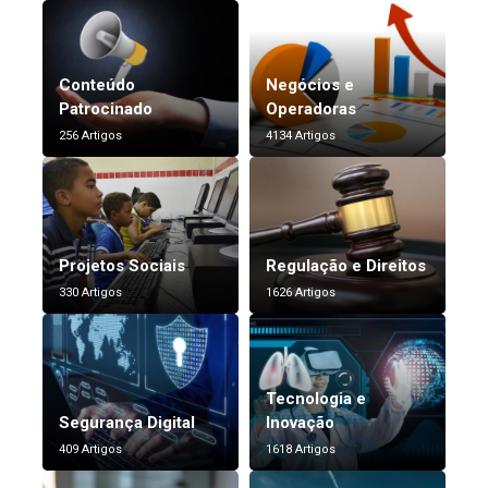
Conteúdo
Negócios e
Patrocinado
Operadoras
256 Artigos
4134 Artigos
Projetos Sociais
Regulação e Direitos
330 Artigos
1626 Artigos
Tecnologia e
Segurança Digital
Inovação
409 Artigos
1618 Artigos