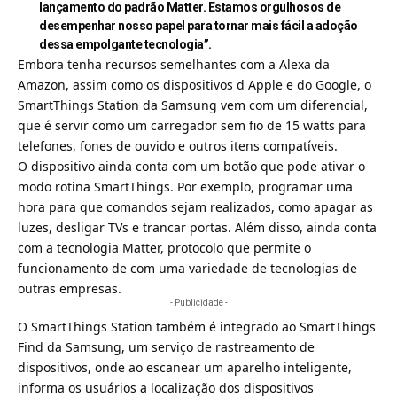
lançamento do padrão Matter. Estamos orgulhosos de
desempenhar nosso papel para tornar mais fácil a adoção
dessa empolgante tecnologia”.
Embora tenha recursos semelhantes com a
Alexa da
Amazon
, assim como os dispositivos d Apple e do Google, o
SmartThings Station da Samsung vem com um diferencial,
que é servir como um carregador sem fio de 15 watts para
telefones, fones de ouvido e outros itens compatíveis.
O dispositivo ainda conta com um botão que pode ativar o
modo rotina SmartThings. Por exemplo, programar uma
hora para que comandos sejam realizados, como apagar as
luzes, desligar TVs e trancar portas. Além disso, ainda conta
com a tecnologia Matter, protocolo que permite o
funcionamento de com uma variedade de tecnologias de
outras empresas.
- Publicidade -
O SmartThings Station também é integrado ao SmartThings
Find da
Samsung
, um serviço de rastreamento de
dispositivos, onde ao escanear um aparelho inteligente,
informa os usuários a localização dos dispositivos