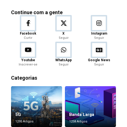
Continue com a gente
Facebook
X
Instagram
Curtir
Seguir
Seguir
Youtube
WhatsApp
Google News
Inscrever-se
Seguir
Seguir
Categorias
5G
Banda Larga
1295 Artigos
1258 Artigos