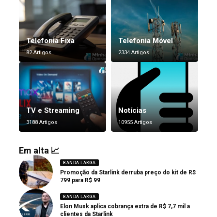
Telefonia Fixa
Telefonia Móvel
82 Artigos
2334 Artigos
TV e Streaming
Notícias
3188 Artigos
10955 Artigos
Em alta 📈
BANDA LARGA
Promoção da Starlink derruba preço do kit de R$
799 para R$ 99
BANDA LARGA
Elon Musk aplica cobrança extra de R$ 7,7 mil a
clientes da Starlink