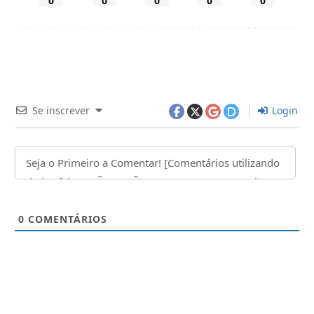
0
0
0
0
0
Se inscrever
Login
0
COMENTÁRIOS