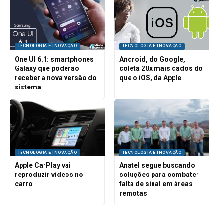
TECNOLOGIA E INOVAÇÃO
TECNOLOGIA E INOVAÇÃO
One UI 6.1: smartphones
Android, do Google,
Galaxy que poderão
coleta 20x mais dados do
receber a nova versão do
que o iOS, da Apple
sistema
TECNOLOGIA E INOVAÇÃO
TECNOLOGIA E INOVAÇÃO
Apple CarPlay vai
Anatel segue buscando
reproduzir vídeos no
soluções para combater
carro
falta de sinal em áreas
remotas