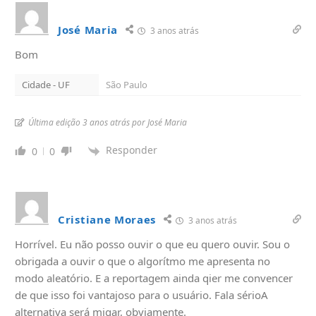
José Maria
3 anos atrás
Bom
Cidade - UF
São Paulo
Última edição 3 anos atrás por José Maria
Responder
0
0
Cristiane Moraes
3 anos atrás
Horrível. Eu não posso ouvir o que eu quero ouvir. Sou o
obrigada a ouvir o que o algorítmo me apresenta no
modo aleatório. E a reportagem ainda qier me convencer
de que isso foi vantajoso para o usuário. Fala sérioA
alternativa será migar, obviamente.