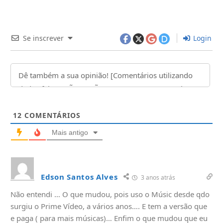
Se inscrever
Login
12
COMENTÁRIOS
Mais antigo
Edson Santos Alves
3 anos atrás
Não entendi … O que mudou, pois uso o Músic desde qdo
surgiu o Prime Vídeo, a vários anos…. E tem a versão que
e paga ( para mais músicas)… Enfim o que mudou que eu