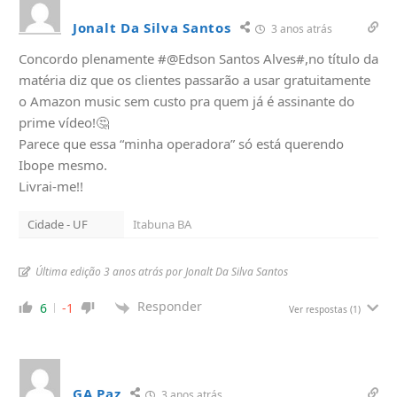
Jonalt Da Silva Santos
3 anos atrás
Concordo plenamente #@Edson Santos Alves#,no título da
matéria diz que os clientes passarão a usar gratuitamente
o Amazon music sem custo pra quem já é assinante do
prime vídeo!🤔
Parece que essa “minha operadora” só está querendo
Ibope mesmo.
Livrai-me!!
Cidade - UF
Itabuna BA
Última edição 3 anos atrás por Jonalt Da Silva Santos
Responder
6
-1
Ver respostas
(1)
GA Paz
3 anos atrás