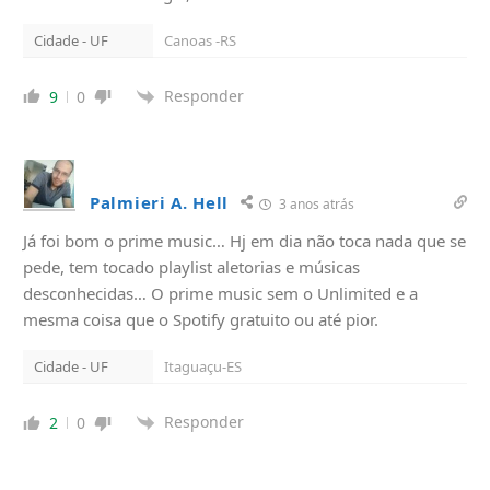
Cidade - UF
Canoas -RS
Responder
9
0
Palmieri A. Hell
3 anos atrás
Já foi bom o prime music… Hj em dia não toca nada que se
pede, tem tocado playlist aletorias e músicas
desconhecidas… O prime music sem o Unlimited e a
mesma coisa que o Spotify gratuito ou até pior.
Cidade - UF
Itaguaçu-ES
Responder
2
0