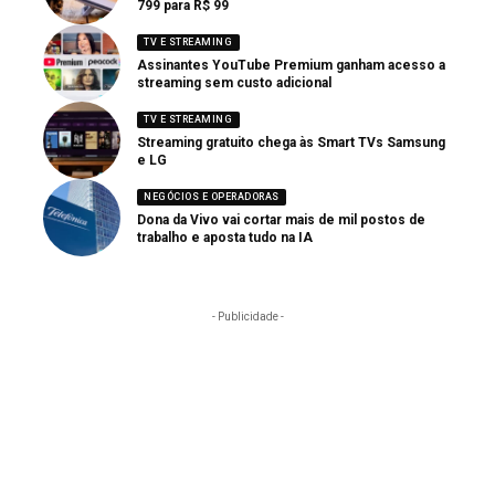
799 para R$ 99
TV E STREAMING
Assinantes YouTube Premium ganham acesso a
streaming sem custo adicional
TV E STREAMING
Streaming gratuito chega às Smart TVs Samsung
e LG
NEGÓCIOS E OPERADORAS
Dona da Vivo vai cortar mais de mil postos de
trabalho e aposta tudo na IA
- Publicidade -