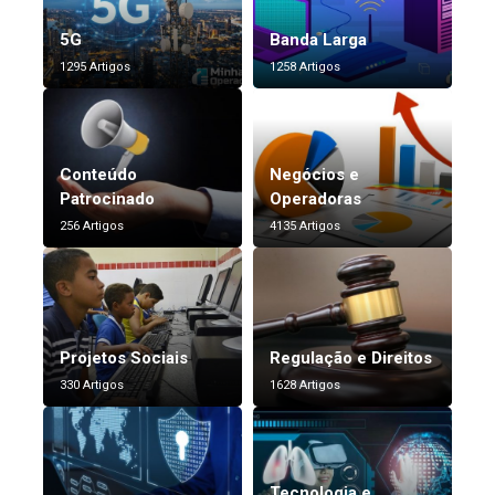
5G
Banda Larga
1295 Artigos
1258 Artigos
Conteúdo
Negócios e
Patrocinado
Operadoras
256 Artigos
4135 Artigos
Projetos Sociais
Regulação e Direitos
330 Artigos
1628 Artigos
Tecnologia e