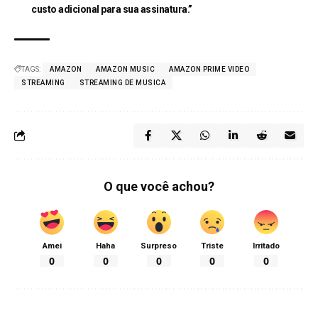
custo adicional para sua assinatura.”
TAGS:
AMAZON
AMAZON MUSIC
AMAZON PRIME VIDEO
STREAMING
STREAMING DE MUSICA
O que você achou?
Amei
Haha
Surpreso
Triste
Irritado
0
0
0
0
0