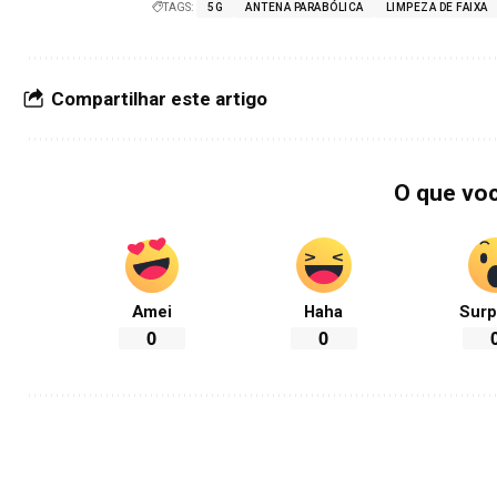
TAGS:
5G
ANTENA PARABÓLICA
LIMPEZA DE FAIXA
Compartilhar este artigo
O que vo
Amei
Haha
Surp
0
0