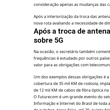
consideração apenas as mudanças das ca
Após a interiorização da troca das anten
nova rota avaliando a necessidade de dim
Após a troca de antena
sobre 5G
Na ocasião, o secretário também coment
frequências é estudado por outros países
valor para as obrigações com telecomun
Um dos exemplos dessas obrigações é a l
cobertura de 35 mil KM de rodovia, impla
de 12 mil KM de cabos de fibra óptica n
O Futurecom é um grande evento do seto
Informação e Internet do Brasil de toda 
de outubro, terça-feira, até 20, quinta-f