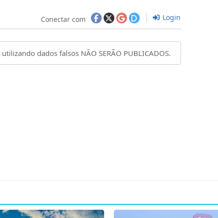
Login
Conectar com