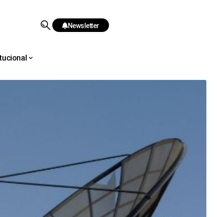
Newsletter
itucional