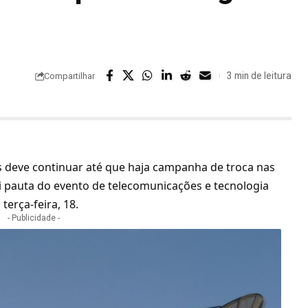
3 min de leitura
Compartilhar
s
deve continuar até que haja campanha de troca nas
oi pauta do evento de telecomunicações e tecnologia
terça-feira, 18.
- Publicidade -