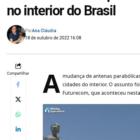
no interior do Brasil
Por
Ana Cláudia
18 de outubro de 2022 16:08
A
Compartilhar
mudança de antenas parabólica
cidades do interior. O assunto f
Futurecom, que aconteceu nesta 