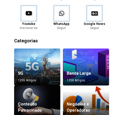
Youtube
WhatsApp
Google News
Inscrever-se
Seguir
Seguir
Categorias
5G
Banda Larga
1295 Artigos
1258 Artigos
Conteúdo
Negócios e
Patrocinado
Operadoras