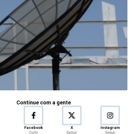
Continue com a gente
Facebook
X
Instagram
Curtir
Seguir
Seguir