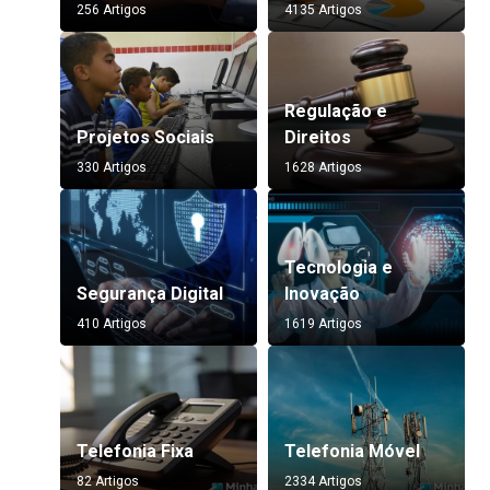
256 Artigos
4135 Artigos
Regulação e
Projetos Sociais
Direitos
330 Artigos
1628 Artigos
Tecnologia e
Segurança Digital
Inovação
410 Artigos
1619 Artigos
Telefonia Fixa
Telefonia Móvel
82 Artigos
2334 Artigos